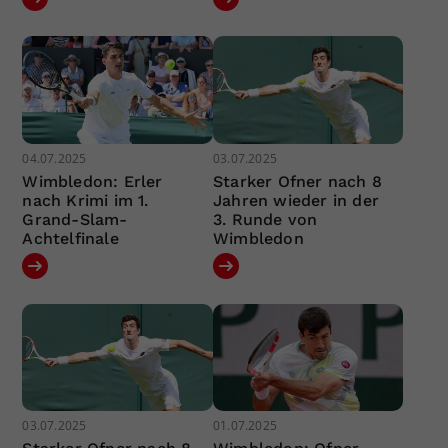
04.07.2025
03.07.2025
Wimbledon: Erler
Starker Ofner nach 8
nach Krimi im 1.
Jahren wieder in der
Grand-Slam-
3. Runde von
Achtelfinale
Wimbledon
03.07.2025
01.07.2025