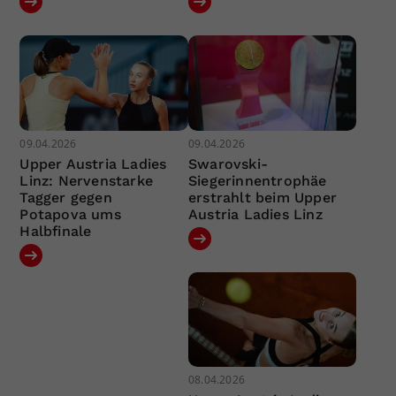
09.04.2026
09.04.2026
Upper Austria Ladies
Swarovski-
Linz: Nervenstarke
Siegerinnentrophäe
Tagger gegen
erstrahlt beim Upper
Potapova ums
Austria Ladies Linz
Halbfinale
08.04.2026