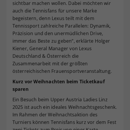
sichtbar machen wollen. Dabei möchten wir
auch die Tennisfans für unsere Marke
begeistern, denn Lexus teilt mit dem
Tennissport zahlreiche Parallelen: Dynamik,
Präzision und den unermüdlichen Drive,
immer das Beste zu geben“, erklärte Holger
Kiener, General Manager von Lexus
Deutschland & Österreich die
Zusammenarbeit mit der größten
österreichischen Frauensportveranstaltung.
Kurz
vor Weihnachten beim Ticketkauf
sparen
Ein Besuch beim Upper Austria Ladies Linz
2025 ist auch ein ideales Weihnachtsgeschenk.
Im Rahmen der Weihnachtsaktion des
Turniers können Tennisfans kurz vor dem Fest
zwei Tickets zum Preis von einer Karte