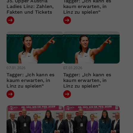
35. Upper Austria
Tagger: „Ich kann es
Ladies Linz: Zahlen,
kaum erwarten, in
Fakten und Tickets
Linz zu spielen“
07.01.2026
07.01.2026
Tagger: „Ich kann es
Tagger: „Ich kann es
kaum erwarten, in
kaum erwarten, in
Linz zu spielen“
Linz zu spielen“