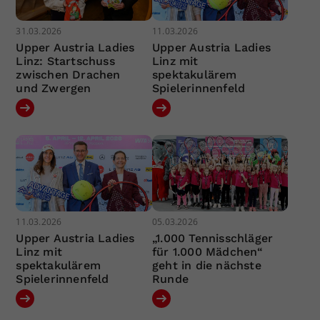
31.03.2026
11.03.2026
Upper Austria Ladies
Upper Austria Ladies
Linz: Startschuss
Linz mit
zwischen Drachen
spektakulärem
und Zwergen
Spielerinnenfeld
11.03.2026
05.03.2026
Upper Austria Ladies
„1.000 Tennisschläger
Linz mit
für 1.000 Mädchen“
spektakulärem
geht in die nächste
Spielerinnenfeld
Runde