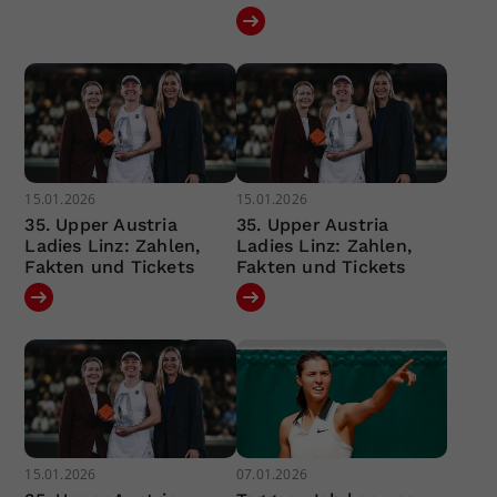
15.01.2026
15.01.2026
35. Upper Austria
35. Upper Austria
Ladies Linz: Zahlen,
Ladies Linz: Zahlen,
Fakten und Tickets
Fakten und Tickets
15.01.2026
07.01.2026