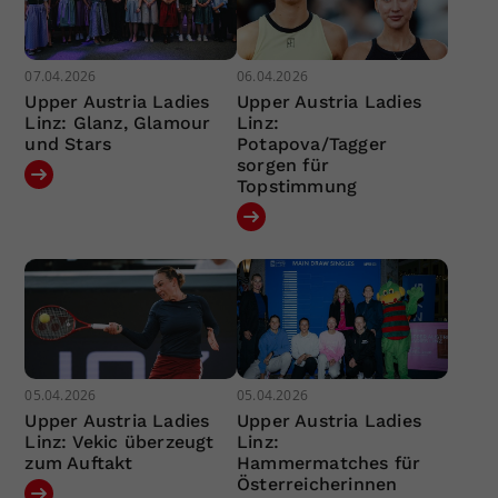
07.04.2026
06.04.2026
Upper Austria Ladies
Upper Austria Ladies
Linz: Glanz, Glamour
Linz:
und Stars
Potapova/Tagger
sorgen für
Topstimmung
05.04.2026
05.04.2026
Upper Austria Ladies
Upper Austria Ladies
Linz: Vekic überzeugt
Linz:
zum Auftakt
Hammermatches für
Österreicherinnen