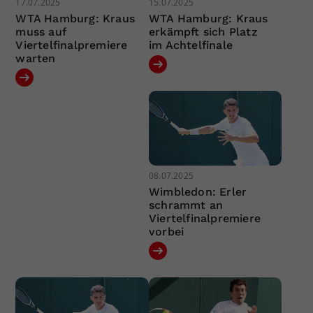
17.07.2025
15.07.2025
WTA Hamburg: Kraus
WTA Hamburg: Kraus
muss auf
erkämpft sich Platz
Viertelfinalpremiere
im Achtelfinale
warten
08.07.2025
Wimbledon: Erler
schrammt an
Viertelfinalpremiere
vorbei