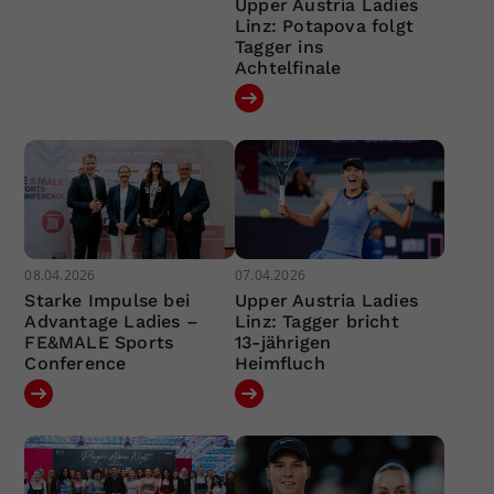
Upper Austria Ladies
Linz: Potapova folgt
Tagger ins
Achtelfinale
08.04.2026
07.04.2026
Starke Impulse bei
Upper Austria Ladies
Advantage Ladies –
Linz: Tagger bricht
FE&MALE Sports
13-jährigen
Conference
Heimfluch