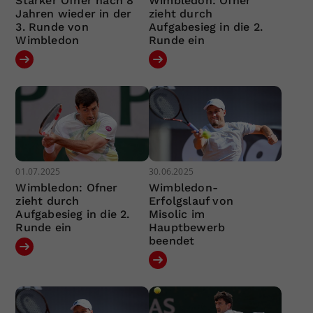
Starker Ofner nach 8
Wimbledon: Ofner
Jahren wieder in der
zieht durch
3. Runde von
Aufgabesieg in die 2.
Wimbledon
Runde ein
01.07.2025
30.06.2025
Wimbledon: Ofner
Wimbledon-
zieht durch
Erfolgslauf von
Aufgabesieg in die 2.
Misolic im
Runde ein
Hauptbewerb
beendet