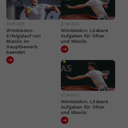
30.06.2025
27.06.2025
Wimbledon-
Wimbledon: Lösbare
Erfolgslauf von
Aufgaben für Ofner
Misolic im
und Misolic
Hauptbewerb
beendet
27.06.2025
Wimbledon: Lösbare
Aufgaben für Ofner
und Misolic