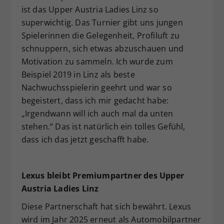
ist das Upper Austria Ladies Linz so
superwichtig. Das Turnier gibt uns jungen
Spielerinnen die Gelegenheit, Profiluft zu
schnuppern, sich etwas abzuschauen und
Motivation zu sammeln. Ich wurde zum
Beispiel 2019 in Linz als beste
Nachwuchsspielerin geehrt und war so
begeistert, dass ich mir gedacht habe:
„Irgendwann will ich auch mal da unten
stehen.“ Das ist natürlich ein tolles Gefühl,
dass ich das jetzt geschafft habe.
Lexus bleibt Premiumpartner des Upper
Austria Ladies Linz
Diese Partnerschaft hat sich bewährt. Lexus
wird im Jahr 2025 erneut als Automobilpartner