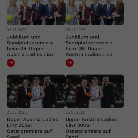
06.11.2025
06.11.2025
Jubiläum und
Jubiläum und
Sandplatzpremiere
Sandplatzpremiere
beim 35. Upper
beim 35. Upper
Austria Ladies Linz
Austria Ladies Linz
25.08.2025
25.08.2025
Upper Austria Ladies
Upper Austria Ladies
Linz 2026:
Linz 2026:
Osterpremiere auf
Osterpremiere auf
Sand
Sand