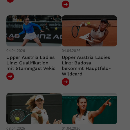
04.04.2026
04.04.2026
Upper Austria Ladies
Upper Austria Ladies
Linz: Qualifikation
Linz: Badosa
mit Stammgast Vekic
bekommt Hauptfeld-
Wildcard
03.04.2026
01.04.2026