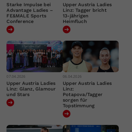
Starke Impulse bei
Upper Austria Ladies
Advantage Ladies –
Linz: Tagger bricht
FE&MALE Sports
13-jährigen
Conference
Heimfluch
07.04.2026
06.04.2026
Upper Austria Ladies
Upper Austria Ladies
Linz: Glanz, Glamour
Linz:
und Stars
Potapova/Tagger
sorgen für
Topstimmung