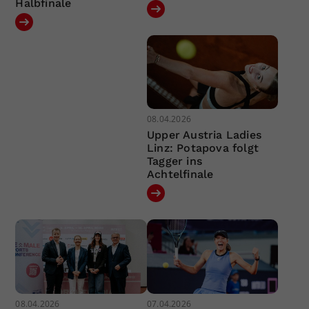
Halbfinale
08.04.2026
Upper Austria Ladies
Linz: Potapova folgt
Tagger ins
Achtelfinale
08.04.2026
07.04.2026