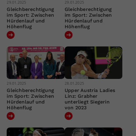
29.01.2025
29.01.2025
Gleichberechtigung
Gleichberechtigung
im Sport: Zwischen
im Sport: Zwischen
Hürdenlauf und
Hürdenlauf und
Höhenflug
Höhenflug
29.01.2025
28.01.2025
Gleichberechtigung
Upper Austria Ladies
im Sport: Zwischen
Linz: Grabher
Hürdenlauf und
unterliegt Siegerin
Höhenflug
von 2023