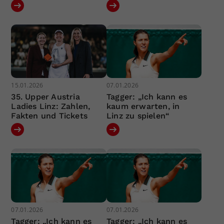
15.01.2026
07.01.2026
35. Upper Austria
Tagger: „Ich kann es
Ladies Linz: Zahlen,
kaum erwarten, in
Fakten und Tickets
Linz zu spielen“
07.01.2026
07.01.2026
Tagger: „Ich kann es
Tagger: „Ich kann es