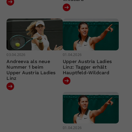
03.04.2026
01.04.2026
Andreeva als neue
Upper Austria Ladies
Nummer 1 beim
Linz: Tagger erhält
Upper Austria Ladies
Hauptfeld-Wildcard
Linz
01.04.2026