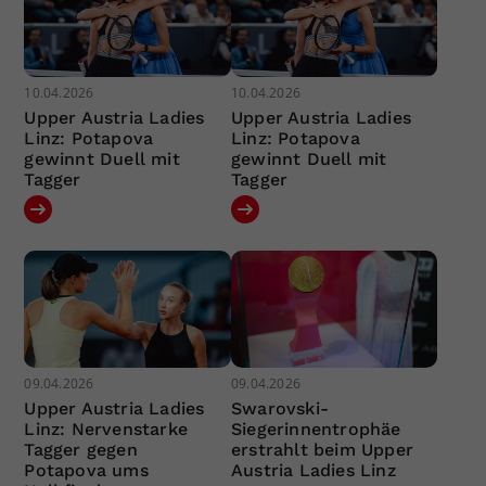
10.04.2026
10.04.2026
Upper Austria Ladies
Upper Austria Ladies
Linz: Potapova
Linz: Potapova
gewinnt Duell mit
gewinnt Duell mit
Tagger
Tagger
09.04.2026
09.04.2026
Upper Austria Ladies
Swarovski-
Linz: Nervenstarke
Siegerinnentrophäe
Tagger gegen
erstrahlt beim Upper
Potapova ums
Austria Ladies Linz