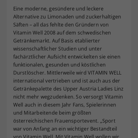
Eine moderne, gesündere und leckere
Alternative zu Limonaden und zuckerhaltigen
Säften – all das fehlte den Gründern von
Vitamin Well 2008 auf dem schwedischen
Getränkemarkt. Auf Basis etablierter
wissenschaftlicher Studien und unter
fachärztlicher Aufsicht entwickelten sie einen
funktionalen, gesunden und köstlichen
Durstlöscher. Mittlerweile wird VITAMIN WELL
international vertrieben und ist auch aus der
Getränkepalette des Upper Austria Ladies Linz
nicht mehr wegzudenken. So versorgt Vitamin
Well auch in diesem Jahr Fans, Spielerinnen
und Mitarbeitende beim größten
österreichischen Frauensportevent. „Sport
war von Anfang an ein wichtiger Bestandteil
von Vitamin Well. Mit Vitamin Well wollen wir