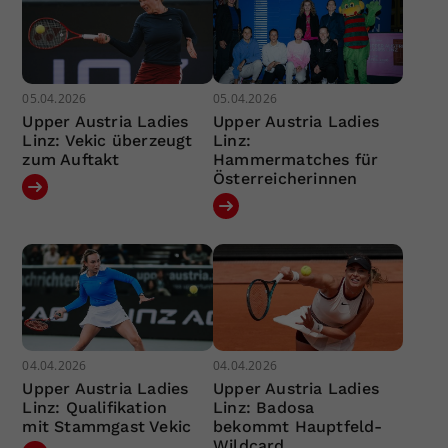
05.04.2026
05.04.2026
Upper Austria Ladies
Upper Austria Ladies
Linz: Vekic überzeugt
Linz:
zum Auftakt
Hammermatches für
Österreicherinnen
04.04.2026
04.04.2026
Upper Austria Ladies
Upper Austria Ladies
Linz: Qualifikation
Linz: Badosa
mit Stammgast Vekic
bekommt Hauptfeld-
Wildcard