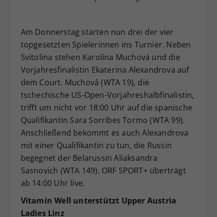
Am Donnerstag starten nun drei der vier
topgesetzten Spielerinnen ins Turnier. Neben
Svitolina stehen Karolína Muchová und die
Vorjahresfinalistin Ekaterina Alexandrova auf
dem Court. Muchová (WTA 19), die
tschechische US-Open-Vorjahreshalbfinalistin,
trifft um nicht vor 18:00 Uhr auf die spanische
Qualifikantin Sara Sorribes Tormo (WTA 99).
Anschließend bekommt es auch Alexandrova
mit einer Qualifikantin zu tun, die Russin
begegnet der Belarussin Aliaksandra
Sasnovich (WTA 149). ORF SPORT+ überträgt
ab 14:00 Uhr live.
Vitamin Well unterstützt Upper Austria
Ladies Linz