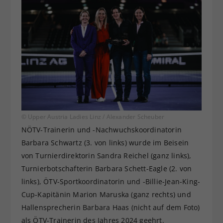
© Upper Austria Ladies Linz / Alexander Scheuber
NÖTV-Trainerin und -Nachwuchskoordinatorin
Barbara Schwartz (3. von links) wurde im Beisein
von Turnierdirektorin Sandra Reichel (ganz links),
Turnierbotschafterin Barbara Schett-Eagle (2. von
links), ÖTV-Sportkoordinatorin und -Billie-Jean-King-
Cup-Kapitänin Marion Maruska (ganz rechts) und
Hallensprecherin Barbara Haas (nicht auf dem Foto)
als ÖTV-Trainerin des Jahres 2024 geehrt.