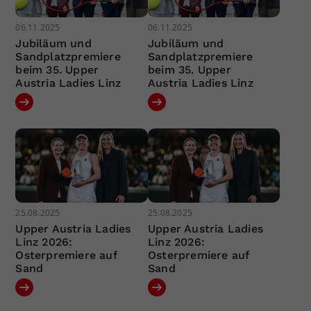
06.11.2025
06.11.2025
Jubiläum und
Jubiläum und
Sandplatzpremiere
Sandplatzpremiere
beim 35. Upper
beim 35. Upper
Austria Ladies Linz
Austria Ladies Linz
25.08.2025
25.08.2025
Upper Austria Ladies
Upper Austria Ladies
Linz 2026:
Linz 2026:
Osterpremiere auf
Osterpremiere auf
Sand
Sand