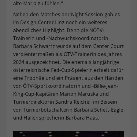
alte Maria zu fühlen.“
Neben den Matches der Night Session gab es
im Design Center Linz noch ein weiteres
abendliches Highlight. Denn die NÖTV-
Trainerin und -Nachwuchskoordinatorin
Barbara Schwartz wurde auf dem Center Court
verdientermaßen als ÖTV-Trainerin des Jahres
2024 ausgezeichnet. Die ehemals langjährige
österreichische Fed-Cup-Spielerin erhielt dafür
eine Trophäe und ein Präsent aus den Händen
von ÖTV-Sportkoordinatorin und -Billie-Jean-
King-Cup-Kapitänin Marion Maruska und
Turnierdirektorin Sandra Reichel, im Beisein
von Turnierbotschafterin Barbara Schett-Eagle
und Hallensprecherin Barbara Haas.