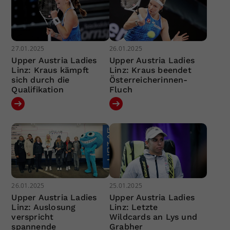
27.01.2025
26.01.2025
Upper Austria Ladies
Upper Austria Ladies
Linz: Kraus kämpft
Linz: Kraus beendet
sich durch die
Österreicherinnen-
Qualifikation
Fluch
26.01.2025
25.01.2025
Upper Austria Ladies
Upper Austria Ladies
Linz: Auslosung
Linz: Letzte
verspricht
Wildcards an Lys und
spannende
Grabher