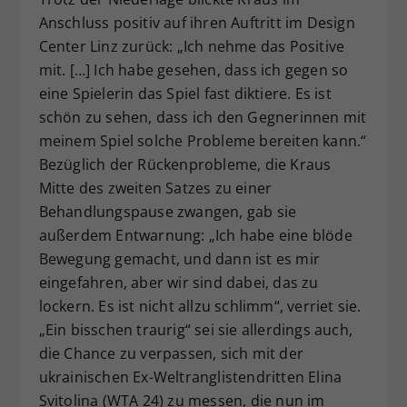
Anschluss positiv auf ihren Auftritt im Design
Center Linz zurück: „Ich nehme das Positive
mit. […] Ich habe gesehen, dass ich gegen so
eine Spielerin das Spiel fast diktiere. Es ist
schön zu sehen, dass ich den Gegnerinnen mit
meinem Spiel solche Probleme bereiten kann.“
Bezüglich der Rückenprobleme, die Kraus
Mitte des zweiten Satzes zu einer
Behandlungspause zwangen, gab sie
außerdem Entwarnung: „Ich habe eine blöde
Bewegung gemacht, und dann ist es mir
eingefahren, aber wir sind dabei, das zu
lockern. Es ist nicht allzu schlimm“, verriet sie.
„Ein bisschen traurig“ sei sie allerdings auch,
die Chance zu verpassen, sich mit der
ukrainischen Ex-Weltranglistendritten Elina
Svitolina (WTA 24) zu messen, die nun im