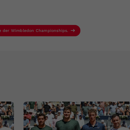
se der Wimbledon Championships.