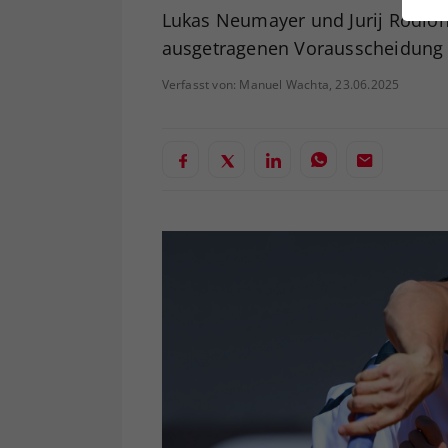
ei
Lukas Neumayer und Jurij Rodion
ausgetragenen Vorausscheidung 
Verfasst von: Manuel Wachta, 23.06.2025
S