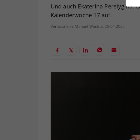
ei
Und auch Ekaterina Perelygina, 
Kalenderwoche 17 auf.
Verfasst von: Manuel Wachta, 28.04.2025
S