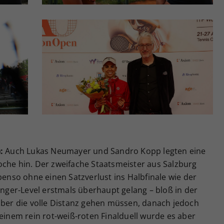
:
Auch Lukas Neumayer und Sandro Kopp legten eine
oche hin. Der zweifache Staatsmeister aus Salzburg
benso ohne einen Satzverlust ins Halbfinale wie der
lenger-Level erstmals überhaupt gelang – bloß in der
 über die volle Distanz gehen müssen, danach jedoch
 einem rein rot-weiß-roten Finalduell wurde es aber