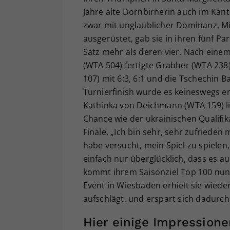
Jahre alte Dornbirnerin auch im Kant
zwar mit unglaublicher Dominanz. Mi
ausgerüstet, gab sie in ihren fünf Pa
Satz mehr als deren vier. Nach einem 6
(WTA 504) fertigte Grabher (WTA 238)
107) mit 6:3, 6:1 und die Tschechin B
Turnierfinish wurde es keineswegs en
Kathinka von Deichmann (WTA 159) lie
Chance wie der ukrainischen Qualifik
Finale. „Ich bin sehr, sehr zufrieden
habe versucht, mein Spiel zu spielen,
einfach nur überglücklich, dass es au
kommt ihrem Saisonziel Top 100 nun 
Event in Wiesbaden erhielt sie wiede
aufschlägt, und erspart sich dadurch
Hier einige Impression