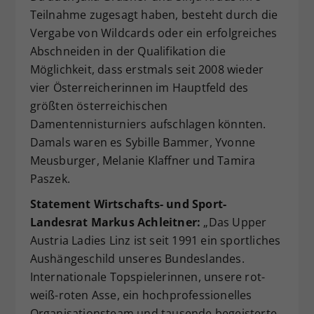
Teilnahme zugesagt haben, besteht durch die
Vergabe von Wildcards oder ein erfolgreiches
Abschneiden in der Qualifikation die
Möglichkeit, dass erstmals seit 2008 wieder
vier Österreicherinnen im Hauptfeld des
größten österreichischen
Damentennisturniers aufschlagen könnten.
Damals waren es Sybille Bammer, Yvonne
Meusburger, Melanie Klaffner und Tamira
Paszek.
Statement Wirtschafts- und Sport-
Landesrat Markus Achleitner:
„Das Upper
Austria Ladies Linz ist seit 1991 ein sportliches
Aushängeschild unseres Bundeslandes.
Internationale Topspielerinnen, unsere rot-
weiß-roten Asse, ein hochprofessionelles
Organisationsteam und tausende begeisterte