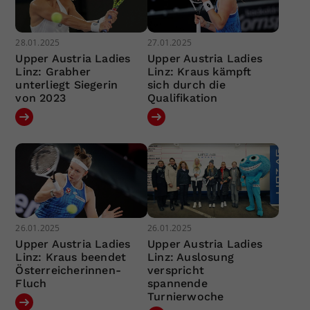
28.01.2025
27.01.2025
Upper Austria Ladies
Upper Austria Ladies
Linz: Grabher
Linz: Kraus kämpft
unterliegt Siegerin
sich durch die
von 2023
Qualifikation
26.01.2025
26.01.2025
Upper Austria Ladies
Upper Austria Ladies
Linz: Kraus beendet
Linz: Auslosung
Österreicherinnen-
verspricht
Fluch
spannende
Turnierwoche