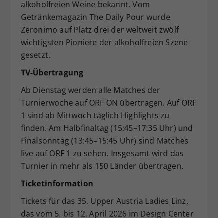
alkoholfreien Weine bekannt. Vom
Getränkemagazin The Daily Pour wurde
Zeronimo auf Platz drei der weltweit zwölf
wichtigsten Pioniere der alkoholfreien Szene
gesetzt.
TV-Übertragung
Ab Dienstag werden alle Matches der
Turnierwoche auf ORF ON übertragen. Auf ORF
1 sind ab Mittwoch täglich Highlights zu
finden. Am Halbfinaltag (15:45–17:35 Uhr) und
Finalsonntag (13:45–15:45 Uhr) sind Matches
live auf ORF 1 zu sehen. Insgesamt wird das
Turnier in mehr als 150 Länder übertragen.
Ticketinformation
Tickets für das 35. Upper Austria Ladies Linz,
das vom 5. bis 12. April 2026 im Design Center