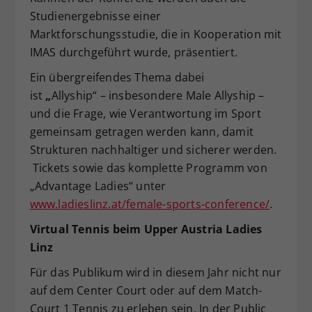
Studienergebnisse einer
Marktforschungsstudie, die in Kooperation mit
IMAS durchgeführt wurde, präsentiert.
Ein übergreifendes Thema dabei
ist
„
Allyship“
– insbesondere Male Allyship –
und die Frage, wie Verantwortung im Sport
gemeinsam getragen werden kann, damit
Strukturen nachhaltiger und sicherer werden.
Tickets sowie das komplette Programm von
„Advantage Ladies“ unter
www.ladieslinz.at/female-sports-conference/
.
Virtual Tennis beim Upper Austria Ladies
Linz
Für das Publikum wird in diesem Jahr nicht nur
auf dem Center Court oder auf dem Match-
Court 1 Tennis zu erleben sein. In der Public