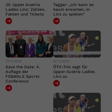
35. Upper Austria
Tagger: „Ich kann es
Ladies Linz: Zahlen,
kaum erwarten, in
Fakten und Tickets
Linz zu spielen“
23.12.2025
02.12.2025
Save the Date: 4.
ÖTV-Trio sagt für
Auflage der
Upper Austria Ladies
FE&MALE Sports
Linz zu
Conference