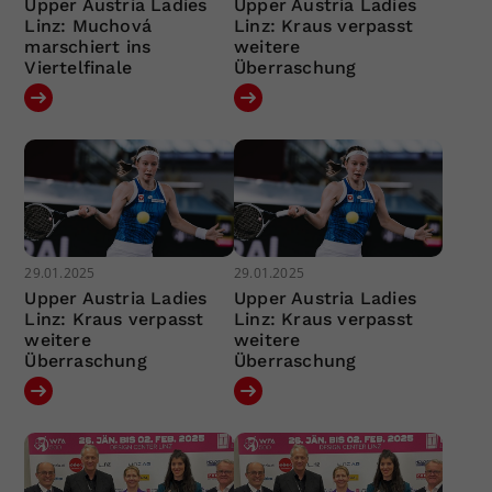
Upper Austria Ladies
Upper Austria Ladies
Linz: Muchová
Linz: Kraus verpasst
marschiert ins
weitere
Viertelfinale
Überraschung
29.01.2025
29.01.2025
Upper Austria Ladies
Upper Austria Ladies
Linz: Kraus verpasst
Linz: Kraus verpasst
weitere
weitere
Überraschung
Überraschung