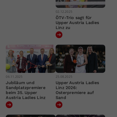
02.12.2025
ÖTV-Trio sagt für
Upper Austria Ladies
Linz zu
06.11.2025
25.08.2025
Jubiläum und
Upper Austria Ladies
Sandplatzpremiere
Linz 2026:
beim 35. Upper
Osterpremiere auf
Austria Ladies Linz
Sand