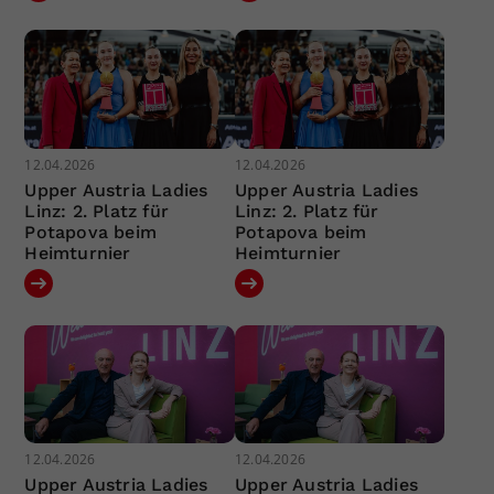
12.04.2026
12.04.2026
Upper Austria Ladies
Upper Austria Ladies
Linz: 2. Platz für
Linz: 2. Platz für
Potapova beim
Potapova beim
Heimturnier
Heimturnier
12.04.2026
12.04.2026
Upper Austria Ladies
Upper Austria Ladies