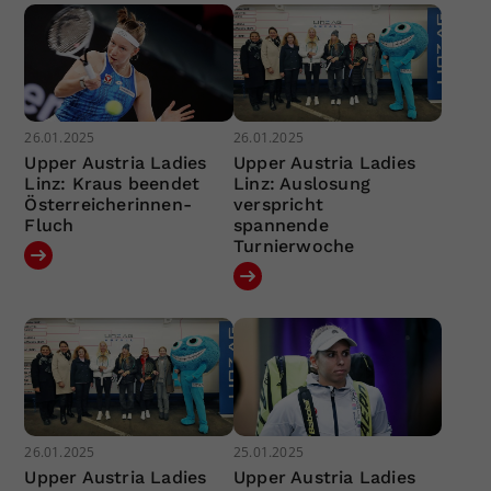
26.01.2025
26.01.2025
Upper Austria Ladies
Upper Austria Ladies
Linz: Kraus beendet
Linz: Auslosung
Österreicherinnen-
verspricht
Fluch
spannende
Turnierwoche
26.01.2025
25.01.2025
Upper Austria Ladies
Upper Austria Ladies