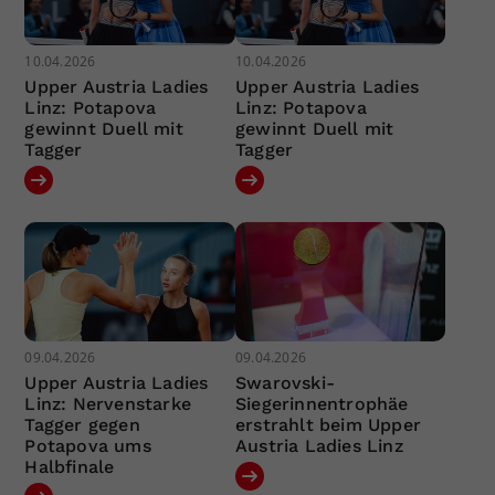
10.04.2026
10.04.2026
Upper Austria Ladies
Upper Austria Ladies
Linz: Potapova
Linz: Potapova
gewinnt Duell mit
gewinnt Duell mit
Tagger
Tagger
09.04.2026
09.04.2026
Upper Austria Ladies
Swarovski-
Linz: Nervenstarke
Siegerinnentrophäe
Tagger gegen
erstrahlt beim Upper
Potapova ums
Austria Ladies Linz
Halbfinale