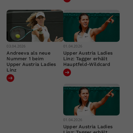
03.04.2026
01.04.2026
Andreeva als neue
Upper Austria Ladies
Nummer 1 beim
Linz: Tagger erhält
Upper Austria Ladies
Hauptfeld-Wildcard
Linz
01.04.2026
Upper Austria Ladies
Linz: Tagger erhält