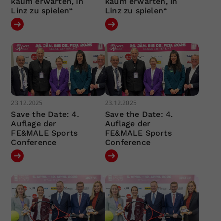
kaum erwarten, in
kaum erwarten, in
Linz zu spielen“
Linz zu spielen“
23.12.2025
23.12.2025
Save the Date: 4.
Save the Date: 4.
Auflage der
Auflage der
FE&MALE Sports
FE&MALE Sports
Conference
Conference