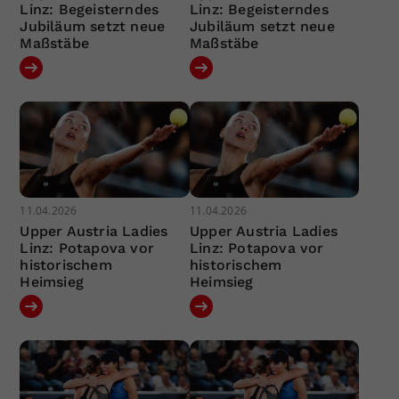
Linz: Begeisterndes
Linz: Begeisterndes
Jubiläum setzt neue
Jubiläum setzt neue
Maßstäbe
Maßstäbe
11.04.2026
11.04.2026
Upper Austria Ladies
Upper Austria Ladies
Linz: Potapova vor
Linz: Potapova vor
historischem
historischem
Heimsieg
Heimsieg