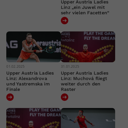
Upper Austria Ladies
Linz „ein Juwel mit
sehr vielen Facetten“
01.02.2025
31.01.2025
Upper Austria Ladies
Upper Austria Ladies
Linz: Alexandrova
Linz: Muchová fliegt
und Yastremska im
weiter durch den
Finale
Raster