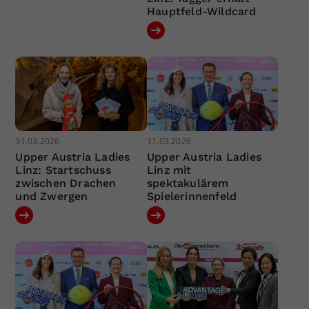
Hauptfeld-Wildcard
31.03.2026
11.03.2026
Upper Austria Ladies
Upper Austria Ladies
Linz: Startschuss
Linz mit
zwischen Drachen
spektakulärem
und Zwergen
Spielerinnenfeld