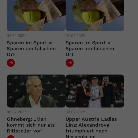
02.04.2025
02.04.2025
Sparen im Sport =
Sparen im Sport =
Sparen am falschen
Sparen am falschen
Ort
Ort
06.02.2025
02.02.2025
Ohneberg: „Man
Upper Austria Ladies
kommt sich nur als
Linz: Alexandrova
Bittsteller vor“
triumphiert nach
Nervenkrimi