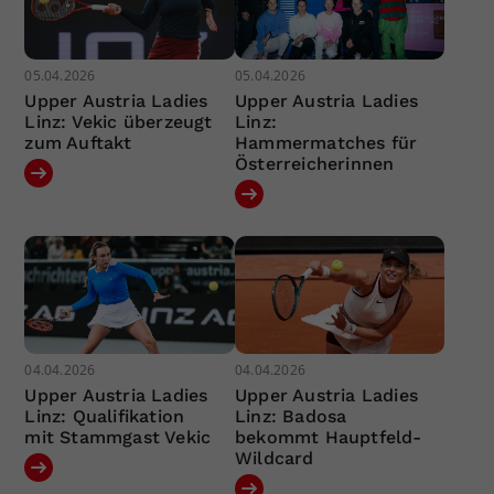
05.04.2026
05.04.2026
Upper Austria Ladies
Upper Austria Ladies
Linz: Vekic überzeugt
Linz:
zum Auftakt
Hammermatches für
Österreicherinnen
04.04.2026
04.04.2026
Upper Austria Ladies
Upper Austria Ladies
Linz: Qualifikation
Linz: Badosa
mit Stammgast Vekic
bekommt Hauptfeld-
Wildcard