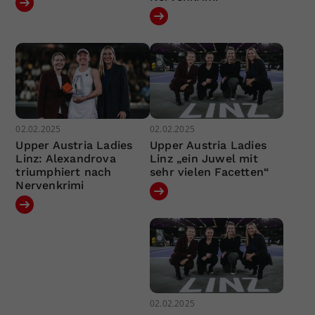
02.02.2025
02.02.2025
Upper Austria Ladies
Upper Austria Ladies
Linz: Alexandrova
Linz „ein Juwel mit
triumphiert nach
sehr vielen Facetten“
Nervenkrimi
02.02.2025