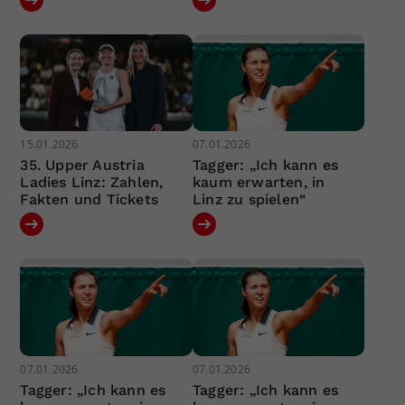
15.01.2026
07.01.2026
35. Upper Austria
Tagger: „Ich kann es
Ladies Linz: Zahlen,
kaum erwarten, in
Fakten und Tickets
Linz zu spielen“
07.01.2026
07.01.2026
Tagger: „Ich kann es
Tagger: „Ich kann es