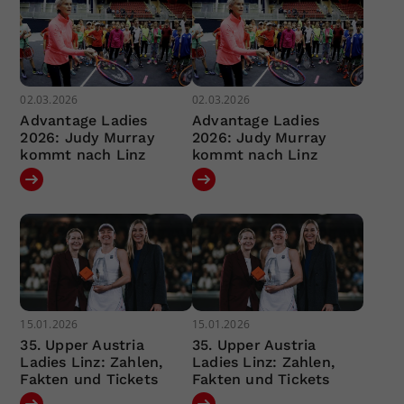
02.03.2026
02.03.2026
Advantage Ladies
Advantage Ladies
2026: Judy Murray
2026: Judy Murray
kommt nach Linz
kommt nach Linz
15.01.2026
15.01.2026
35. Upper Austria
35. Upper Austria
Ladies Linz: Zahlen,
Ladies Linz: Zahlen,
Fakten und Tickets
Fakten und Tickets