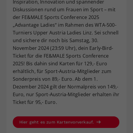
Inspiration, Innovation und spannender
Dieser Wert speichert Ihre Consent-
Diskussionen rund um Frauen im Sport – mit
Einstellungen. Unter anderem eine
der FE&MALE Sports Conference 2025
zufällig generierte ID, für die
„Advantage Ladies“ im Rahmen des WTA-500-
Zweck
historische Speicherung Ihrer
Turniers Upper Austria Ladies Linz. Sei schnell
vorgenommen Einstellungen, falls der
Webseiten-Betreiber dies eingestellt
und sichere dir noch bis Samstag, 30.
hat.
November 2024 (23:59 Uhr), dein Early-Bird-
Ticket für die FE&MALE Sports Conference
2025! Bis dahin sind Karten für 129,- Euro
erhältlich, für Sport-Austria-Mitglieder zum
Sonderpreis von 89,- Euro. Ab dem 1.
Dezember 2024 gilt der Normalpreis von 149,-
Euro, nur Sport-Austria-Mitglieder erhalten ihr
Ticket für 95,- Euro.
Hier geht es zum Kartenvorverkauf.