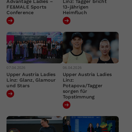
Advantage Ladies –
Linz: Tagger bricht
FE&MALE Sports
13-jährigen
Conference
Heimfluch
07.04.2026
06.04.2026
Upper Austria Ladies
Upper Austria Ladies
Linz: Glanz, Glamour
Linz:
und Stars
Potapova/Tagger
sorgen für
Topstimmung