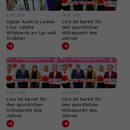
25.01.2025
24.01.2025
Upper Austria Ladies
Linz ist bereit für
Linz: Letzte
den sportlichen
Wildcards an Lys und
Höhepunkt des
Grabher
Jahres
24.01.2025
24.01.2025
Linz ist bereit für
Linz ist bereit für
den sportlichen
den sportlichen
Höhepunkt des
Höhepunkt des
Jahres
Jahres