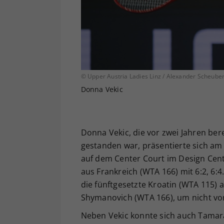
© Upper Austria Ladies Linz / Alexander Scheube
Donna Vekic
Donna Vekic, die vor zwei Jahren bere
gestanden war, präsentierte sich am 
auf dem Center Court im Design Cen
aus Frankreich (WTA 166) mit 6:2, 6:4.
die fünftgesetzte Kroatin (WTA 115)
Shymanovich (WTA 166), um nicht vor
Neben Vekic konnte sich auch Tamar