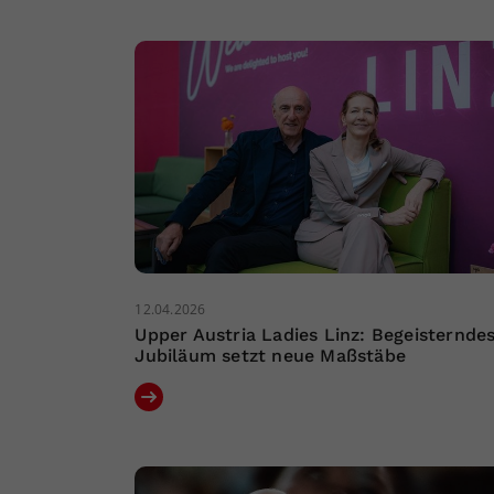
12.04.2026
Upper Austria Ladies Linz: Begeisternde
Jubiläum setzt neue Maßstäbe