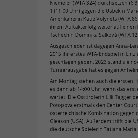
Niemeier (WTA 324) durchsetzen (6:3,
1 (11:00 Uhr) gegen die Usbekin Mari
Amerikanerin Katie Volynets (WTA 86),
ihrem Auftakterfolg weiter auf einen 
Tschechin Dominika Salková (WTA 12
Ausgeschieden ist dagegen Anna-Lena
2015 ihr erstes WTA-Endspiel in Lin
geschlagen geben, 2023 stand sie noch
Turnierausgabe hat es gegen Anhelina
Am Montag stehen auch die ersten H
es dann ab 14:00 Uhr, wenn das erste
wartet. Die Osttirolerin Lilli Tagger 
Potopova erstmals den Center Court.
österreichische Kombination gegen d
Gleason (USA). Außerdem trifft die 
die deutsche Spielerin Tatjana Maria