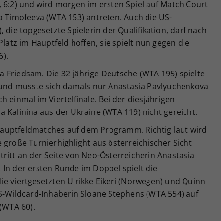
 6:2) und wird morgen im ersten Spiel auf Match Court
a Timofeeva (WTA 153) antreten. Auch die US-
 die topgesetzte Spielerin der Qualifikation, darf nach
Platz im Hauptfeld hoffen, sie spielt nun gegen die
6).
 Friedsam. Die 32-jährige Deutsche (WTA 195) spielte
z und musste sich damals nur Anastasia Pavlyuchenkova
 einmal im Viertelfinale. Bei der diesjährigen
 Kalinina aus der Ukraine (WTA 119) nicht gereicht.
auptfeldmatches auf dem Programm. Richtig laut wird
 große Turnierhighlight aus österreichischer Sicht
betritt an der Seite von Neo-Österreicherin Anastasia
 In der ersten Runde im Doppel spielt die
ie viertgesetzten Ulrikke Eikeri (Norwegen) und Quinn
US-Wildcard-Inhaberin Sloane Stephens (WTA 554) auf
 (WTA 60).