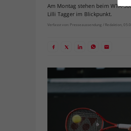
ei
Am Montag stehen beim WTA-500-
Lilli Tagger im Blickpunkt.
Verfasst von: Presseaussendung / Redaktion, 05.
S