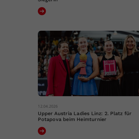
12.04.2026
Upper Austria Ladies Linz: 2. Platz für
Potapova beim Heimturnier