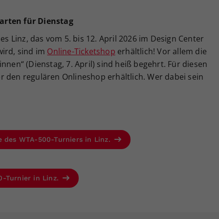
arten f
ü
r Dienstag
ies Linz, das vom 5. bis 12. April 2026 im Design Center
wird, sind im
Online-Ticketshop
erhältlich! Vor allem die
nnen“ (Dienstag, 7. April) sind heiß begehrt. Für diesen
r den regulären Onlineshop erhältlich. Wer dabei sein
e des WTA-500-Turniers in Linz.
-Turnier in Linz.