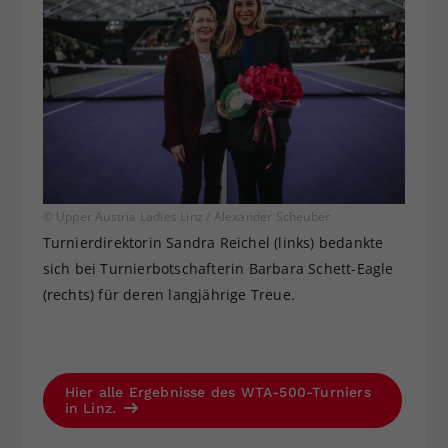
© Upper Austria Ladies Linz / Alexander Scheuber
Turnierdirektorin Sandra Reichel (links) bedankte
sich bei Turnierbotschafterin Barbara Schett-Eagle
(rechts) für deren langjährige Treue.
Hier alle Ergebnisse des WTA-500-Turniers
in Linz.