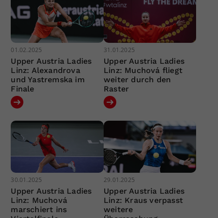
01.02.2025
31.01.2025
Upper Austria Ladies
Upper Austria Ladies
Linz: Alexandrova
Linz: Muchová fliegt
und Yastremska im
weiter durch den
Finale
Raster
30.01.2025
29.01.2025
Upper Austria Ladies
Upper Austria Ladies
Linz: Muchová
Linz: Kraus verpasst
marschiert ins
weitere