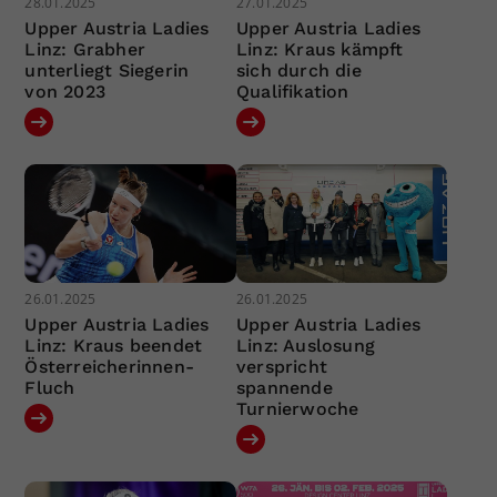
28.01.2025
27.01.2025
Upper Austria Ladies
Upper Austria Ladies
Linz: Grabher
Linz: Kraus kämpft
unterliegt Siegerin
sich durch die
von 2023
Qualifikation
26.01.2025
26.01.2025
Upper Austria Ladies
Upper Austria Ladies
Linz: Kraus beendet
Linz: Auslosung
Österreicherinnen-
verspricht
Fluch
spannende
Turnierwoche