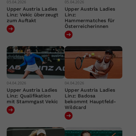
05.04.2026
05.04.2026
Upper Austria Ladies
Upper Austria Ladies
Linz: Vekic überzeugt
Linz:
zum Auftakt
Hammermatches für
Österreicherinnen
04.04.2026
04.04.2026
Upper Austria Ladies
Upper Austria Ladies
Linz: Qualifikation
Linz: Badosa
mit Stammgast Vekic
bekommt Hauptfeld-
Wildcard