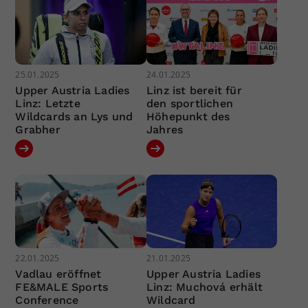
25.01.2025
24.01.2025
Upper Austria Ladies
Linz ist bereit für
Linz: Letzte
den sportlichen
Wildcards an Lys und
Höhepunkt des
Grabher
Jahres
22.01.2025
21.01.2025
Vadlau eröffnet
Upper Austria Ladies
FE&MALE Sports
Linz: Muchová erhält
Conference
Wildcard