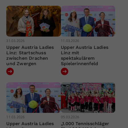
31.03.2026
11.03.2026
Upper Austria Ladies
Upper Austria Ladies
Linz: Startschuss
Linz mit
zwischen Drachen
spektakulärem
und Zwergen
Spielerinnenfeld
11.03.2026
05.03.2026
Upper Austria Ladies
„1.000 Tennisschläger