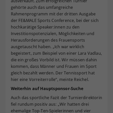
ausverkauft. Zum erfolgreichen Turnier
gehörte auch das umfangreiche
Rahmenprogramm mit der dritten Ausgabe
der FE&MALE Sports Conference, bei der sich
hochkarätige Speaker:innen zu den
Investitionspotenzialen, Möglichkeiten und
Herausforderungen des Frauensports
ausgetauscht haben. „Ich war wirklich
begeistert, zum Beispiel von einer Lara Vadlau,
die ein großes Vorbild ist. Wir müssen dahin
kommen, dass Männer und Frauen im Sport
gleich bezahlt werden. Der Tennissport hat
hier eine Vorreiterrolle“, meinte Reichel.
Weiterhin auf Hauptsponsor-Suche
Auch das sportliche Fazit der Turnierdirektorin
fiel rundum positiv aus: „Wir hatten drei
ehemalige Top-Ten-Spielerinnen und vier