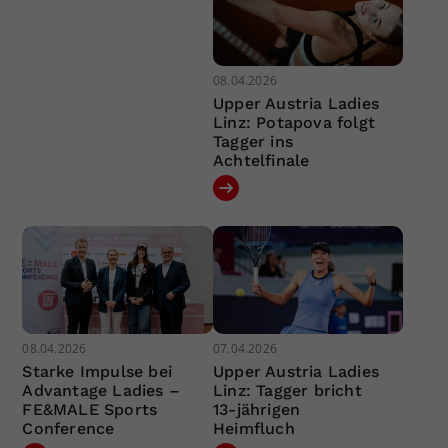
08.04.2026
Upper Austria Ladies
Linz: Potapova folgt
Tagger ins
Achtelfinale
08.04.2026
07.04.2026
Starke Impulse bei
Upper Austria Ladies
Advantage Ladies –
Linz: Tagger bricht
FE&MALE Sports
13-jährigen
Conference
Heimfluch