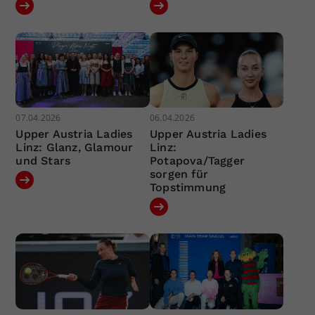
07.04.2026
06.04.2026
Upper Austria Ladies
Upper Austria Ladies
Linz: Glanz, Glamour
Linz:
und Stars
Potapova/Tagger
sorgen für
Topstimmung