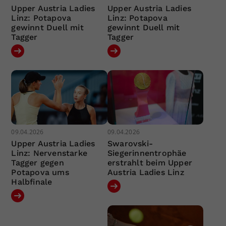
Upper Austria Ladies
Upper Austria Ladies
Linz: Potapova
Linz: Potapova
gewinnt Duell mit
gewinnt Duell mit
Tagger
Tagger
09.04.2026
09.04.2026
Upper Austria Ladies
Swarovski-
Linz: Nervenstarke
Siegerinnentrophäe
Tagger gegen
erstrahlt beim Upper
Potapova ums
Austria Ladies Linz
Halbfinale