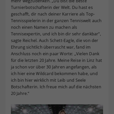
mehr wegzudenken. „Du bist die beste
Turnierbotschafterin der Welt. Du hast es
geschafft, dir nach deiner Karriere als Top-
Tennisspielerin in der ganzen Tenniswelt auch
noch einen Namen zu machen als
Tennisexpertin, und ich bin dir sehr dankbar“,
sagte Reichel. Auch Schett-Eagle, die von der
Ehrung sichtlich überrascht war, fand im
Anschluss noch ein paar Worte: „Vielen Dank
für die letzten 20 Jahre. Meine Reise in Linz hat
ja schon vor über 30 Jahren angefangen, als
ich hier eine Wildcard bekommen habe, und
ich bin hier wirklich mit Leib und Seele
Botschafterin. Ich freue mich auf die nächsten
20 Jahre.“