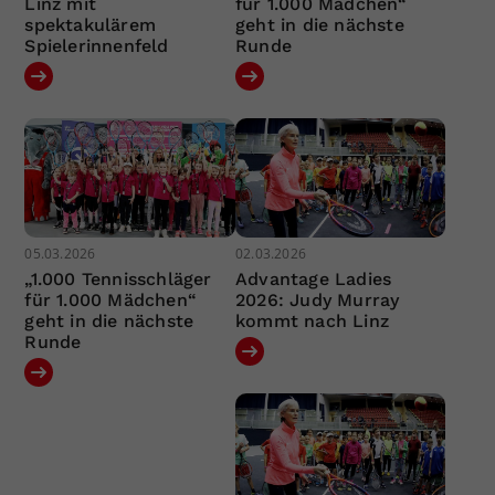
Linz mit
für 1.000 Mädchen“
spektakulärem
geht in die nächste
Spielerinnenfeld
Runde
05.03.2026
02.03.2026
„1.000 Tennisschläger
Advantage Ladies
für 1.000 Mädchen“
2026: Judy Murray
geht in die nächste
kommt nach Linz
Runde