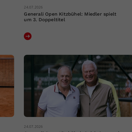
24.07.2026
Generali Open Kitzbühel: Miedler spielt
um 3. Doppeltitel
24.07.2026