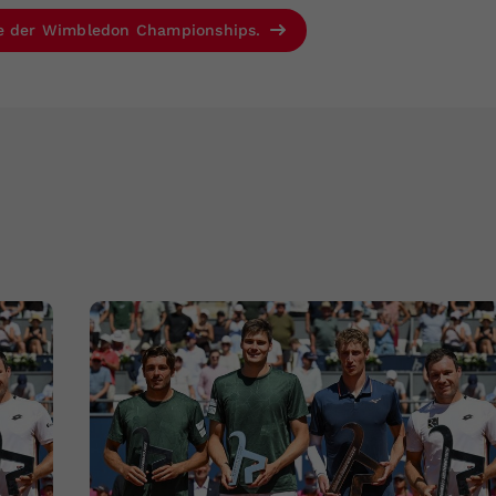
se der Wimbledon Championships.