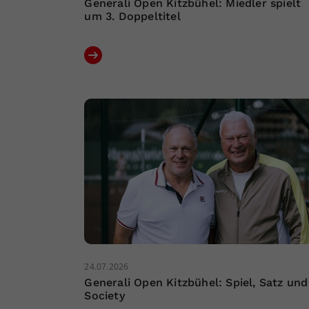
Generali Open Kitzbühel: Miedler spielt
um 3. Doppeltitel
24.07.2026
Generali Open Kitzbühel: Spiel, Satz und
Society