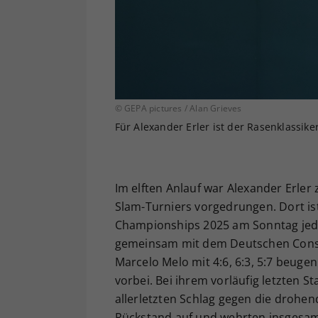
© GEPA pictures / Alan Grieves
Für Alexander Erler ist der Rasenklassi
Im elften Anlauf war Alexander Erler
Slam-Turniers vorgedrungen. Dort is
Championships 2025 am Sonntag jedoc
gemeinsam mit dem Deutschen Consta
Marcelo Melo mit 4:6, 6:3, 5:7 beuge
vorbei. Bei ihrem vorläufig letzten 
allerletzten Schlag gegen die drohend
Rückstand auf und wehrten insgesamt