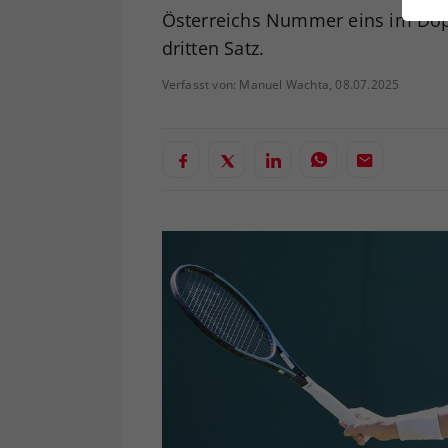
ei
Österreichs Nummer eins im Dopp
dritten Satz.
Verfasst von: Manuel Wachta, 08.07.2025
S