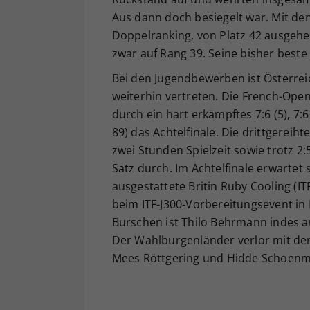
Aus dann doch besiegelt war. Mit de
Doppelranking, von Platz 42 ausgehe
zwar auf Rang 39. Seine bisher beste 
Bei den Jugendbewerben ist Österreic
weiterhin vertreten. Die French-Op
durch ein hart erkämpftes 7:6 (5), 7:6
89) das Achtelfinale. Die drittgereihte
zwei Stunden Spielzeit sowie trotz 2
Satz durch. Im Achtelfinale erwartet
ausgestattete Britin Ruby Cooling (IT
beim ITF-J300-Vorbereitungsevent in
Burschen ist Thilo Behrmann indes 
Der Wahlburgenländer verlor mit dem
Mees Röttgering und Hidde Schoenmak