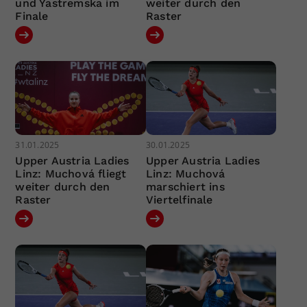
und Yastremska im
weiter durch den
Finale
Raster
31.01.2025
30.01.2025
Upper Austria Ladies
Upper Austria Ladies
Linz: Muchová fliegt
Linz: Muchová
weiter durch den
marschiert ins
Raster
Viertelfinale