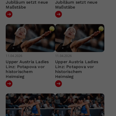
Jubiläum setzt neue
Jubiläum setzt neue
Maßstäbe
Maßstäbe
11.04.2026
11.04.2026
Upper Austria Ladies
Upper Austria Ladies
Linz: Potapova vor
Linz: Potapova vor
historischem
historischem
Heimsieg
Heimsieg