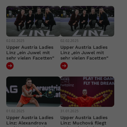
02.02.2025
02.02.2025
Upper Austria Ladies
Upper Austria Ladies
Linz „ein Juwel mit
Linz „ein Juwel mit
sehr vielen Facetten“
sehr vielen Facetten“
01.02.2025
31.01.2025
Upper Austria Ladies
Upper Austria Ladies
Linz: Alexandrova
Linz: Muchová fliegt