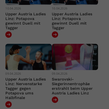
10.04.2026
10.04.2026
Upper Austria Ladies
Upper Austria Ladies
Linz: Potapova
Linz: Potapova
gewinnt Duell mit
gewinnt Duell mit
Tagger
Tagger
09.04.2026
09.04.2026
Upper Austria Ladies
Swarovski-
Linz: Nervenstarke
Siegerinnentrophäe
Tagger gegen
erstrahlt beim Upper
Potapova ums
Austria Ladies Linz
Halbfinale