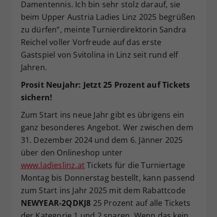
Damentennis. Ich bin sehr stolz darauf, sie
beim Upper Austria Ladies Linz 2025 begrüßen
zu dürfen“, meinte Turnierdirektorin Sandra
Reichel voller Vorfreude auf das erste
Gastspiel von Svitolina in Linz seit rund elf
Jahren.
Prosit Neujahr: Jetzt 25 Prozent auf Tickets
sichern!
Zum Start ins neue Jahr gibt es übrigens ein
ganz besonderes Angebot. Wer zwischen dem
31. Dezember 2024 und dem 6. Jänner 2025
über den Onlineshop unter
www.ladieslinz.at
Tickets für die Turniertage
Montag bis Donnerstag bestellt, kann passend
zum Start ins Jahr 2025 mit dem Rabattcode
NEWYEAR-2QDKJ8
25 Prozent auf alle Tickets
der Kategorie 1 und 2 sparen. Wenn das kein