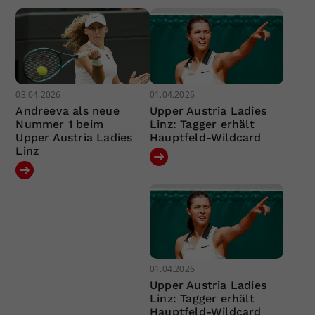
03.04.2026
01.04.2026
Andreeva als neue
Upper Austria Ladies
Nummer 1 beim
Linz: Tagger erhält
Upper Austria Ladies
Hauptfeld-Wildcard
Linz
01.04.2026
Upper Austria Ladies
Linz: Tagger erhält
Hauptfeld-Wildcard