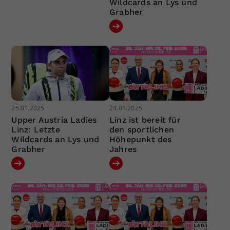
Wildcards an Lys und
Grabher
25.01.2025
24.01.2025
Upper Austria Ladies
Linz ist bereit für
Linz: Letzte
den sportlichen
Wildcards an Lys und
Höhepunkt des
Grabher
Jahres