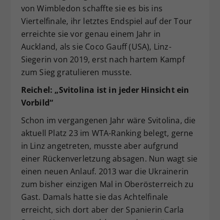
von Wimbledon schaffte sie es bis ins
Viertelfinale, ihr letztes Endspiel auf der Tour
erreichte sie vor genau einem Jahr in
Auckland, als sie Coco Gauff (USA), Linz-
Siegerin von 2019, erst nach hartem Kampf
zum Sieg gratulieren musste.
Reichel: „Svitolina ist in jeder Hinsicht ein
Vorbild“
Schon im vergangenen Jahr wäre Svitolina, die
aktuell Platz 23 im WTA-Ranking belegt, gerne
in Linz angetreten, musste aber aufgrund
einer Rückenverletzung absagen. Nun wagt sie
einen neuen Anlauf. 2013 war die Ukrainerin
zum bisher einzigen Mal in Oberösterreich zu
Gast. Damals hatte sie das Achtelfinale
erreicht, sich dort aber der Spanierin Carla