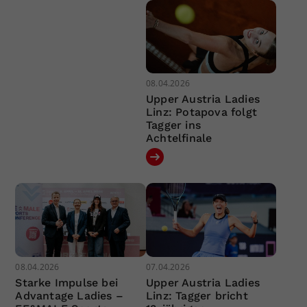
08.04.2026
Upper Austria Ladies
Linz: Potapova folgt
Tagger ins
Achtelfinale
08.04.2026
07.04.2026
Starke Impulse bei
Upper Austria Ladies
Advantage Ladies –
Linz: Tagger bricht