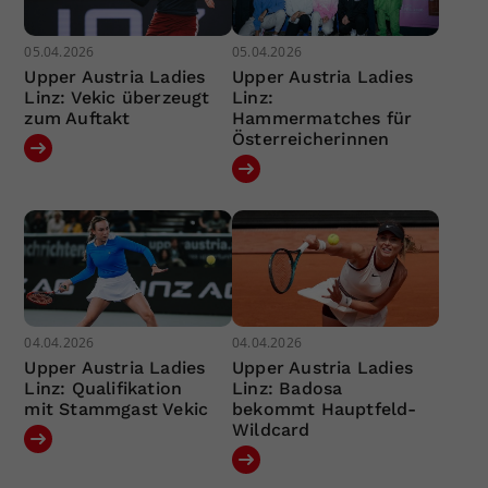
05.04.2026
05.04.2026
Upper Austria Ladies
Upper Austria Ladies
Linz: Vekic überzeugt
Linz:
zum Auftakt
Hammermatches für
Österreicherinnen
04.04.2026
04.04.2026
Upper Austria Ladies
Upper Austria Ladies
Linz: Qualifikation
Linz: Badosa
mit Stammgast Vekic
bekommt Hauptfeld-
Wildcard