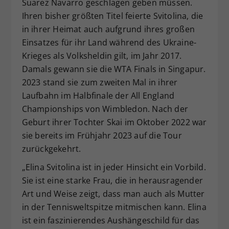
Suarez Navarro geschlagen geben müssen.
Ihren bisher größten Titel feierte Svitolina, die
in ihrer Heimat auch aufgrund ihres großen
Einsatzes für ihr Land während des Ukraine-
Krieges als Volksheldin gilt, im Jahr 2017.
Damals gewann sie die WTA Finals in Singapur.
2023 stand sie zum zweiten Mal in ihrer
Laufbahn im Halbfinale der All England
Championships von Wimbledon. Nach der
Geburt ihrer Tochter Skai im Oktober 2022 war
sie bereits im Frühjahr 2023 auf die Tour
zurückgekehrt.
„Elina Svitolina ist in jeder Hinsicht ein Vorbild.
Sie ist eine starke Frau, die in herausragender
Art und Weise zeigt, dass man auch als Mutter
in der Tennisweltspitze mitmischen kann. Elina
ist ein faszinierendes Aushängeschild für das