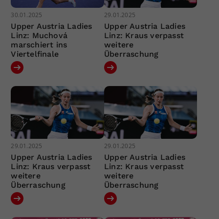
30.01.2025
29.01.2025
Upper Austria Ladies
Upper Austria Ladies
Linz: Muchová
Linz: Kraus verpasst
marschiert ins
weitere
Viertelfinale
Überraschung
29.01.2025
29.01.2025
Upper Austria Ladies
Upper Austria Ladies
Linz: Kraus verpasst
Linz: Kraus verpasst
weitere
weitere
Überraschung
Überraschung