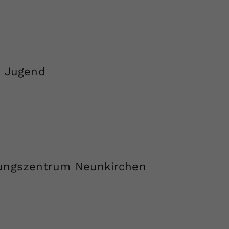
m Jugend
ungszentrum Neunkirchen