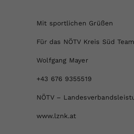
Mit sportlichen Grüßen
Für das NÖTV Kreis Süd Tea
Wolfgang Mayer
+43 676 9355519
NÖTV – Landesverbandsleist
www.lznk.at