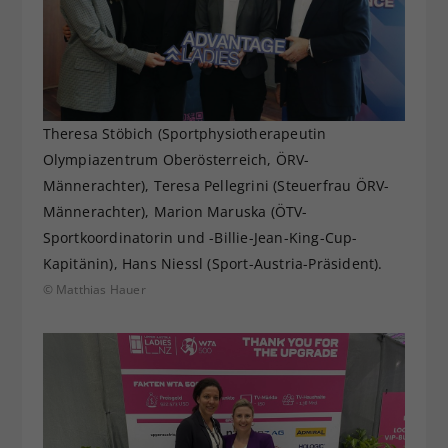
Theresa Stöbich (Sportphysiotherapeutin
Olympiazentrum Oberösterreich, ÖRV-
Männerachter), Teresa Pellegrini (Steuerfrau ÖRV-
Männerachter), Marion Maruska (ÖTV-
Sportkoordinatorin und -Billie-Jean-King-Cup-
Kapitänin), Hans Niessl (Sport-Austria-Präsident).
© Matthias Hauer