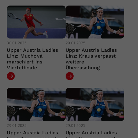
30.01.2025
29.01.2025
Upper Austria Ladies
Upper Austria Ladies
Linz: Muchová
Linz: Kraus verpasst
marschiert ins
weitere
Viertelfinale
Überraschung
29.01.2025
29.01.2025
Upper Austria Ladies
Upper Austria Ladies