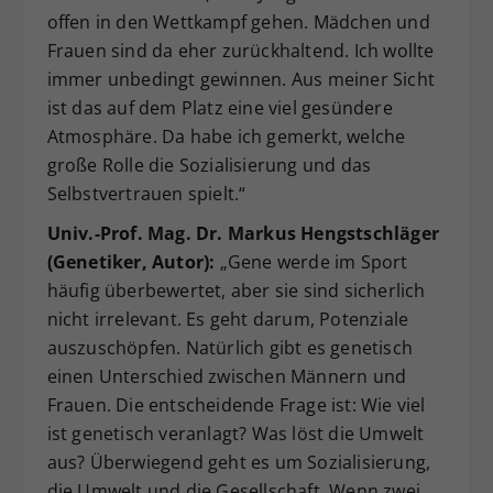
offen in den Wettkampf gehen. Mädchen und
Frauen sind da eher zurückhaltend. Ich wollte
immer unbedingt gewinnen. Aus meiner Sicht
ist das auf dem Platz eine viel gesündere
Atmosphäre. Da habe ich gemerkt, welche
große Rolle die Sozialisierung und das
Selbstvertrauen spielt.“
Univ.-Prof. Mag. Dr. Markus Hengstschläger
(Genetiker, Autor):
„Gene werde im Sport
häufig überbewertet, aber sie sind sicherlich
nicht irrelevant. Es geht darum, Potenziale
auszuschöpfen. Natürlich gibt es genetisch
einen Unterschied zwischen Männern und
Frauen. Die entscheidende Frage ist: Wie viel
ist genetisch veranlagt? Was löst die Umwelt
aus? Überwiegend geht es um Sozialisierung,
die Umwelt und die Gesellschaft. Wenn zwei