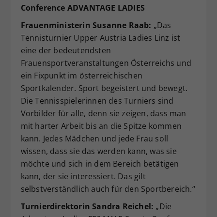
Conference ADVANTAGE LADIES
Frauenministerin Susanne Raab:
„Das
Tennisturnier Upper Austria Ladies Linz ist
eine der bedeutendsten
Frauensportveranstaltungen Österreichs und
ein Fixpunkt im österreichischen
Sportkalender. Sport begeistert und bewegt.
Die Tennisspielerinnen des Turniers sind
Vorbilder für alle, denn sie zeigen, dass man
mit harter Arbeit bis an die Spitze kommen
kann. Jedes Mädchen und jede Frau soll
wissen, dass sie das werden kann, was sie
möchte und sich in dem Bereich betätigen
kann, der sie interessiert. Das gilt
selbstverständlich auch für den Sportbereich.“
Turnierdirektorin Sandra Reichel:
„Die