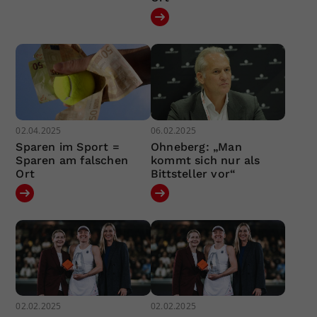
02.04.2025
06.02.2025
Sparen im Sport =
Ohneberg: „Man
Sparen am falschen
kommt sich nur als
Ort
Bittsteller vor“
02.02.2025
02.02.2025