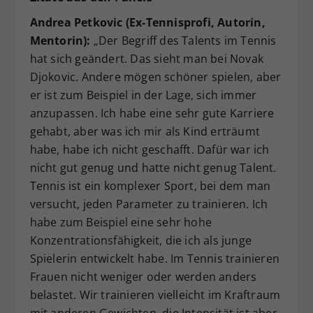
Andrea Petkovic (Ex-Tennisprofi, Autorin,
Mentorin):
„Der Begriff des Talents im Tennis
hat sich geändert. Das sieht man bei Novak
Djokovic. Andere mögen schöner spielen, aber
er ist zum Beispiel in der Lage, sich immer
anzupassen. Ich habe eine sehr gute Karriere
gehabt, aber was ich mir als Kind erträumt
habe, habe ich nicht geschafft. Dafür war ich
nicht gut genug und hatte nicht genug Talent.
Tennis ist ein komplexer Sport, bei dem man
versucht, jeden Parameter zu trainieren. Ich
habe zum Beispiel eine sehr hohe
Konzentrationsfähigkeit, die ich als junge
Spielerin entwickelt habe. Im Tennis trainieren
Frauen nicht weniger oder werden anders
belastet. Wir trainieren vielleicht im Kraftraum
mit anderen Gewichten, die Intensität ist aber