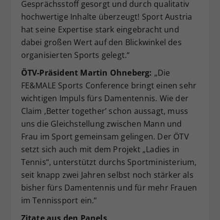
Gesprächsstoff gesorgt und durch qualitativ
hochwertige Inhalte überzeugt! Sport Austria
hat seine Expertise stark eingebracht und
dabei großen Wert auf den Blickwinkel des
organisierten Sports gelegt.“
ÖTV-Präsident Martin Ohneberg:
„Die
FE&MALE Sports Conference bringt einen sehr
wichtigen Impuls fürs Damentennis. Wie der
Claim ‚Better together’ schon aussagt, muss
uns die Gleichstellung zwischen Mann und
Frau im Sport gemeinsam gelingen. Der ÖTV
setzt sich auch mit dem Projekt „Ladies in
Tennis“, unterstützt durchs Sportministerium,
seit knapp zwei Jahren selbst noch stärker als
bisher fürs Damentennis und für mehr Frauen
im Tennissport ein.“
Zitate aus den Panels