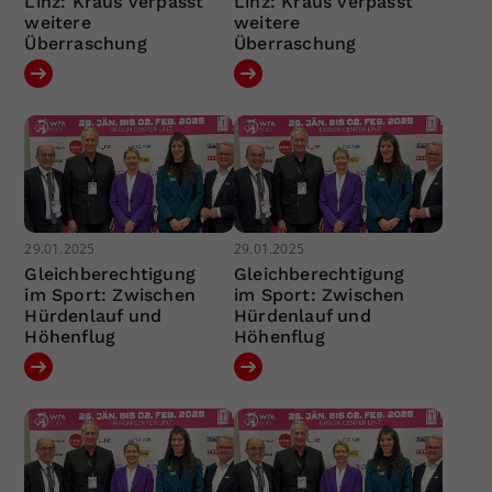
Linz: Kraus verpasst
Linz: Kraus verpasst
weitere
weitere
Überraschung
Überraschung
29.01.2025
29.01.2025
Gleichberechtigung
Gleichberechtigung
im Sport: Zwischen
im Sport: Zwischen
Hürdenlauf und
Hürdenlauf und
Höhenflug
Höhenflug