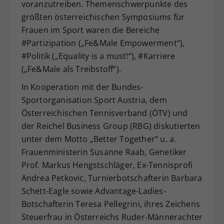
voranzutreiben. Themenschwerpunkte des
größten österreichischen Symposiums für
Frauen im Sport waren die Bereiche
#Partizipation („Fe&Male Empowerment“),
#Politik („Equality is a must!“), #Karriere
(„Fe&Male als Treibstoff“).
In Kooperation mit der Bundes-
Sportorganisation Sport Austria, dem
Österreichischen Tennisverband (ÖTV) und
der Reichel Business Group (RBG) diskutierten
unter dem Motto „Better Together“ u. a.
Frauenministerin Susanne Raab, Genetiker
Prof. Markus Hengstschläger, Ex-Tennisprofi
Andrea Petkovic, Turnierbotschafterin Barbara
Schett-Eagle sowie Advantage-Ladies-
Botschafterin Teresa Pellegrini, ihres Zeichens
Steuerfrau in Österreichs Ruder-Männerachter