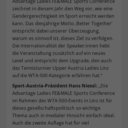
Advantage Ladies FE&MALE Sports Conference
zeichnet in diesem Jahr den Weg vor, wie eine
Gendergerechtigkeit im Sport erreicht werden
kann. Das diesjährige Motto ‚Better Together’
entspricht dabei unserer Überzeugung,
warum es sinnvoll ist, dieses Ziel zu verfolgen.
Die Internationalität der Speaker:innen hebt
die Veranstaltung zusätzlich auf ein neues
Level und entspricht dem Upgrade, den auch
das Tennisturnier Upper Austria Ladies Linz
auf die WTA-500-Kategorie erfahren hat.“
Sport-Austria-Präsident Hans Niessl:
„Die
Advantage Ladies FE&MALE Sports Conference
im Rahmen des WTA-500-Events in Linz ist für
dieses gesellschaftspolitisch so wichtige
Thema auch in medialer Hinsicht einfach ideal.
Auch die zweite Auflage hat für viel