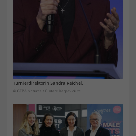
Turnierdirektorin Sandra Reichel.
© GEPA pictures / Gintare Karpaviciute