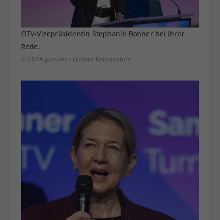
ÖTV-Vizepräsidentin Stephanie Bonner bei ihrer
Rede.
© GEPA pictures / Gintare Karpaviciute