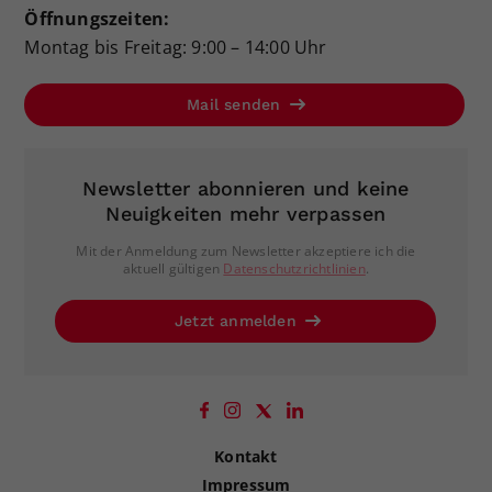
Öffnungszeiten:
Montag bis Freitag: 9:00 – 14:00 Uhr
Mail senden
Newsletter abonnieren und keine
Neuigkeiten mehr verpassen
Mit der Anmeldung zum Newsletter akzeptiere ich die
aktuell gültigen
Datenschutzrichtlinien
.
Jetzt anmelden
Kontakt
Impressum