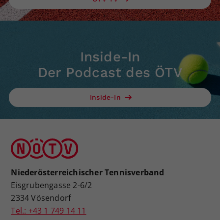
Inside-In
Der Podcast des ÖTV
Inside-In
Niederösterreichischer Tennisverband
Eisgrubengasse 2-6/2
2334 Vösendorf
Tel.: +43 1 749 14 11