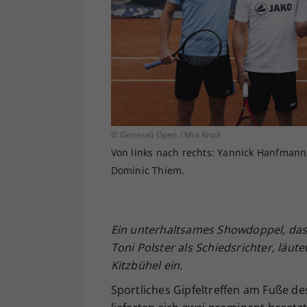
© Generali Open / Mia Knoll
Von links nach rechts: Yannick Hanfmann,
Dominic Thiem.
Ein unterhaltsames Showdoppel, das 
Toni Polster als Schiedsrichter, läu
Kitzbühel ein.
Sportliches Gipfeltreffen am Fuße d