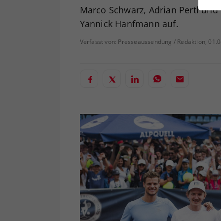
ei
Marco Schwarz, Adrian Pertl und
Yannick Hanfmann auf.
Verfasst von: Presseaussendung / Redaktion, 01.
S