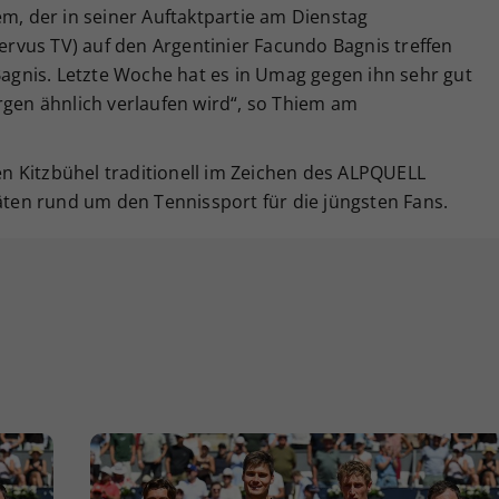
em, der in seiner Auftaktpartie am Dienstag
Servus TV) auf den Argentinier Facundo Bagnis treffen
 Bagnis. Letzte Woche hat es in Umag gegen ihn sehr gut
rgen ähnlich verlaufen wird“, so Thiem am
 Kitzbühel traditionell im Zeichen des ALPQUELL
täten rund um den Tennissport für die jüngsten Fans.