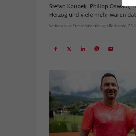
ei
Stefan Koubek, Philipp Oswald, 
Herzog und viele mehr waren dab
Verfasst von: Presseaussendung / Redaktion, 25.
S