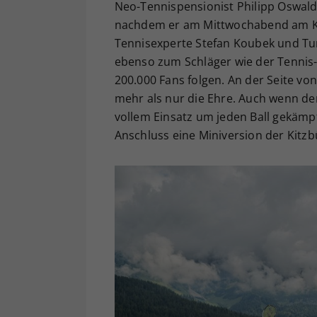
Neo-Tennispensionist Philipp Oswald
nachdem er am Mittwochabend am Kit
Tennisexperte Stefan Koubek und Tur
ebenso zum Schläger wie der Tennis-Tr
200.000 Fans folgen. An der Seite v
mehr als nur die Ehre. Auch wenn d
vollem Einsatz um jeden Ball gekämpf
Anschluss eine Miniversion der Kitz