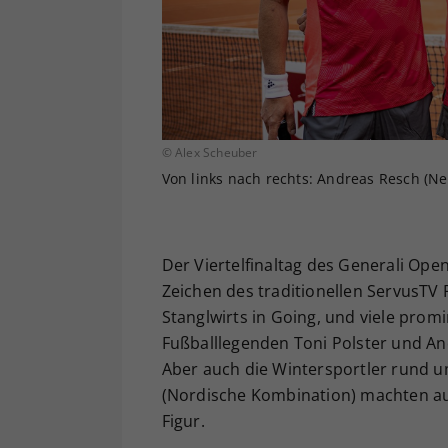
© Alex Scheuber
Von links nach rechts: Andreas Resch (N
Der Viertelfinaltag des Generali Op
Zeichen des traditionellen ServusTV
Stanglwirts in Going, und viele prom
Fußballlegenden Toni Polster und An
Aber auch die Wintersportler rund u
(Nordische Kombination) machten au
Figur.