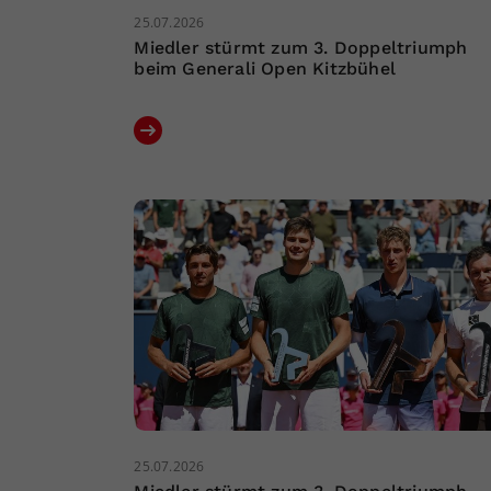
25.07.2026
Miedler stürmt zum 3. Doppeltriumph
beim Generali Open Kitzbühel
25.07.2026