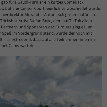
 gab fürs Gaudi-Turnier ein kurzes Comeback,
zbüheler Center Court feierlich verabschiedet wurde.
nierdirektor Alexander Antonitsch griffen natürlich
ickshot-Artist Stefan Bojic, dem auf TikTok allein
on Partnern und Sponsoren des Turniers ging es um
er Spaß im Vordergrund stand, wurde dennoch mit
t – selbstredend, dass auf alle Teilnehmer:innen im
bühel-Gams wartete.