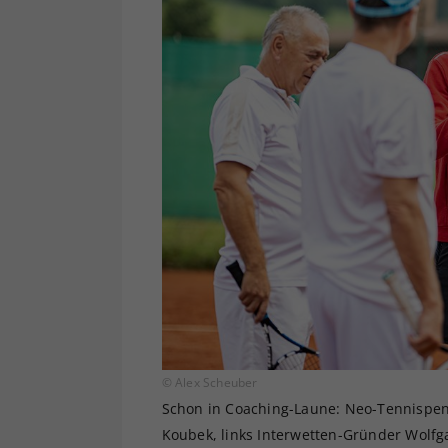
© Alex Scheuber
Schon in Coaching-Laune: Neo-Tennispensi
Koubek, links Interwetten-Gründer Wolfg