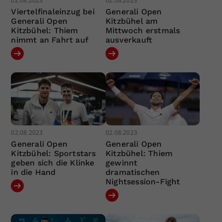
02.08.2023
02.08.2023
Viertelfinaleinzug bei
Generali Open
Generali Open
Kitzbühel am
Kitzbühel: Thiem
Mittwoch erstmals
nimmt an Fahrt auf
ausverkauft
02.08.2023
02.08.2023
Generali Open
Generali Open
Kitzbühel: Sportstars
Kitzbühel: Thiem
geben sich die Klinke
gewinnt
in die Hand
dramatischen
Nightsession-Fight