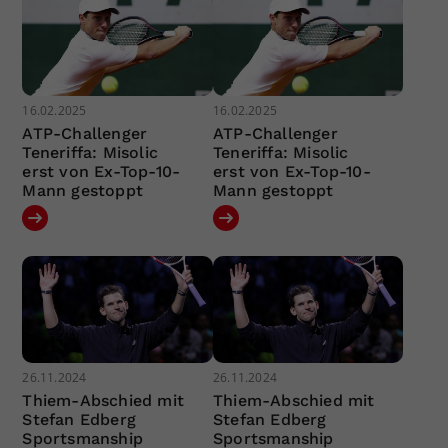
16.02.2025
16.02.2025
ATP-Challenger
ATP-Challenger
Teneriffa: Misolic
Teneriffa: Misolic
erst von Ex-Top-10-
erst von Ex-Top-10-
Mann gestoppt
Mann gestoppt
26.11.2024
26.11.2024
Thiem-Abschied mit
Thiem-Abschied mit
Stefan Edberg
Stefan Edberg
Sportsmanship
Sportsmanship