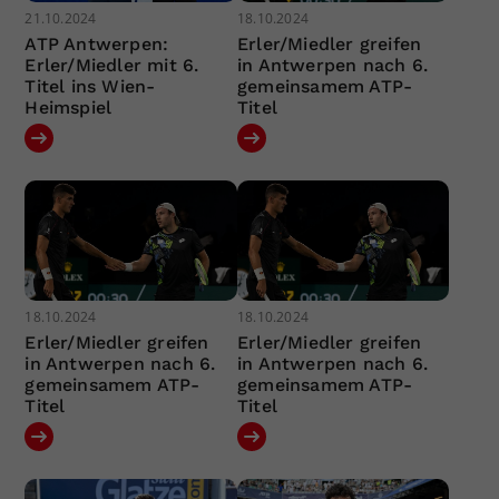
21.10.2024
18.10.2024
ATP Antwerpen:
Erler/Miedler greifen
Erler/Miedler mit 6.
in Antwerpen nach 6.
Titel ins Wien-
gemeinsamem ATP-
Heimspiel
Titel
18.10.2024
18.10.2024
Erler/Miedler greifen
Erler/Miedler greifen
in Antwerpen nach 6.
in Antwerpen nach 6.
gemeinsamem ATP-
gemeinsamem ATP-
Titel
Titel