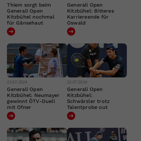
Thiem sorgt beim
Generali Open
Generali Open
Kitzbühel: Bitteres
Kitzbühel nochmal
Karriereende für
für Gänsehaut
Oswald
23.07.2024
22.07.2024
Generali Open
Generali Open
Kitzbühel: Neumayer
Kitzbühel:
gewinnt ÖTV-Duell
Schwärzler trotz
mit Ofner
Talentprobe out