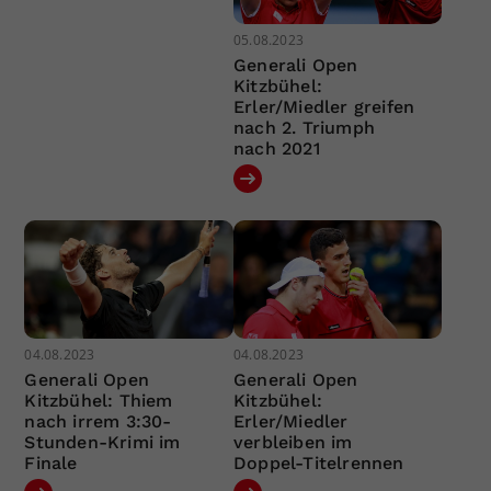
05.08.2023
Generali Open
Kitzbühel:
Erler/Miedler greifen
nach 2. Triumph
nach 2021
04.08.2023
04.08.2023
Generali Open
Generali Open
Kitzbühel: Thiem
Kitzbühel:
nach irrem 3:30-
Erler/Miedler
Stunden-Krimi im
verbleiben im
Finale
Doppel-Titelrennen