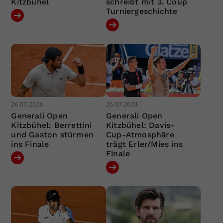
Kitzbühel
schreibt mit 3. Coup
Turniergeschichte
26.07.2024
26.07.2024
Generali Open
Generali Open
Kitzbühel: Berrettini
Kitzbühel: Davis-
und Gaston stürmen
Cup-Atmosphäre
ins Finale
trägt Erler/Mies ins
Finale