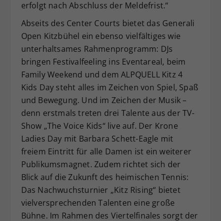
erfolgt nach Abschluss der Meldefrist.“
Abseits des Center Courts bietet das Generali
Open Kitzbühel ein ebenso vielfältiges wie
unterhaltsames Rahmenprogramm: DJs
bringen Festivalfeeling ins Eventareal, beim
Family Weekend und dem ALPQUELL Kitz 4
Kids Day steht alles im Zeichen von Spiel, Spaß
und Bewegung. Und im Zeichen der Musik –
denn erstmals treten drei Talente aus der TV-
Show „The Voice Kids“ live auf. Der Krone
Ladies Day mit Barbara Schett-Eagle mit
freiem Eintritt für alle Damen ist ein weiterer
Publikumsmagnet. Zudem richtet sich der
Blick auf die Zukunft des heimischen Tennis:
Das Nachwuchsturnier „Kitz Rising“ bietet
vielversprechenden Talenten eine große
Bühne. Im Rahmen des Viertelfinales sorgt der