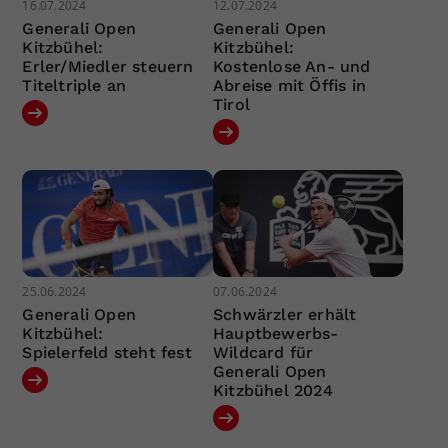
16.07.2024
12.07.2024
Generali Open
Generali Open
Kitzbühel:
Kitzbühel:
Erler/Miedler steuern
Kostenlose An- und
Titeltriple an
Abreise mit Öffis in
Tirol
25.06.2024
07.06.2024
Generali Open
Schwärzler erhält
Kitzbühel:
Hauptbewerbs-
Spielerfeld steht fest
Wildcard für
Generali Open
Kitzbühel 2024