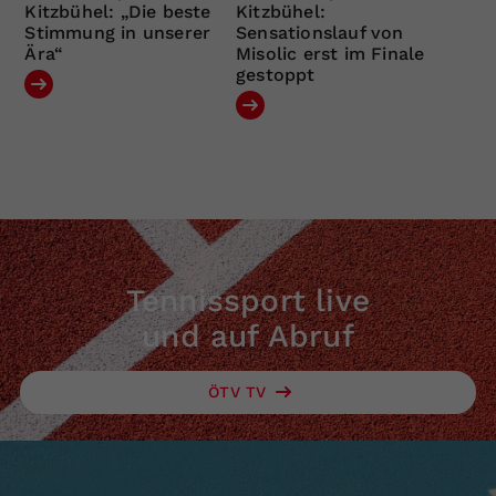
Kitzbühel: „Die beste
Kitzbühel:
Stimmung in unserer
Sensationslauf von
Ära“
Misolic erst im Finale
gestoppt
Tennissport live
und auf Abruf
ÖTV TV