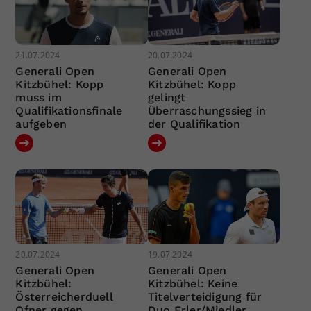
21.07.2024
20.07.2024
Generali Open
Generali Open
Kitzbühel: Kopp
Kitzbühel: Kopp
muss im
gelingt
Qualifikationsfinale
Überraschungssieg in
aufgeben
der Qualifikation
20.07.2024
19.07.2024
Generali Open
Generali Open
Kitzbühel:
Kitzbühel: Keine
Österreicherduell
Titelverteidigung für
Ofner gegen
Duo Erler/Miedler