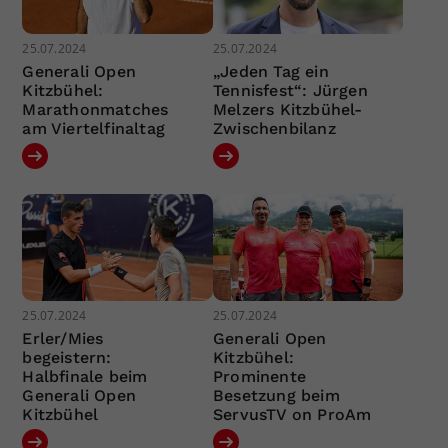
25.07.2024
25.07.2024
Generali Open
„Jeden Tag ein
Kitzbühel:
Tennisfest“: Jürgen
Marathonmatches
Melzers Kitzbühel-
am Viertelfinaltag
Zwischenbilanz
25.07.2024
25.07.2024
Erler/Mies
Generali Open
begeistern:
Kitzbühel:
Halbfinale beim
Prominente
Generali Open
Besetzung beim
Kitzbühel
ServusTV on ProAm