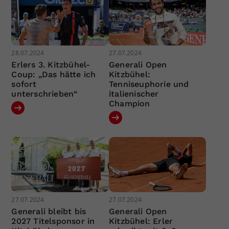
28.07.2024
27.07.2024
Erlers 3. Kitzbühel-
Generali Open
Coup: „Das hätte ich
Kitzbühel:
sofort
Tenniseuphorie und
unterschrieben“
italienischer
Champion
27.07.2024
27.07.2024
Generali bleibt bis
Generali Open
2027 Titelsponsor in
Kitzbühel: Erler