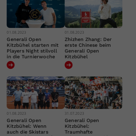
01.08.2023
01.08.2023
Generali Open
Zhizhen Zhang: Der
Kitzbühel starten mit
erste Chinese beim
Players Night stilvoll
Generali Open
in die Turnierwoche
Kitzbühel
01.08.2023
31.07.2023
Generali Open
Generali Open
Kitzbühel: Wenn
Kitzbühel:
auch die Skistars
Traumhafte