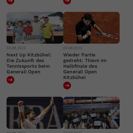
03.08.2023
03.08.2023
Next Up Kitzbühel:
Wieder Partie
Die Zukunft des
gedreht: Thiem im
Tennissports beim
Halbfinale des
Generali Open
Generali Open
Kitzbühel