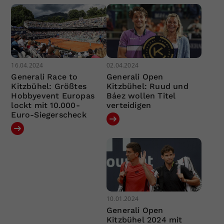
16.04.2024
02.04.2024
Generali Race to
Generali Open
Kitzbühel: Größtes
Kitzbühel: Ruud und
Hobbyevent Europas
Báez wollen Titel
lockt mit 10.000-
verteidigen
Euro-Siegerscheck
10.01.2024
Generali Open
Kitzbühel 2024 mit