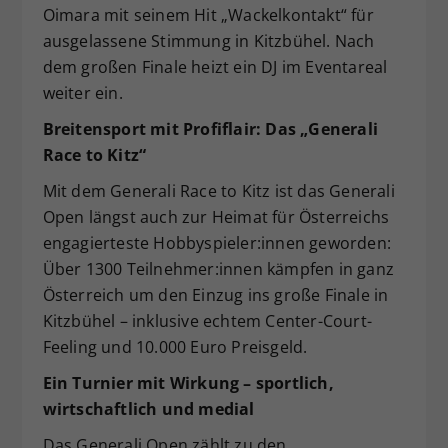
Oimara mit seinem Hit „Wackelkontakt“ für
ausgelassene Stimmung in Kitzbühel. Nach
dem großen Finale heizt ein DJ im Eventareal
weiter ein.
Breitensport mit Profiflair: Das „Generali
Race to Kitz“
Mit dem Generali Race to Kitz ist das Generali
Open längst auch zur Heimat für Österreichs
engagierteste Hobbyspieler:innen geworden:
Über 1300 Teilnehmer:innen kämpfen in ganz
Österreich um den Einzug ins große Finale in
Kitzbühel – inklusive echtem Center-Court-
Feeling und 10.000 Euro Preisgeld.
Ein Turnier mit Wirkung – sportlich,
wirtschaftlich und medial
Das Generali Open zählt zu den