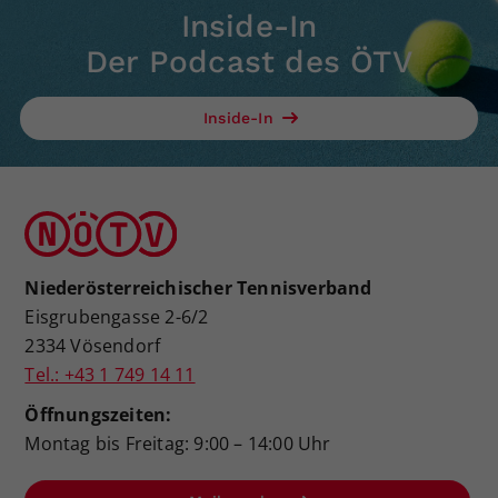
Inside-In
Der Podcast des ÖTV
Inside-In
Niederösterreichischer Tennisverband
Eisgrubengasse 2-6/2
2334 Vösendorf
Tel.: +43 1 749 14 11
Öffnungszeiten:
Montag bis Freitag: 9:00 – 14:00 Uhr