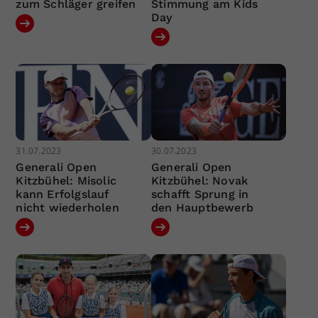
zum Schläger greifen
Stimmung am Kids
Day
31.07.2023
30.07.2023
Generali Open
Generali Open
Kitzbühel: Misolic
Kitzbühel: Novak
kann Erfolgslauf
schafft Sprung in
nicht wiederholen
den Hauptbewerb