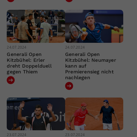
24.07.2024
24.07.2024
Generali Open
Generali Open
Kitzbühel: Erler
Kitzbühel: Neumayer
dreht Doppelduell
kann auf
gegen Thiem
Premierensieg nicht
nachlegen
23.07.2024
23.07.2024