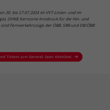
von 20. bis 27.07.2024 im VVT-Linien- und im
ge), OHNE Kernzone Innsbruck für die Hin- und
sind Fernverkehrszüge der ÖBB, SBB und DB/ÖBB
 und Tickets zum Generali Open Kitzbühel.