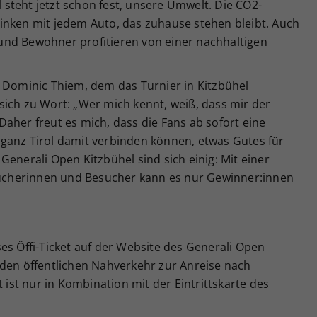
el steht jetzt schon fest, unsere Umwelt. Die CO2-
inken mit jedem Auto, das zuhause stehen bleibt. Auch
und Bewohner profitieren von einer nachhaltigen
l Dominic Thiem, dem das Turnier in Kitzbühel
sich zu Wort: „Wer mich kennt, weiß, dass mir der
aher freut es mich, dass die Fans ab sofort eine
ganz Tirol damit verbinden können, etwas Gutes für
Generali Open Kitzbühel sind sich einig: Mit einer
esucherinnen und Besucher kann es nur Gewinner:innen
es Öffi-Ticket auf der Website des Generali Open
 den öffentlichen Nahverkehr zur Anreise nach
t ist nur in Kombination mit der Eintrittskarte des