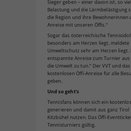
Sieger geben – einer davon ist, so vi
Belastung und die Lärmbelästigung s
die Region und ihre Bewohnerinnen 
Anreise mit unseren Öffis.“
Sogar das österreichische Tennisido
besonders am Herzen liegt, meldete 
Umweltschutz sehr am Herzen liegt. D
entspannte Anreise zum Turnier aus 
die Umwelt zu tun.“ Der VVT und das 
kostenlosen Öffi-Anreise für alle B
geben.
Und so geht’s
Tennisfans können sich ein kostenlos
generieren und damit aus ganz Tirol
Kitzbühel nutzen. Das Öffi-Eventticke
Tennisturniers gültig.