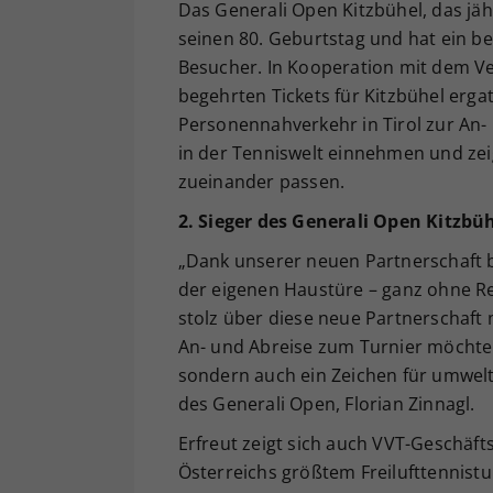
Das Generali Open Kitzbühel, das jähr
seinen 80. Geburtstag und hat ein b
Besucher. In Kooperation mit dem Ve
begehrten Tickets für Kitzbühel ergat
Personennahverkehr in Tirol zur An- u
in der Tenniswelt einnehmen und zei
zueinander passen.
2. Sieger des Generali Open Kitzbü
„Dank unserer neuen Partnerschaft b
der eigenen Haustüre – ganz ohne Re
stolz über diese neue Partnerschaft
An- und Abreise zum Turnier möchten
sondern auch ein Zeichen für umwelt
des Generali Open, Florian Zinnagl.
Erfreut zeigt sich auch VVT-Geschäft
Österreichs größtem Freilufttennistu