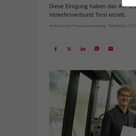
ei
Diese Einigung haben das ATP-25
Verkehrsverbund Tirol erzielt.
Verfasst von: Presseaussendung / Redaktion, 12.
S