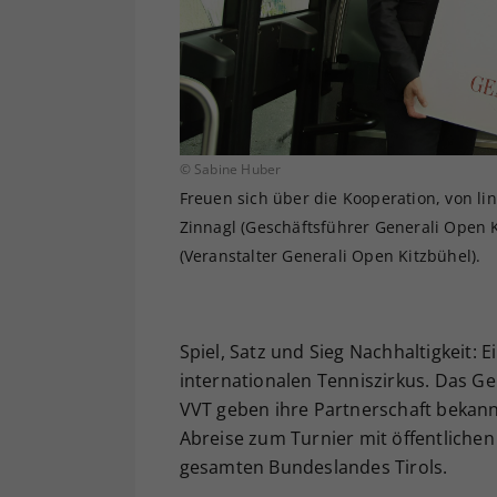
© Sabine Huber
Freuen sich über die Kooperation, von lin
Zinnagl (Geschäftsführer Generali Open K
(Veranstalter Generali Open Kitzbühel).
Spiel, Satz und Sieg Nachhaltigkeit:
internationalen Tenniszirkus. Das G
VVT geben ihre Partnerschaft bekan
Abreise zum Turnier mit öffentlichen
gesamten Bundeslandes Tirols.