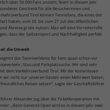
lich über 50.000 Fans anzieht, feiert in diesem Jahr
esonderes Geschenk für alle Besucherinnen und
rkehrsverbund Tirol können Tennisfans, die eines der
tert haben, vom 20. bis zum 27. Juli den öffentlichen
nd Abreise gratis nutzen. Man will eine Vorreiterrolle
gen, dass der Spitzensport und Nachhaltigkeit perfekt
hel: die Umwelt
eginnt das Tenniserlebnis für Fans quasi schon vor
iseverkehr, Stau und Parkplatzsuche. Wir sind sehr
 mit dem Verkehrsverbund Tirol. Mit der kostenlosen
 wir nicht nur unseren Gästen einen Mehrwert bieten,
freundliches Reisen setzen“, sagte der Geschäftsführer
sführer Alexander Jug über die Ticketkooperation mit
rnier: „Beim Generali Open wird es in diesem Jahr zwei