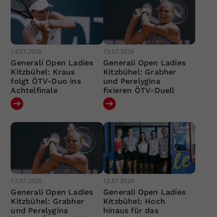
14.07.2026
13.07.2026
Generali Open Ladies
Generali Open Ladies
Kitzbühel: Kraus
Kitzbühel: Grabher
folgt ÖTV-Duo ins
und Perelygina
Achtelfinale
fixieren ÖTV-Duell
13.07.2026
12.07.2026
Generali Open Ladies
Generali Open Ladies
Kitzbühel: Grabher
Kitzbühel: Hoch
und Perelygina
hinaus für das