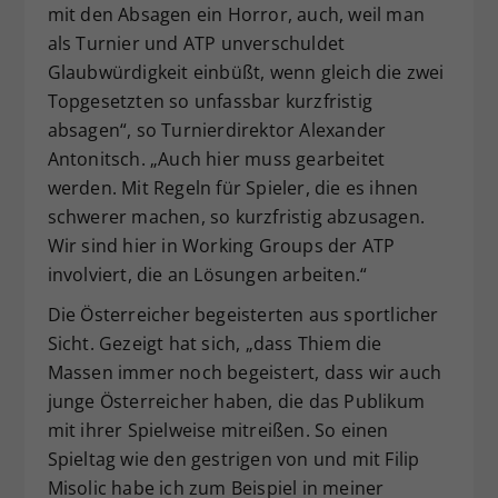
mit den Absagen ein Horror, auch, weil man
als Turnier und ATP unverschuldet
Glaubwürdigkeit einbüßt, wenn gleich die zwei
Topgesetzten so unfassbar kurzfristig
absagen“, so Turnierdirektor Alexander
Antonitsch. „Auch hier muss gearbeitet
werden. Mit Regeln für Spieler, die es ihnen
schwerer machen, so kurzfristig abzusagen.
Wir sind hier in Working Groups der ATP
involviert, die an Lösungen arbeiten.“
Die Österreicher begeisterten aus sportlicher
Sicht. Gezeigt hat sich, „dass Thiem die
Massen immer noch begeistert, dass wir auch
junge Österreicher haben, die das Publikum
mit ihrer Spielweise mitreißen. So einen
Spieltag wie den gestrigen von und mit Filip
Misolic habe ich zum Beispiel in meiner