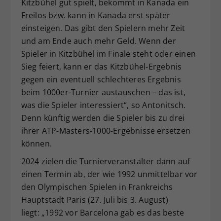
Kitzbühel gut spielt, bekommt in Kanada ein
Freilos bzw. kann in Kanada erst später
einsteigen. Das gibt den Spielern mehr Zeit
und am Ende auch mehr Geld. Wenn der
Spieler in Kitzbühel im Finale steht oder einen
Sieg feiert, kann er das Kitzbühel-Ergebnis
gegen ein eventuell schlechteres Ergebnis
beim 1000er-Turnier austauschen – das ist,
was die Spieler interessiert“, so Antonitsch.
Denn künftig werden die Spieler bis zu drei
ihrer ATP-Masters-1000-Ergebnisse ersetzen
können.
2024 zielen die Turnierveranstalter dann auf
einen Termin ab, der wie 1992 unmittelbar vor
den Olympischen Spielen in Frankreichs
Hauptstadt Paris (27. Juli bis 3. August)
liegt: „1992 vor Barcelona gab es das beste