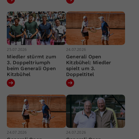
25.07.2026
24.07.2026
Miedler stürmt zum
Generali Open
3. Doppeltriumph
Kitzbühel: Miedler
beim Generali Open
spielt um 3.
Kitzbühel
Doppeltitel
24.07.2026
24.07.2026