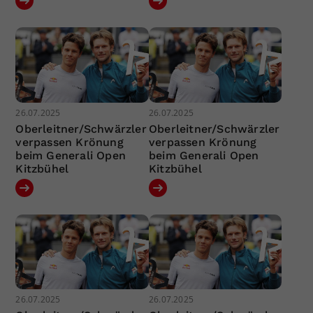
26.07.2025
26.07.2025
Oberleitner/Schwärzler
Oberleitner/Schwärzler
verpassen Krönung
verpassen Krönung
beim Generali Open
beim Generali Open
Kitzbühel
Kitzbühel
26.07.2025
26.07.2025