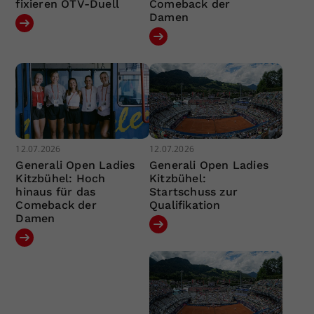
fixieren ÖTV-Duell
Comeback der
Damen
12.07.2026
12.07.2026
Generali Open Ladies
Generali Open Ladies
Kitzbühel: Hoch
Kitzbühel:
hinaus für das
Startschuss zur
Comeback der
Qualifikation
Damen