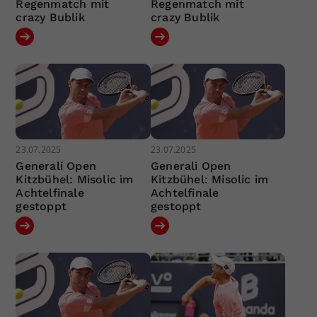
Regenmatch mit
Regenmatch mit
crazy Bublik
crazy Bublik
23.07.2025
23.07.2025
Generali Open
Generali Open
Kitzbühel: Misolic im
Kitzbühel: Misolic im
Achtelfinale
Achtelfinale
gestoppt
gestoppt