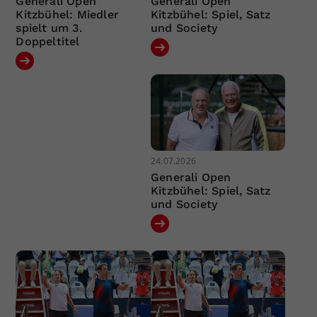
Generali Open
Generali Open
Kitzbühel: Miedler
Kitzbühel: Spiel, Satz
spielt um 3.
und Society
Doppeltitel
24.07.2026
Generali Open
Kitzbühel: Spiel, Satz
und Society