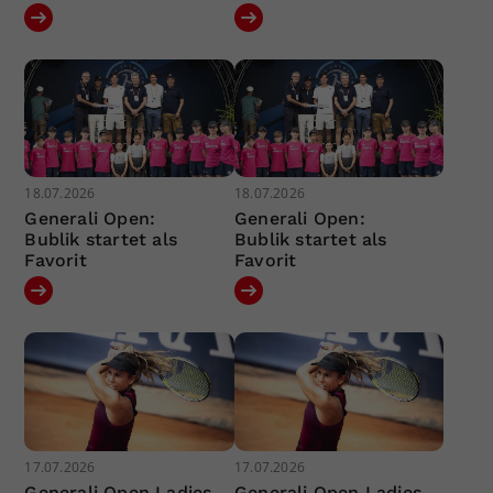
18.07.2026
18.07.2026
Generali Open:
Generali Open:
Bublik startet als
Bublik startet als
Favorit
Favorit
17.07.2026
17.07.2026
Generali Open Ladies
Generali Open Ladies