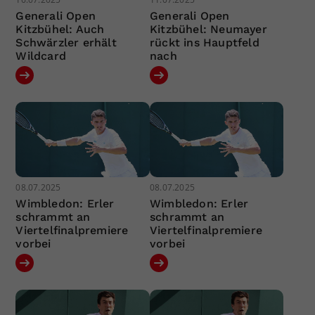
Generali Open
Generali Open
Kitzbühel: Auch
Kitzbühel: Neumayer
Schwärzler erhält
rückt ins Hauptfeld
Wildcard
nach
08.07.2025
08.07.2025
Wimbledon: Erler
Wimbledon: Erler
schrammt an
schrammt an
Viertelfinalpremiere
Viertelfinalpremiere
vorbei
vorbei