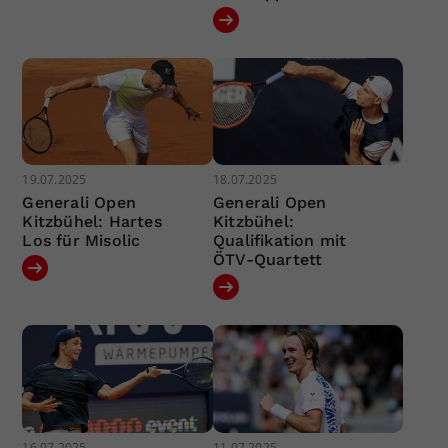
19.07.2025
18.07.2025
Generali Open
Generali Open
Kitzbühel: Hartes
Kitzbühel:
Los für Misolic
Qualifikation mit
ÖTV-Quartett
16.07.2025
11.07.2025