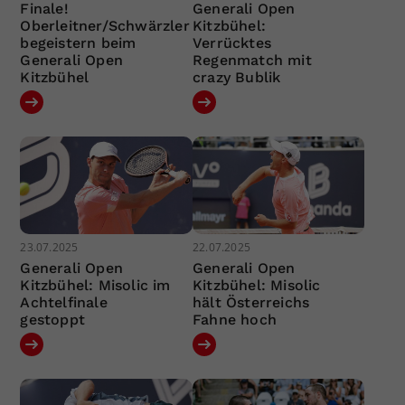
Finale!
Generali Open
Oberleitner/Schwärzler
Kitzbühel:
begeistern beim
Verrücktes
Generali Open
Regenmatch mit
Kitzbühel
crazy Bublik
23.07.2025
22.07.2025
Generali Open
Generali Open
Kitzbühel: Misolic im
Kitzbühel: Misolic
Achtelfinale
hält Österreichs
gestoppt
Fahne hoch