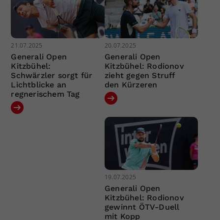
21.07.2025
20.07.2025
Generali Open
Generali Open
Kitzbühel:
Kitzbühel: Rodionov
Schwärzler sorgt für
zieht gegen Struff
Lichtblicke an
den Kürzeren
regnerischem Tag
19.07.2025
Generali Open
Kitzbühel: Rodionov
gewinnt ÖTV-Duell
mit Kopp