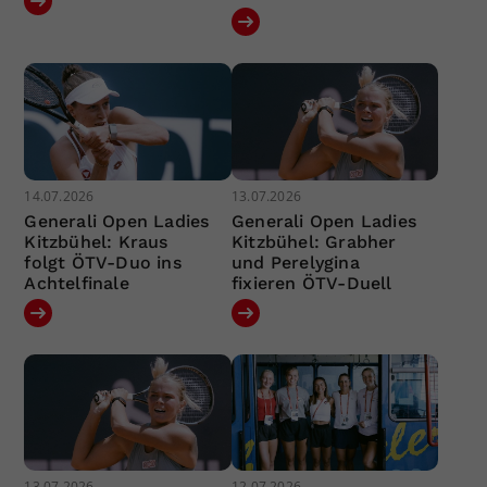
14.07.2026
13.07.2026
Generali Open Ladies
Generali Open Ladies
Kitzbühel: Kraus
Kitzbühel: Grabher
folgt ÖTV-Duo ins
und Perelygina
Achtelfinale
fixieren ÖTV-Duell
13.07.2026
12.07.2026