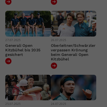
27.07.2025
26.07.2025
Generali Open
Oberleitner/Schwärzler
Kitzbühel bis 2035
verpassen Krönung
gesichert
beim Generali Open
Kitzbühel
25.07.2025
24.07.2025