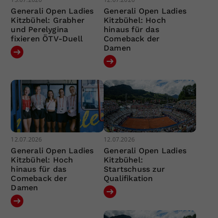
Generali Open Ladies
Generali Open Ladies
Kitzbühel: Grabher
Kitzbühel: Hoch
und Perelygina
hinaus für das
fixieren ÖTV-Duell
Comeback der
Damen
12.07.2026
12.07.2026
Generali Open Ladies
Generali Open Ladies
Kitzbühel: Hoch
Kitzbühel:
hinaus für das
Startschuss zur
Comeback der
Qualifikation
Damen