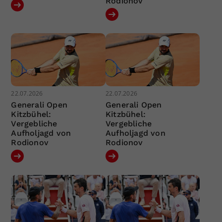
Rodionov
22.07.2026
22.07.2026
Generali Open
Generali Open
Kitzbühel:
Kitzbühel:
Vergebliche
Vergebliche
Aufholjagd von
Aufholjagd von
Rodionov
Rodionov