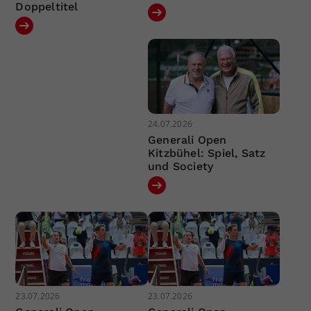
Doppeltitel
24.07.2026
Generali Open
Kitzbühel: Spiel, Satz
und Society
23.07.2026
23.07.2026