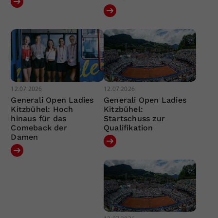
12.07.2026
12.07.2026
Generali Open Ladies
Generali Open Ladies
Kitzbühel: Hoch
Kitzbühel:
hinaus für das
Startschuss zur
Comeback der
Qualifikation
Damen