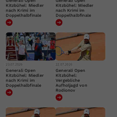
Generali Open
Generali Open
Kitzbühel: Miedler
Kitzbühel: Miedler
nach Krimi im
nach Krimi im
Doppelhalbfinale
Doppelhalbfinale
23.07.2026
22.07.2026
Generali Open
Generali Open
Kitzbühel: Miedler
Kitzbühel:
nach Krimi im
Vergebliche
Doppelhalbfinale
Aufholjagd von
Rodionov