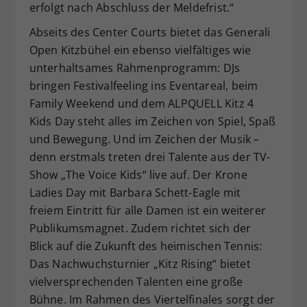
erfolgt nach Abschluss der Meldefrist.“
Abseits des Center Courts bietet das Generali
Open Kitzbühel ein ebenso vielfältiges wie
unterhaltsames Rahmenprogramm: DJs
bringen Festivalfeeling ins Eventareal, beim
Family Weekend und dem ALPQUELL Kitz 4
Kids Day steht alles im Zeichen von Spiel, Spaß
und Bewegung. Und im Zeichen der Musik –
denn erstmals treten drei Talente aus der TV-
Show „The Voice Kids“ live auf. Der Krone
Ladies Day mit Barbara Schett-Eagle mit
freiem Eintritt für alle Damen ist ein weiterer
Publikumsmagnet. Zudem richtet sich der
Blick auf die Zukunft des heimischen Tennis:
Das Nachwuchsturnier „Kitz Rising“ bietet
vielversprechenden Talenten eine große
Bühne. Im Rahmen des Viertelfinales sorgt der