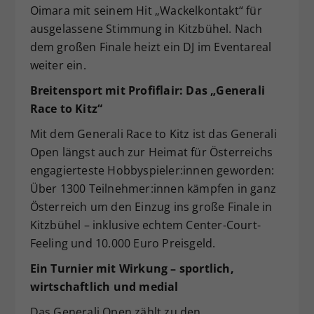
Oimara mit seinem Hit „Wackelkontakt“ für
ausgelassene Stimmung in Kitzbühel. Nach
dem großen Finale heizt ein DJ im Eventareal
weiter ein.
Breitensport mit Profiflair: Das „Generali
Race to Kitz“
Mit dem Generali Race to Kitz ist das Generali
Open längst auch zur Heimat für Österreichs
engagierteste Hobbyspieler:innen geworden:
Über 1300 Teilnehmer:innen kämpfen in ganz
Österreich um den Einzug ins große Finale in
Kitzbühel – inklusive echtem Center-Court-
Feeling und 10.000 Euro Preisgeld.
Ein Turnier mit Wirkung – sportlich,
wirtschaftlich und medial
Das Generali Open zählt zu den