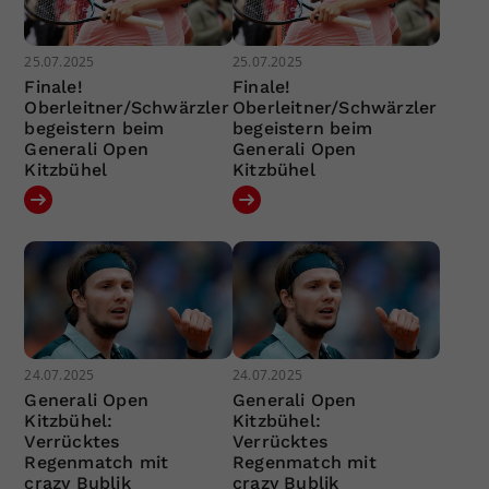
25.07.2025
25.07.2025
Finale!
Finale!
Oberleitner/Schwärzler
Oberleitner/Schwärzler
begeistern beim
begeistern beim
Generali Open
Generali Open
Kitzbühel
Kitzbühel
24.07.2025
24.07.2025
Generali Open
Generali Open
Kitzbühel:
Kitzbühel:
Verrücktes
Verrücktes
Regenmatch mit
Regenmatch mit
crazy Bublik
crazy Bublik