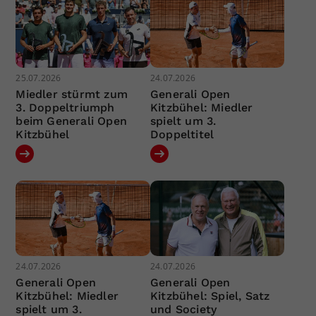
25.07.2026
24.07.2026
Miedler stürmt zum
Generali Open
3. Doppeltriumph
Kitzbühel: Miedler
beim Generali Open
spielt um 3.
Kitzbühel
Doppeltitel
24.07.2026
24.07.2026
Generali Open
Generali Open
Kitzbühel: Miedler
Kitzbühel: Spiel, Satz
spielt um 3.
und Society