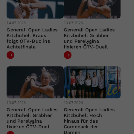
14.07.2026
13.07.2026
Generali Open Ladies
Generali Open Ladies
Kitzbühel: Kraus
Kitzbühel: Grabher
folgt ÖTV-Duo ins
und Perelygina
Achtelfinale
fixieren ÖTV-Duell
13.07.2026
12.07.2026
Generali Open Ladies
Generali Open Ladies
Kitzbühel: Grabher
Kitzbühel: Hoch
und Perelygina
hinaus für das
fixieren ÖTV-Duell
Comeback der
Damen