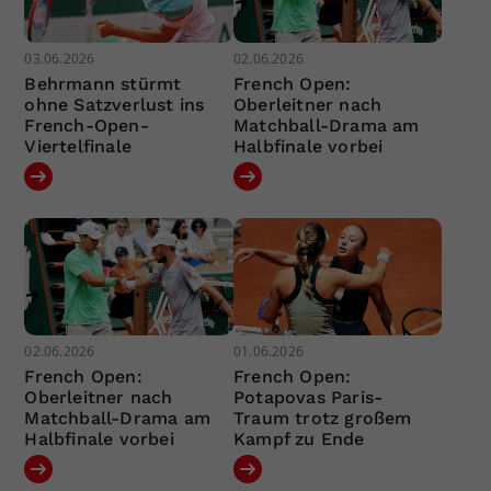
03.06.2026
02.06.2026
Behrmann stürmt
French Open:
ohne Satzverlust ins
Oberleitner nach
French-Open-
Matchball-Drama am
Viertelfinale
Halbfinale vorbei
02.06.2026
01.06.2026
French Open:
French Open:
Oberleitner nach
Potapovas Paris-
Matchball-Drama am
Traum trotz großem
Halbfinale vorbei
Kampf zu Ende