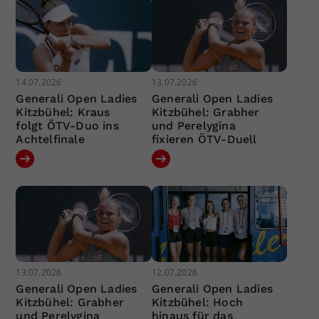
14.07.2026
13.07.2026
Generali Open Ladies
Generali Open Ladies
Kitzbühel: Kraus
Kitzbühel: Grabher
folgt ÖTV-Duo ins
und Perelygina
Achtelfinale
fixieren ÖTV-Duell
13.07.2026
12.07.2026
Generali Open Ladies
Generali Open Ladies
Kitzbühel: Grabher
Kitzbühel: Hoch
und Perelygina
hinaus für das