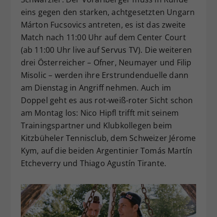
eins gegen den starken, achtgesetzten Ungarn
Márton Fucsovics antreten, es ist das zweite
Match nach 11:00 Uhr auf dem Center Court
(ab 11:00 Uhr live auf Servus TV). Die weiteren
drei Österreicher – Ofner, Neumayer und Filip
Misolic – werden ihre Erstrundenduelle dann
am Dienstag in Angriff nehmen. Auch im
Doppel geht es aus rot-weiß-roter Sicht schon
am Montag los: Nico Hipfl trifft mit seinem
Trainingspartner und Klubkollegen beim
Kitzbüheler Tennisclub, dem Schweizer Jérome
Kym, auf die beiden Argentinier Tomás Martín
Etcheverry und Thiago Agustín Tirante.