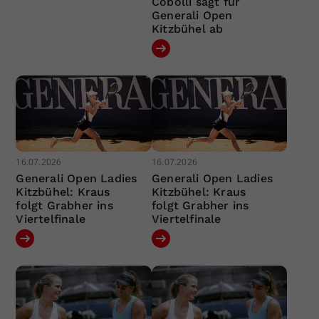
Cobolli sagt für
Generali Open
Kitzbühel ab
16.07.2026
16.07.2026
Generali Open Ladies
Generali Open Ladies
Kitzbühel: Kraus
Kitzbühel: Kraus
folgt Grabher ins
folgt Grabher ins
Viertelfinale
Viertelfinale