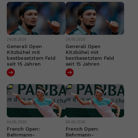
24.06.2026
24.06.2026
Generali Open
Generali Open
Kitzbühel mit
Kitzbühel mit
bestbesetztem Feld
bestbesetztem Feld
seit 15 Jahren
seit 15 Jahren
04.06.2026
04.06.2026
French Open:
French Open:
Behrmann-
Behrmann-