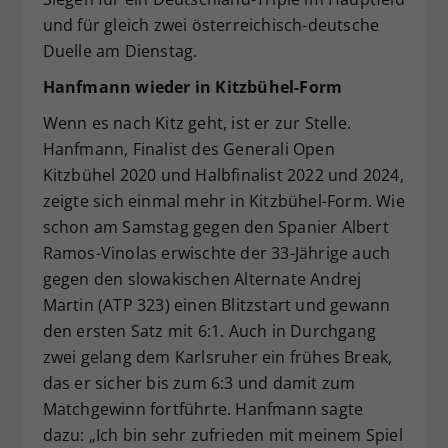
und für gleich zwei österreichisch-deutsche
Duelle am Dienstag.
Hanfmann wieder in Kitzbühel-Form
Wenn es nach Kitz geht, ist er zur Stelle.
Hanfmann, Finalist des Generali Open
Kitzbühel 2020 und Halbfinalist 2022 und 2024,
zeigte sich einmal mehr in Kitzbühel-Form. Wie
schon am Samstag gegen den Spanier Albert
Ramos-Vinolas erwischte der 33-Jährige auch
gegen den slowakischen Alternate Andrej
Martin (ATP 323) einen Blitzstart und gewann
den ersten Satz mit 6:1. Auch in Durchgang
zwei gelang dem Karlsruher ein frühes Break,
das er sicher bis zum 6:3 und damit zum
Matchgewinn fortführte. Hanfmann sagte
dazu: „Ich bin sehr zufrieden mit meinem Spiel