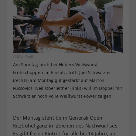
© Mia Knoll
Am Sonntag noch bei Hubers Weißwurst-
Frühschoppen im Einsatz, trifft Joel Schwärzler
(rechts) am Montag gut gestärkt auf Márton
Fucsovics. Neil Oberleitner (links) will im Doppel mit
Schwärzler noch volle Weißwurst-Power zeigen.
Der Montag steht beim Generali Open
Kitzbühel ganz im Zeichen des Nachwuchses.
Es gibt freien Eintritt für alle bis 14 Jahre, ab