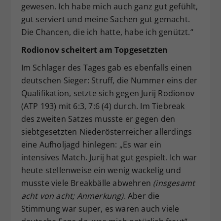
gewesen. Ich habe mich auch ganz gut gefühlt,
gut serviert und meine Sachen gut gemacht.
Die Chancen, die ich hatte, habe ich genützt.“
Rodionov scheitert am Topgesetzten
Im Schlager des Tages gab es ebenfalls einen
deutschen Sieger: Struff, die Nummer eins der
Qualifikation, setzte sich gegen Jurij Rodionov
(ATP 193) mit 6:3, 7:6 (4) durch. Im Tiebreak
des zweiten Satzes musste er gegen den
siebtgesetzten Niederösterreicher allerdings
eine Aufholjagd hinlegen: „Es war ein
intensives Match. Jurij hat gut gespielt. Ich war
heute stellenweise ein wenig wackelig und
musste viele Breakbälle abwehren
(insgesamt
acht von acht; Anmerkung)
. Aber die
Stimmung war super, es waren auch viele