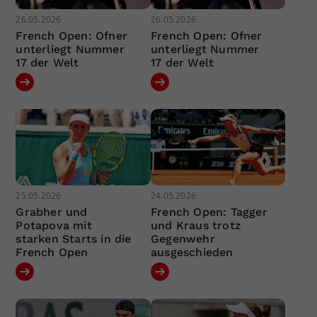
26.05.2026
26.05.2026
French Open: Ofner
French Open: Ofner
unterliegt Nummer
unterliegt Nummer
17 der Welt
17 der Welt
25.05.2026
24.05.2026
Grabher und
French Open: Tagger
Potapova mit
und Kraus trotz
starken Starts in die
Gegenwehr
French Open
ausgeschieden