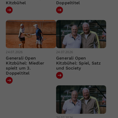
Kitzbühel
Doppeltitel
24.07.2026
24.07.2026
Generali Open
Generali Open
Kitzbühel: Miedler
Kitzbühel: Spiel, Satz
spielt um 3.
und Society
Doppeltitel
24.07.2026