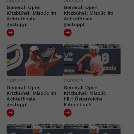
23.07.2025
23.07.2025
Generali Open
Generali Open
Kitzbühel: Misolic im
Kitzbühel: Misolic im
Achtelfinale
Achtelfinale
gestoppt
gestoppt
23.07.2025
22.07.2025
Generali Open
Generali Open
Kitzbühel: Misolic im
Kitzbühel: Misolic
Achtelfinale
hält Österreichs
gestoppt
Fahne hoch