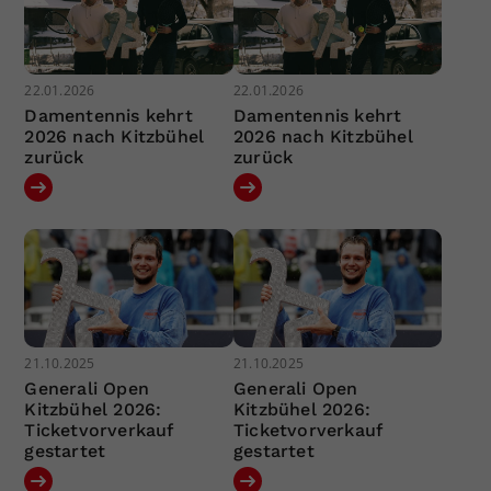
22.01.2026
22.01.2026
Damentennis kehrt
Damentennis kehrt
2026 nach Kitzbühel
2026 nach Kitzbühel
zurück
zurück
21.10.2025
21.10.2025
Generali Open
Generali Open
Kitzbühel 2026:
Kitzbühel 2026:
Ticketvorverkauf
Ticketvorverkauf
gestartet
gestartet