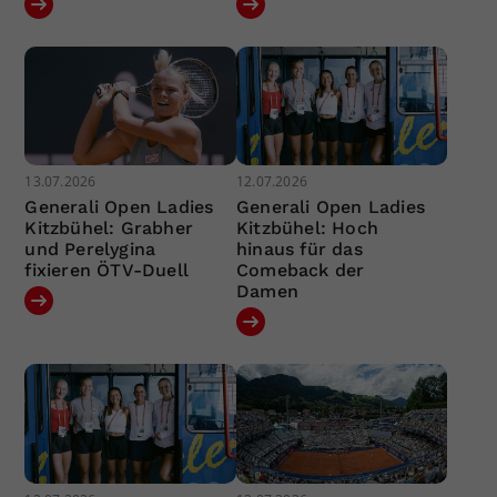
13.07.2026
12.07.2026
Generali Open Ladies
Generali Open Ladies
Kitzbühel: Grabher
Kitzbühel: Hoch
und Perelygina
hinaus für das
fixieren ÖTV-Duell
Comeback der
Damen