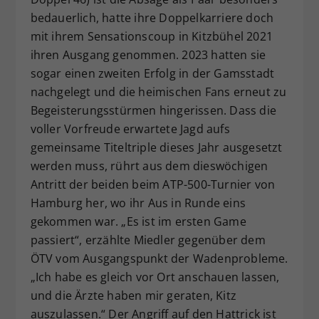
bedauerlich, hatte ihre Doppelkarriere doch
mit ihrem Sensationscoup in Kitzbühel 2021
ihren Ausgang genommen. 2023 hatten sie
sogar einen zweiten Erfolg in der Gamsstadt
nachgelegt und die heimischen Fans erneut zu
Begeisterungsstürmen hingerissen. Dass die
voller Vorfreude erwartete Jagd aufs
gemeinsame Titeltriple dieses Jahr ausgesetzt
werden muss, rührt aus dem dieswöchigen
Antritt der beiden beim ATP-500-Turnier von
Hamburg her, wo ihr Aus in Runde eins
gekommen war. „Es ist im ersten Game
passiert“, erzählte Miedler gegenüber dem
ÖTV vom Ausgangspunkt der Wadenprobleme.
„Ich habe es gleich vor Ort anschauen lassen,
und die Ärzte haben mir geraten, Kitz
auszulassen.“ Der Angriff auf den Hattrick ist