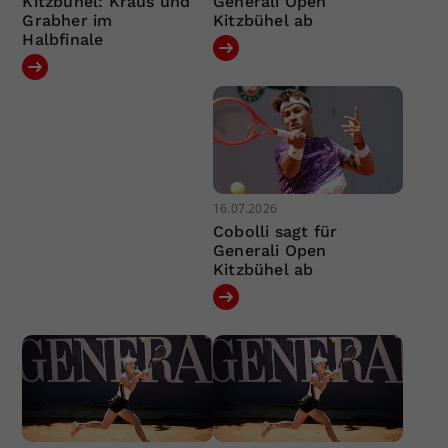
Kitzbühel: Kraus und
Generali Open
Grabher im
Kitzbühel ab
Halbfinale
16.07.2026
Cobolli sagt für
Generali Open
Kitzbühel ab