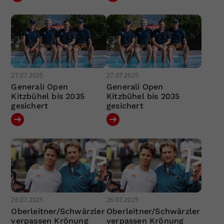
27.07.2025
27.07.2025
Generali Open
Generali Open
Kitzbühel bis 2035
Kitzbühel bis 2035
gesichert
gesichert
26.07.2025
26.07.2025
Oberleitner/Schwärzler
Oberleitner/Schwärzler
verpassen Krönung
verpassen Krönung