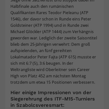
Halbfinale auch den rumänischen
Qualifikanten Rares Teodor Pieleanu (ATP
1546), der davor schon in Runde eins Peter
Goldsteiner (ATP 1994) und in Runde zwei
Michael Glöckler (ATP 1444) zum Verhängnis
geworden war. Lediglich der zweite Saisontitel
blieb dem 25-Jährigen verwehrt: Dem groß
aufspielenden, an fünf gereihten
Lokalmatador Peter Fajta (ATP 615) musste er
sich mit 6:7 (5), 3:6 beugen. In der
Weltrangliste wird Oberleitner sein Career
High von Platz 452 am nächsten Montag
trotzdem um etwa 15 Positionen verbessern.
Hier einige Impressionen von der
Siegerehrung des ITF-M15-Turniers
in Szabolcsveresmart: