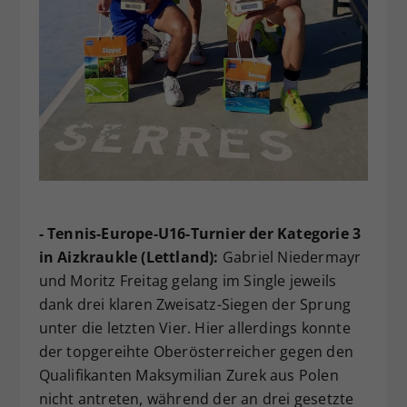
- Tennis-Europe-U16-Turnier der Kategorie 3
in Aizkraukle (Lettland):
Gabriel Niedermayr
und Moritz Freitag gelang im Single jeweils
dank drei klaren Zweisatz-Siegen der Sprung
unter die letzten Vier. Hier allerdings konnte
der topgereihte Oberösterreicher gegen den
Qualifikanten Maksymilian Zurek aus Polen
nicht antreten, während der an drei gesetzte