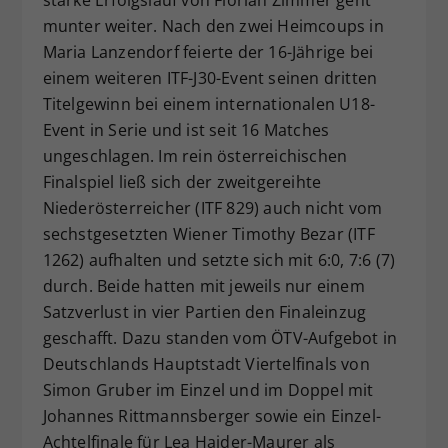
starke Erfolgslauf von Florian Zimmer geht
munter weiter. Nach den zwei Heimcoups in
Maria Lanzendorf feierte der 16-Jährige bei
einem weiteren ITF-J30-Event seinen dritten
Titelgewinn bei einem internationalen U18-
Event in Serie und ist seit 16 Matches
ungeschlagen. Im rein österreichischen
Finalspiel ließ sich der zweitgereihte
Niederösterreicher (ITF 829) auch nicht vom
sechstgesetzten Wiener Timothy Bezar (ITF
1262) aufhalten und setzte sich mit 6:0, 7:6 (7)
durch. Beide hatten mit jeweils nur einem
Satzverlust in vier Partien den Finaleinzug
geschafft. Dazu standen vom ÖTV-Aufgebot in
Deutschlands Hauptstadt Viertelfinals von
Simon Gruber im Einzel und im Doppel mit
Johannes Rittmannsberger sowie ein Einzel-
Achtelfinale für Lea Haider-Maurer als