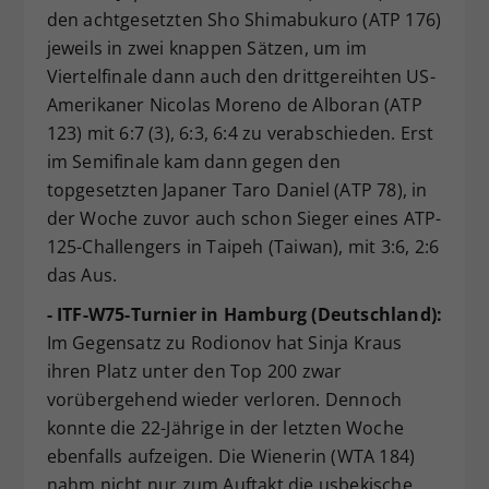
den achtgesetzten Sho Shimabukuro (ATP 176)
jeweils in zwei knappen Sätzen, um im
Viertelfinale dann auch den drittgereihten US-
Amerikaner Nicolas Moreno de Alboran (ATP
123) mit 6:7 (3), 6:3, 6:4 zu verabschieden. Erst
im Semifinale kam dann gegen den
topgesetzten Japaner Taro Daniel (ATP 78), in
der Woche zuvor auch schon Sieger eines ATP-
125-Challengers in Taipeh (Taiwan), mit 3:6, 2:6
das Aus.
- ITF-W75-Turnier in Hamburg (Deutschland):
Im Gegensatz zu Rodionov hat Sinja Kraus
ihren Platz unter den Top 200 zwar
vorübergehend wieder verloren. Dennoch
konnte die 22-Jährige in der letzten Woche
ebenfalls aufzeigen. Die Wienerin (WTA 184)
nahm nicht nur zum Auftakt die usbekische