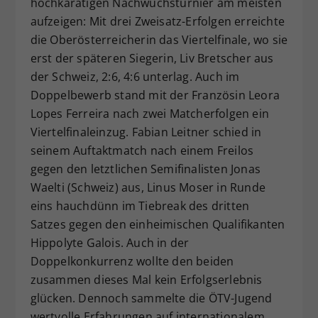
hochkarätigen Nachwuchsturnier am meisten
aufzeigen: Mit drei Zweisatz-Erfolgen erreichte
die Oberösterreicherin das Viertelfinale, wo sie
erst der späteren Siegerin, Liv Bretscher aus
der Schweiz, 2:6, 4:6 unterlag. Auch im
Doppelbewerb stand mit der Französin Leora
Lopes Ferreira nach zwei Matcherfolgen ein
Viertelfinaleinzug. Fabian Leitner schied in
seinem Auftaktmatch nach einem Freilos
gegen den letztlichen Semifinalisten Jonas
Waelti (Schweiz) aus, Linus Moser in Runde
eins hauchdünn im Tiebreak des dritten
Satzes gegen den einheimischen Qualifikanten
Hippolyte Galois. Auch in der
Doppelkonkurrenz wollte den beiden
zusammen dieses Mal kein Erfolgserlebnis
glücken. Dennoch sammelte die ÖTV-Jugend
wertvolle Erfahrungen auf internationalem