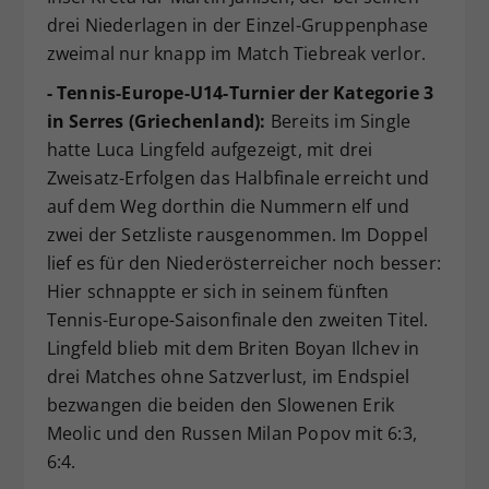
drei Niederlagen in der Einzel-Gruppenphase
zweimal nur knapp im Match Tiebreak verlor.
- Tennis-Europe-U14-Turnier der Kategorie 3
in Serres (Griechenland):
Bereits im Single
hatte Luca Lingfeld aufgezeigt, mit drei
Zweisatz-Erfolgen das Halbfinale erreicht und
auf dem Weg dorthin die Nummern elf und
zwei der Setzliste rausgenommen. Im Doppel
lief es für den Niederösterreicher noch besser:
Hier schnappte er sich in seinem fünften
Tennis-Europe-Saisonfinale den zweiten Titel.
Lingfeld blieb mit dem Briten Boyan Ilchev in
drei Matches ohne Satzverlust, im Endspiel
bezwangen die beiden den Slowenen Erik
Meolic und den Russen Milan Popov mit 6:3,
6:4.