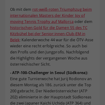
Dieser Wert speichert Ihre Consent-
Ob mit dem
rot-weiß-roten Triumphzug beim
Einstellungen. Unter anderem eine
internationalen Masters der Kinder Joy of
zufällig generierte ID, für die
Zweck
historische Speicherung Ihrer
moving Tennis Trophy auf Mallorca
oder dem
vorgenommen Einstellungen, falls der
historischen Gold für die Damen 55 des TC
Webseiten-Betreiber dies eingestellt
Kitzbühel bei der Senior:innen-Club-EM in
hat.
Belek
: Kalenderwoche 44 war für die ÖTV-Asse
wieder eine recht erfolgreiche. So auch bei
den Profis und den Jungprofis. Nachfolgend
die Highlights der vergangenen Woche aus
österreichischer Sicht.
- ATP-100-Challenger in Seoul (Südkorea):
Eine gute Turnierwoche hat Jurij Rodionov an
diesem Montag als 186. zurück unter die Top
200 gebracht. Der Niederösterreicher (ATP
202) eliminierte in der Hauptstadt Südkoreas
die zwei Japaner Kaichi Uchida (ATP 364) und