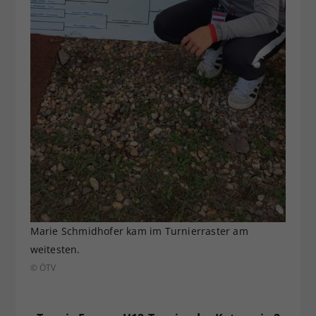
Marie Schmidhofer kam im Turnierraster am
weitesten.
© ÖTV