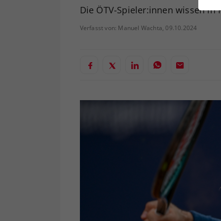
ei
Die ÖTV-Spieler:innen wissen in
Verfasst von: Manuel Wachta, 09.10.2024
S