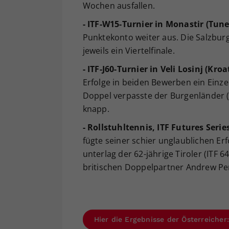
Wochen ausfallen.
- ITF-W15-Turnier in Monastir (Tune
Punktekonto weiter aus. Die Salzbur
jeweils ein Viertelfinale.
- ITF-J60-Turnier in Veli Losinj (Kroa
Erfolge in beiden Bewerben ein Einzel
Doppel verpasste der Burgenländer (
knapp.
- Rollstuhltennis, ITF Futures Serie
fügte seiner schier unglaublichen Erf
unterlag der 62-jährige Tiroler (ITF 
britischen Doppelpartner Andrew Penne
Hier die Ergebnisse der Österreiche