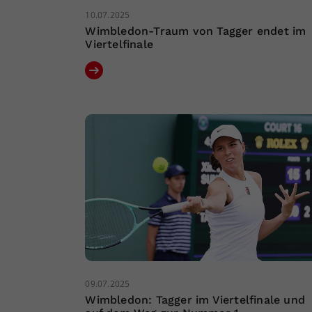
10.07.2025
Wimbledon-Traum von Tagger endet im
Viertelfinale
09.07.2025
Wimbledon: Tagger im Viertelfinale und