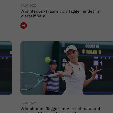
10.07.2025
Wimbledon-Traum von Tagger endet im
Viertelfinale
09.07.2025
Wimbledon: Tagger im Viertelfinale und