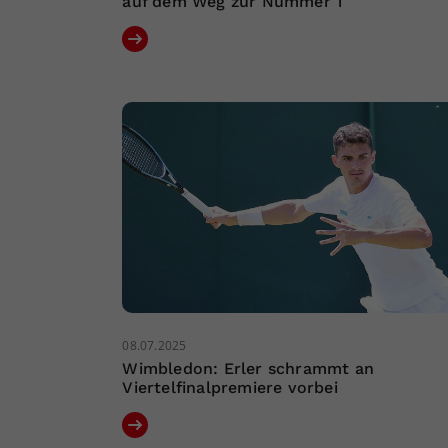
auf dem Weg zur Nummer 1
08.07.2025
Wimbledon: Erler schrammt an
Viertelfinalpremiere vorbei