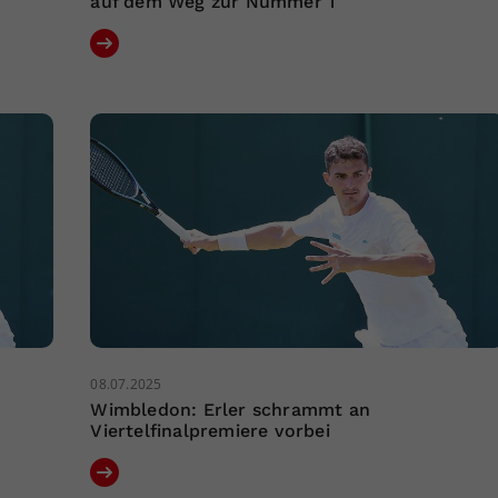
auf dem Weg zur Nummer 1
08.07.2025
Wimbledon: Erler schrammt an
Viertelfinalpremiere vorbei