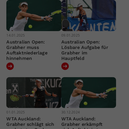
14.01.2025
09.01.2025
Australian Open:
Australian Open:
Grabher muss
Lösbare Aufgabe für
Auftaktniederlage
Grabher im
hinnehmen
Hauptfeld
01.01.2025
30.12.2024
WTA Auckland:
WTA Auckland:
Grabher schlägt sich
Grabher erkämpft