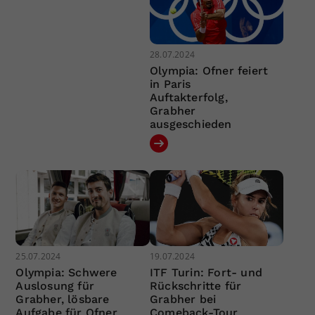
28.07.2024
Olympia: Ofner feiert
in Paris
Auftakterfolg,
Grabher
ausgeschieden
25.07.2024
19.07.2024
Olympia: Schwere
ITF Turin: Fort- und
Auslosung für
Rückschritte für
Grabher, lösbare
Grabher bei
Aufgabe für Ofner
Comeback-Tour