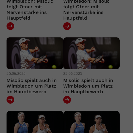
Wimbledon: Misolic
Wimbledon: Misolic
folgt Ofner mit
folgt Ofner mit
Nervenstärke ins
Nervenstärke ins
Hauptfeld
Hauptfeld
25.06.2025
25.06.2025
Misolic spielt auch in
Misolic spielt auch in
Wimbledon um Platz
Wimbledon um Platz
im Hauptbewerb
im Hauptbewerb