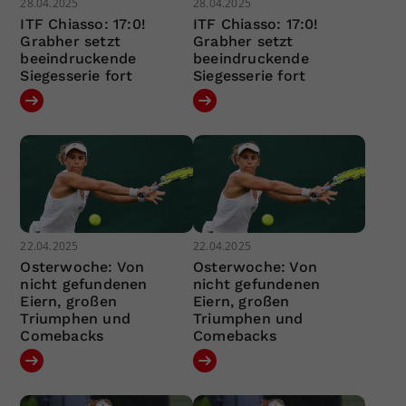
28.04.2025
28.04.2025
ITF Chiasso: 17:0!
ITF Chiasso: 17:0!
Grabher setzt
Grabher setzt
beeindruckende
beeindruckende
Siegesserie fort
Siegesserie fort
22.04.2025
22.04.2025
Osterwoche: Von
Osterwoche: Von
nicht gefundenen
nicht gefundenen
Eiern, großen
Eiern, großen
Triumphen und
Triumphen und
Comebacks
Comebacks