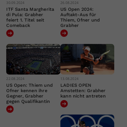
30.09.2024
26.08.2024
ITF Santa Margherita
US Open 2024:
di Pula: Grabher
Auftakt-Aus für
feiert 1. Titel seit
Thiem, Ofner und
Comeback
Grabher
22.08.2024
13.08.2024
US Open: Thiem und
LADIES OPEN
Ofner kennen ihre
Amstetten: Grabher
Gegner, Grabher
kann nicht antreten
gegen Qualifikantin