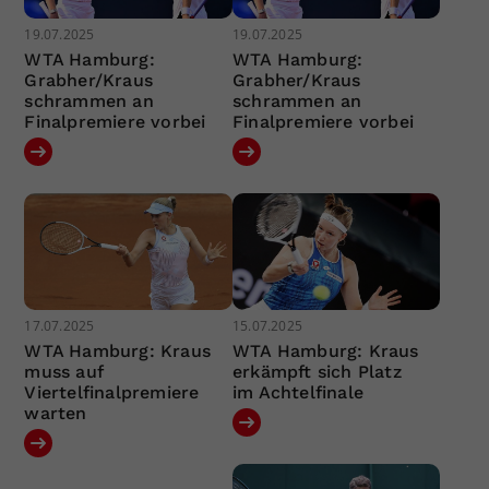
19.07.2025
19.07.2025
WTA Hamburg:
WTA Hamburg:
Grabher/Kraus
Grabher/Kraus
schrammen an
schrammen an
Finalpremiere vorbei
Finalpremiere vorbei
17.07.2025
15.07.2025
WTA Hamburg: Kraus
WTA Hamburg: Kraus
muss auf
erkämpft sich Platz
Viertelfinalpremiere
im Achtelfinale
warten