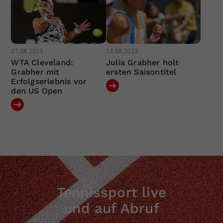
21.08.2023
13.08.2023
WTA Cleveland:
Julia Grabher holt
Grabher mit
ersten Saisontitel
Erfolgserlebnis vor
den US Open
Tennissport live
und auf Abruf