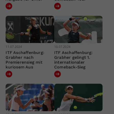
11.07.2024
10.07.2024
ITF Aschaffenburg:
ITF Aschaffenburg:
Grabher nach
Grabher gelingt 1.
Premierensieg mit
internationaler
kuriosem Aus
Comeback-Sieg