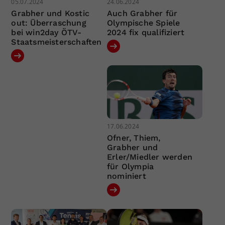
05.07.2024
24.06.2024
Grabher und Kostic
Auch Grabher für
out: Überraschung
Olympische Spiele
bei win2day ÖTV-
2024 fix qualifiziert
Staatsmeisterschaften
17.06.2024
Ofner, Thiem,
Grabher und
Erler/Miedler werden
für Olympia
nominiert