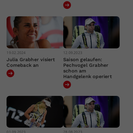
19.02.2024
12.09.2023
Julia Grabher visiert
Saison gelaufen:
Comeback an
Pechvogel Grabher
schon am
Handgelenk operiert
01.09.2023
28.08.2023