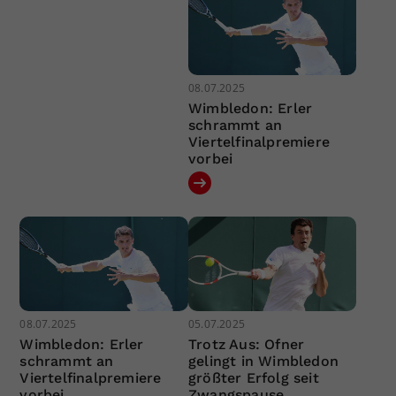
08.07.2025
Wimbledon: Erler
schrammt an
Viertelfinalpremiere
vorbei
08.07.2025
05.07.2025
Wimbledon: Erler
Trotz Aus: Ofner
schrammt an
gelingt in Wimbledon
Viertelfinalpremiere
größter Erfolg seit
vorbei
Zwangspause