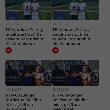
16.06.2025
16.06.2025
TE London: Freitag
TE London: Freitag
qualifiziert sich bei
qualifiziert sich bei
seinem Rasendebüt
seinem Rasendebüt
für Wimbledon
für Wimbledon
19.05.2025
19.05.2025
ATP-Challenger
ATP-Challenger
Bordeaux: Miedler
Bordeaux: Miedler
feiert größten
feiert größten
Saisontitel
Saisontitel