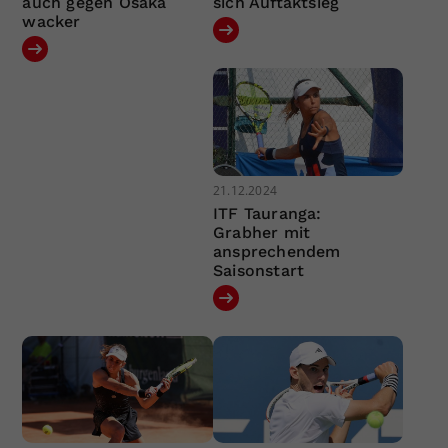
auch gegen Osaka
sich Auftaktsieg
wacker
21.12.2024
ITF Tauranga:
Grabher mit
ansprechendem
Saisonstart