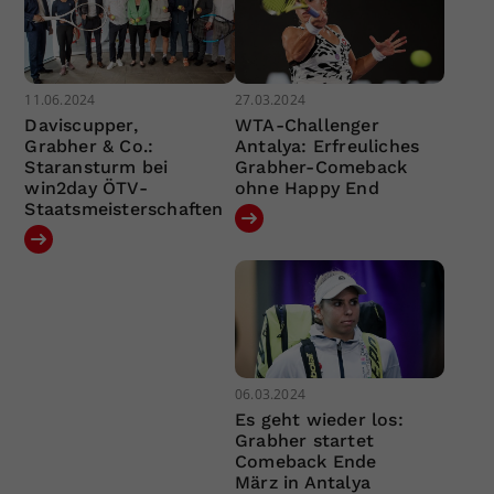
11.06.2024
27.03.2024
Daviscupper,
WTA-Challenger
Grabher & Co.:
Antalya: Erfreuliches
Staransturm bei
Grabher-Comeback
win2day ÖTV-
ohne Happy End
Staatsmeisterschaften
06.03.2024
Es geht wieder los:
Grabher startet
Comeback Ende
März in Antalya