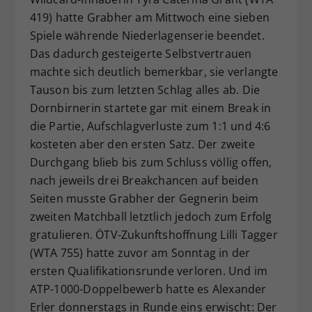
419) hatte Grabher am Mittwoch eine sieben
Spiele währende Niederlagenserie beendet.
Das dadurch gesteigerte Selbstvertrauen
machte sich deutlich bemerkbar, sie verlangte
Tauson bis zum letzten Schlag alles ab. Die
Dornbirnerin startete gar mit einem Break in
die Partie, Aufschlagverluste zum 1:1 und 4:6
kosteten aber den ersten Satz. Der zweite
Durchgang blieb bis zum Schluss völlig offen,
nach jeweils drei Breakchancen auf beiden
Seiten musste Grabher der Gegnerin beim
zweiten Matchball letztlich jedoch zum Erfolg
gratulieren. ÖTV-Zukunftshoffnung Lilli Tagger
(WTA 755) hatte zuvor am Sonntag in der
ersten Qualifikationsrunde verloren. Und im
ATP-1000-Doppelbewerb hatte es Alexander
Erler donnerstags in Runde eins erwischt: Der