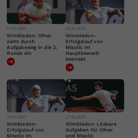
01.07.2025
30.06.2025
Wimbledon: Ofner
Wimbledon-
zieht durch
Erfolgslauf von
Aufgabesieg in die 2.
Misolic im
Runde ein
Hauptbewerb
beendet
30.06.2025
27.06.2025
Wimbledon-
Wimbledon: Lösbare
Erfolgslauf von
Aufgaben für Ofner
Misolic im
und Misolic