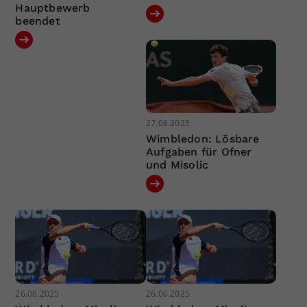
Hauptbewerb
beendet
27.06.2025
Wimbledon: Lösbare
Aufgaben für Ofner
und Misolic
26.06.2025
26.06.2025