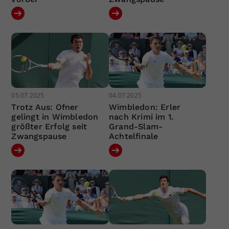
05.07.2025
04.07.2025
Trotz Aus: Ofner
Wimbledon: Erler
gelingt in Wimbledon
nach Krimi im 1.
größter Erfolg seit
Grand-Slam-
Zwangspause
Achtelfinale