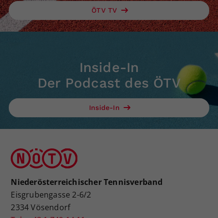
ÖTV TV
Inside-In
Der Podcast des ÖTV
Inside-In
Niederösterreichischer Tennisverband
Eisgrubengasse 2-6/2
2334 Vösendorf