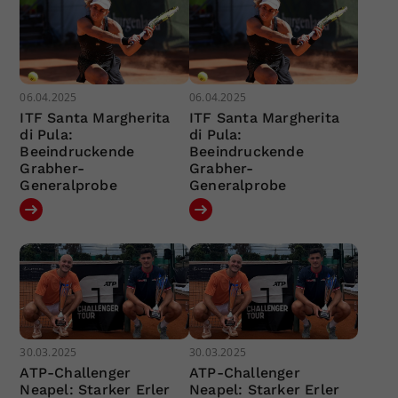
06.04.2025
06.04.2025
ITF Santa Margherita
ITF Santa Margherita
di Pula:
di Pula:
Beeindruckende
Beeindruckende
Grabher-
Grabher-
Generalprobe
Generalprobe
30.03.2025
30.03.2025
ATP-Challenger
ATP-Challenger
Neapel: Starker Erler
Neapel: Starker Erler