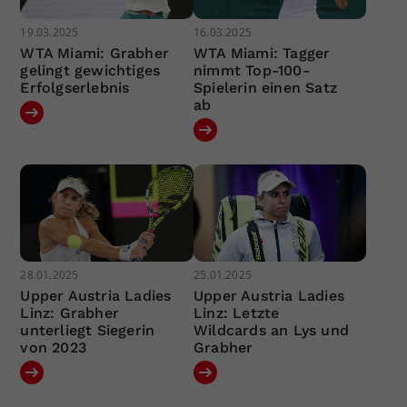
19.03.2025
16.03.2025
WTA Miami: Grabher
WTA Miami: Tagger
gelingt gewichtiges
nimmt Top-100-
Erfolgserlebnis
Spielerin einen Satz
ab
28.01.2025
25.01.2025
Upper Austria Ladies
Upper Austria Ladies
Linz: Grabher
Linz: Letzte
unterliegt Siegerin
Wildcards an Lys und
von 2023
Grabher