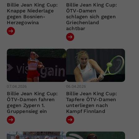
Billie Jean King Cup:
Billie Jean King Cup:
Knappe Niederlage
ÖTV-Damen
gegen Bosnien-
schlagen sich gegen
Herzegowina
Griechenland
achtbar
07.04.2026
06.04.2026
Billie Jean King Cup:
Billie Jean King Cup:
ÖTV-Damen fahren
Tapfere ÖTV-Damen
gegen Zypern 1.
unterliegen nach
Gruppensieg ein
Kampf Finnland