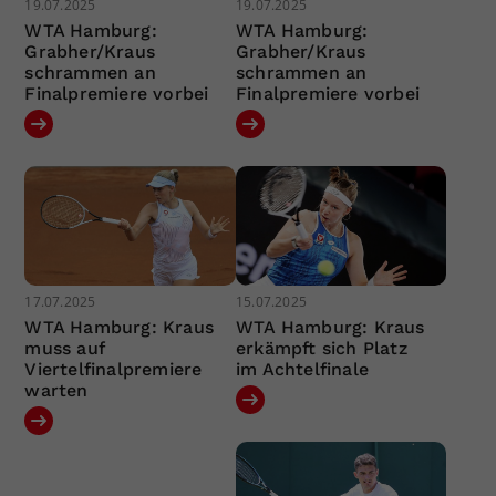
19.07.2025
19.07.2025
WTA Hamburg:
WTA Hamburg:
Grabher/Kraus
Grabher/Kraus
schrammen an
schrammen an
Finalpremiere vorbei
Finalpremiere vorbei
17.07.2025
15.07.2025
WTA Hamburg: Kraus
WTA Hamburg: Kraus
muss auf
erkämpft sich Platz
Viertelfinalpremiere
im Achtelfinale
warten