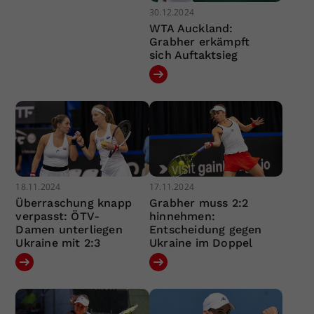
30.12.2024
WTA Auckland:
Grabher erkämpft
sich Auftaktsieg
18.11.2024
17.11.2024
Überraschung knapp
Grabher muss 2:2
verpasst: ÖTV-
hinnehmen:
Damen unterliegen
Entscheidung gegen
Ukraine mit 2:3
Ukraine im Doppel