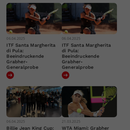
06.04.2025
06.04.2025
ITF Santa Margherita
ITF Santa Margherita
di Pula:
di Pula:
Beeindruckende
Beeindruckende
Grabher-
Grabher-
Generalprobe
Generalprobe
06.04.2025
21.03.2025
Billie Jean King Cup:
WTA Miami: Grabher