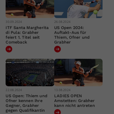
30.09.2024
26.08.2024
ITF Santa Margherita
US Open 2024:
di Pula: Grabher
Auftakt-Aus für
feiert 1. Titel seit
Thiem, Ofner und
Comeback
Grabher
22.08.2024
13.08.2024
US Open: Thiem und
LADIES OPEN
Ofner kennen ihre
Amstetten: Grabher
Gegner, Grabher
kann nicht antreten
gegen Qualifikantin