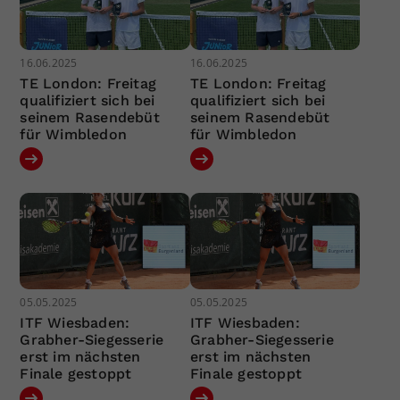
16.06.2025
16.06.2025
TE London: Freitag
TE London: Freitag
qualifiziert sich bei
qualifiziert sich bei
seinem Rasendebüt
seinem Rasendebüt
für Wimbledon
für Wimbledon
05.05.2025
05.05.2025
ITF Wiesbaden:
ITF Wiesbaden:
Grabher-Siegesserie
Grabher-Siegesserie
erst im nächsten
erst im nächsten
Finale gestoppt
Finale gestoppt