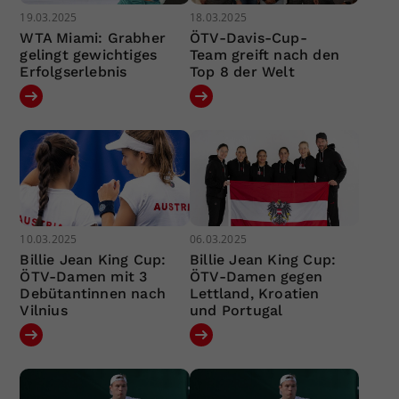
19.03.2025
18.03.2025
WTA Miami: Grabher
ÖTV-Davis-Cup-
gelingt gewichtiges
Team greift nach den
Erfolgserlebnis
Top 8 der Welt
10.03.2025
06.03.2025
Billie Jean King Cup:
Billie Jean King Cup:
ÖTV-Damen mit 3
ÖTV-Damen gegen
Debütantinnen nach
Lettland, Kroatien
Vilnius
und Portugal