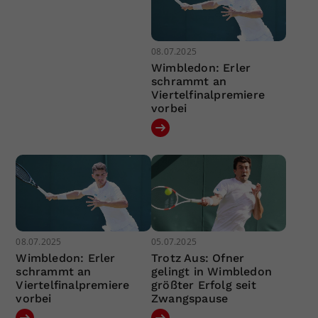
08.07.2025
Wimbledon: Erler
schrammt an
Viertelfinalpremiere
vorbei
08.07.2025
05.07.2025
Wimbledon: Erler
Trotz Aus: Ofner
schrammt an
gelingt in Wimbledon
Viertelfinalpremiere
größter Erfolg seit
vorbei
Zwangspause