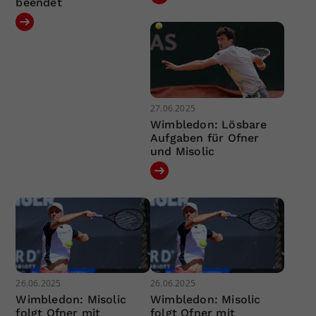
beendet
27.06.2025
Wimbledon: Lösbare
Aufgaben für Ofner
und Misolic
26.06.2025
26.06.2025
Wimbledon: Misolic
Wimbledon: Misolic
folgt Ofner mit
folgt Ofner mit