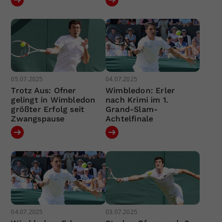
05.07.2025
04.07.2025
Trotz Aus: Ofner
Wimbledon: Erler
gelingt in Wimbledon
nach Krimi im 1.
größter Erfolg seit
Grand-Slam-
Zwangspause
Achtelfinale
04.07.2025
03.07.2025