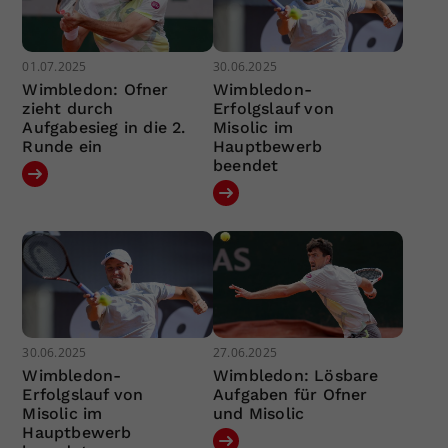
01.07.2025
30.06.2025
Wimbledon: Ofner
Wimbledon-
zieht durch
Erfolgslauf von
Aufgabesieg in die 2.
Misolic im
Runde ein
Hauptbewerb
beendet
30.06.2025
27.06.2025
Wimbledon-
Wimbledon: Lösbare
Erfolgslauf von
Aufgaben für Ofner
Misolic im
und Misolic
Hauptbewerb