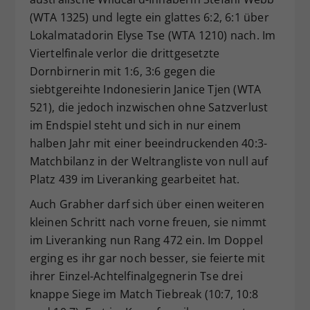
(WTA 1325) und legte ein glattes 6:2, 6:1 über
Lokalmatadorin Elyse Tse (WTA 1210) nach. Im
Viertelfinale verlor die drittgesetzte
Dornbirnerin mit 1:6, 3:6 gegen die
siebtgereihte Indonesierin Janice Tjen (WTA
521), die jedoch inzwischen ohne Satzverlust
im Endspiel steht und sich in nur einem
halben Jahr mit einer beeindruckenden 40:3-
Matchbilanz in der Weltrangliste von null auf
Platz 439 im Liveranking gearbeitet hat.
Auch Grabher darf sich über einen weiteren
kleinen Schritt nach vorne freuen, sie nimmt
im Liveranking nun Rang 472 ein. Im Doppel
erging es ihr gar noch besser, sie feierte mit
ihrer Einzel-Achtelfinalgegnerin Tse drei
knappe Siege im Match Tiebreak (10:7, 10:8