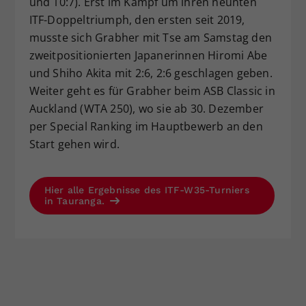
und 10:7). Erst im Kampf um ihren neunten
ITF-Doppeltriumph, den ersten seit 2019,
musste sich Grabher mit Tse am Samstag den
zweitpositionierten Japanerinnen Hiromi Abe
und Shiho Akita mit 2:6, 2:6 geschlagen geben.
Weiter geht es für Grabher beim ASB Classic in
Auckland (WTA 250), wo sie ab 30. Dezember
per Special Ranking im Hauptbewerb an den
Start gehen wird.
Hier alle Ergebnisse des ITF-W35-Turniers
in Tauranga.