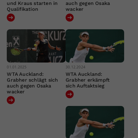
und Kraus starten in
auch gegen Osaka
Qualifikation
wacker
01.01.2025
30.12.2024
WTA Auckland:
WTA Auckland:
Grabher schlägt sich
Grabher erkämpft
auch gegen Osaka
sich Auftaktsieg
wacker