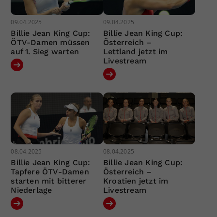
09.04.2025
09.04.2025
Billie Jean King Cup:
Billie Jean King Cup:
ÖTV-Damen müssen
Österreich –
auf 1. Sieg warten
Lettland jetzt im
Livestream
08.04.2025
08.04.2025
Billie Jean King Cup:
Billie Jean King Cup:
Tapfere ÖTV-Damen
Österreich –
starten mit bitterer
Kroatien jetzt im
Niederlage
Livestream