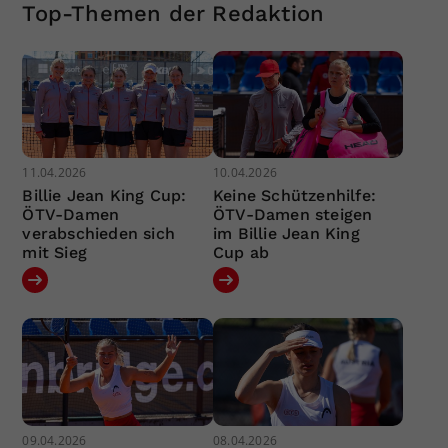
Top-Themen der Redaktion
11.04.2026
10.04.2026
Billie Jean King Cup:
Keine Schützenhilfe:
ÖTV-Damen
ÖTV-Damen steigen
verabschieden sich
im Billie Jean King
mit Sieg
Cup ab
09.04.2026
08.04.2026