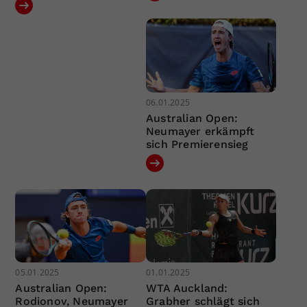
06.01.2025
Australian Open:
Neumayer erkämpft
sich Premierensieg
05.01.2025
01.01.2025
Australian Open:
WTA Auckland:
Rodionov, Neumayer
Grabher schlägt sich