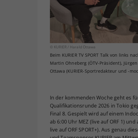
© KURIER / Harald Ottawa
Beim KURIER TV SPORT Talk von links nac
Martin Ohneberg (ÖTV-Präsident), Jürgen
Ottawa (KURIER-Sportredakteur und -mod
In der kommenden Woche geht es für
Qualifikationsrunde 2026 in Tokio ge
Final 8. Gespielt wird auf einem Indo
ab 6:00 Uhr MEZ (live auf ORF 1) und
live auf ORF SPORT+). Aus genau die
und Teamsponsor KURIER am Mittwoc