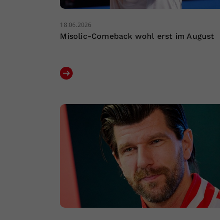
18.06.2026
Misolic-Comeback wohl erst im August