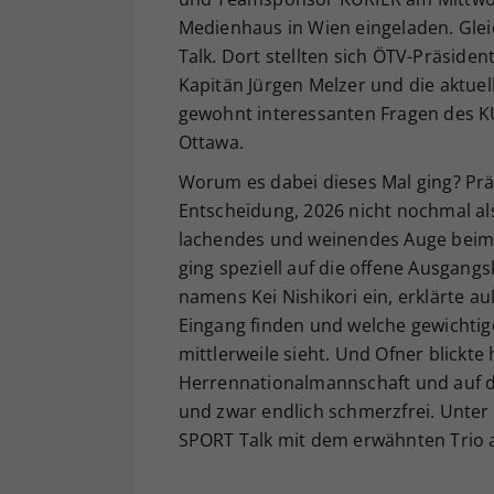
Medienhaus in Wien eingeladen. Gle
Talk. Dort stellten sich ÖTV-Präside
Kapitän Jürgen Melzer und die aktue
gewohnt interessanten Fragen des K
Ottawa.
Worum es dabei dieses Mal ging? Pr
Entscheidung, 2026 nicht nochmal a
lachendes und weinendes Auge beim B
ging speziell auf die offene Ausgan
namens Kei Nishikori ein, erklärte
Eingang finden und welche gewichtige
mittlerweile sieht. Und Ofner blickte
Herrennationalmannschaft und auf d
und zwar endlich schmerzfrei. Unter
SPORT Talk mit dem erwähnten Trio 