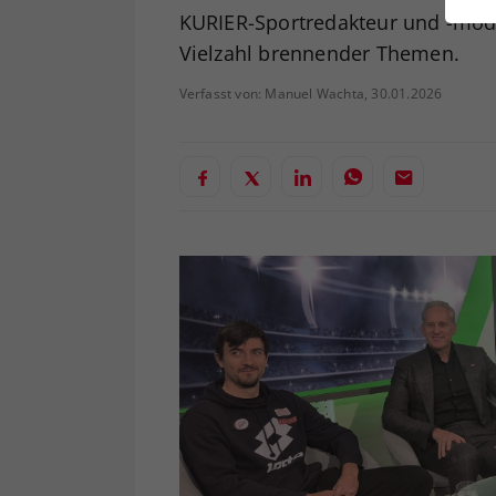
ei
KURIER-Sportredakteur und -mode
Vielzahl brennender Themen.
Verfasst von: Manuel Wachta, 30.01.2026
S