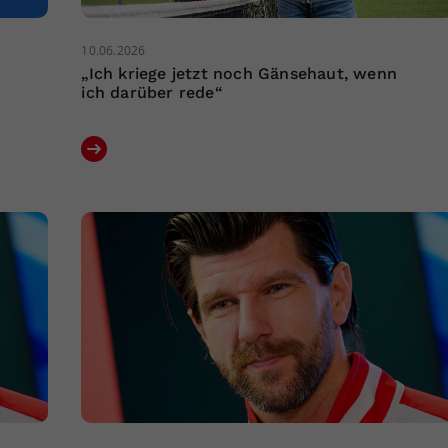
10.06.2026
„Ich kriege jetzt noch Gänsehaut, wenn
ich darüber rede“