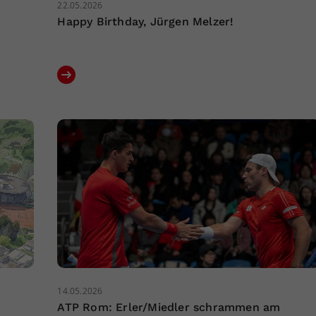
22.05.2026
Happy Birthday, Jürgen Melzer!
14.05.2026
ATP Rom: Erler/Miedler schrammen am