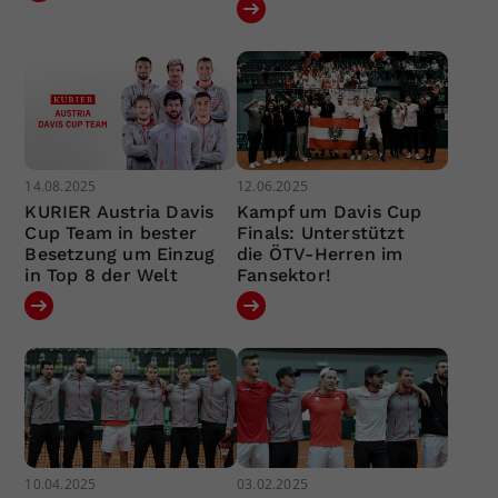
14.08.2025
12.06.2025
KURIER Austria Davis
Kampf um Davis Cup
Cup Team in bester
Finals: Unterstützt
Besetzung um Einzug
die ÖTV-Herren im
in Top 8 der Welt
Fansektor!
10.04.2025
03.02.2025