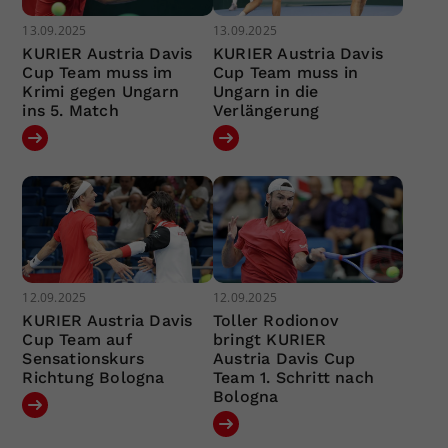
13.09.2025
13.09.2025
KURIER Austria Davis
KURIER Austria Davis
Cup Team muss im
Cup Team muss in
Krimi gegen Ungarn
Ungarn in die
ins 5. Match
Verlängerung
12.09.2025
12.09.2025
KURIER Austria Davis
Toller Rodionov
Cup Team auf
bringt KURIER
Sensationskurs
Austria Davis Cup
Richtung Bologna
Team 1. Schritt nach
Bologna