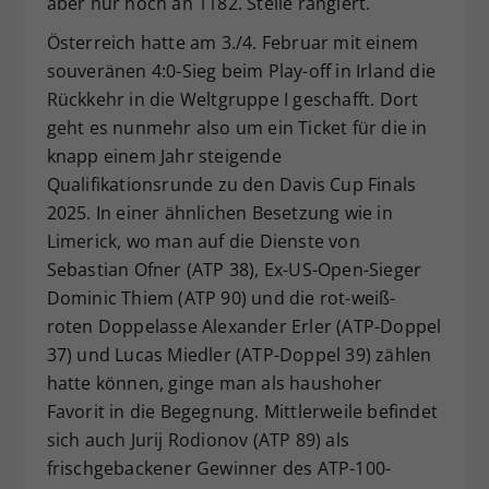
aber nur noch an 1182. Stelle rangiert.
Österreich hatte am 3./4. Februar mit einem
souveränen 4:0-Sieg beim Play-off in Irland die
Rückkehr in die Weltgruppe I geschafft. Dort
geht es nunmehr also um ein Ticket für die in
knapp einem Jahr steigende
Qualifikationsrunde zu den Davis Cup Finals
2025. In einer ähnlichen Besetzung wie in
Limerick, wo man auf die Dienste von
Sebastian Ofner (ATP 38), Ex-US-Open-Sieger
Dominic Thiem (ATP 90) und die rot-weiß-
roten Doppelasse Alexander Erler (ATP-Doppel
37) und Lucas Miedler (ATP-Doppel 39) zählen
hatte können, ginge man als haushoher
Favorit in die Begegnung. Mittlerweile befindet
sich auch Jurij Rodionov (ATP 89) als
frischgebackener Gewinner des ATP-100-