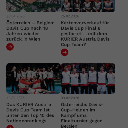
30.04.2026
26.02.2026
Österreich – Belgien:
Kartenvorverkauf für
Davis Cup nach 18
Davis Cup Final 8
Jahren wieder
gestartet – mit dem
zurück in Wien
KURIER Austria Davis
Cup Team?
13.02.2026
09.02.2026
Das KURIER Austria
Österreichs Davis-
Davis Cup Team ist
Cup-Helden im
unter den Top 10 des
Kampf ums
Nationenrankings
Finalturnier gegen
Belgien