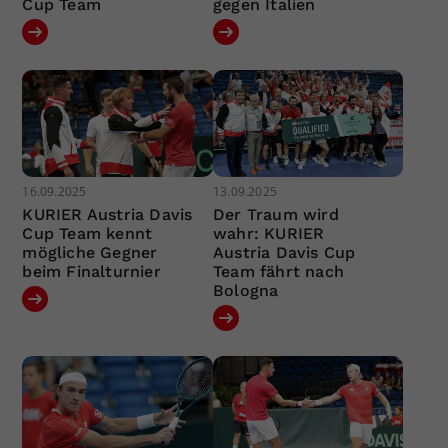
Cup Team
gegen Italien
16.09.2025
13.09.2025
KURIER Austria Davis
Der Traum wird
Cup Team kennt
wahr: KURIER
mögliche Gegner
Austria Davis Cup
beim Finalturnier
Team fährt nach
Bologna