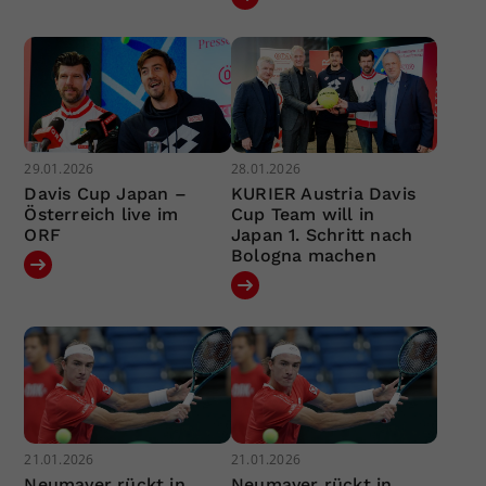
29.01.2026
28.01.2026
Davis Cup Japan –
KURIER Austria Davis
Österreich live im
Cup Team will in
ORF
Japan 1. Schritt nach
Bologna machen
21.01.2026
21.01.2026
Neumayer rückt in
Neumayer rückt in