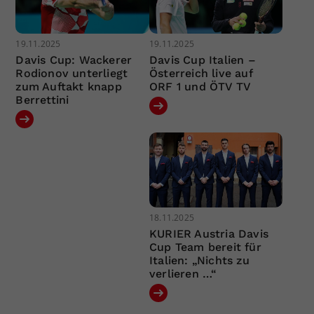
19.11.2025
19.11.2025
Davis Cup: Wackerer
Davis Cup Italien –
Rodionov unterliegt
Österreich live auf
zum Auftakt knapp
ORF 1 und ÖTV TV
Berrettini
18.11.2025
KURIER Austria Davis
Cup Team bereit für
Italien: „Nichts zu
verlieren …“