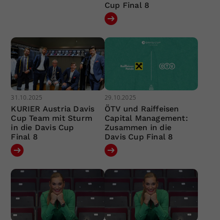
Cup Final 8
31.10.2025
29.10.2025
KURIER Austria Davis
ÖTV und Raiffeisen
Cup Team mit Sturm
Capital Management:
in die Davis Cup
Zusammen in die
Final 8
Davis Cup Final 8