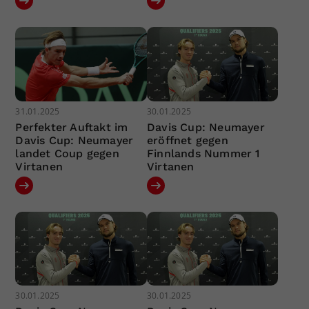
31.01.2025
30.01.2025
Perfekter Auftakt im
Davis Cup: Neumayer
Davis Cup: Neumayer
eröffnet gegen
landet Coup gegen
Finnlands Nummer 1
Virtanen
Virtanen
30.01.2025
30.01.2025