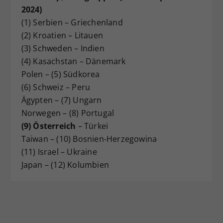
2024)
(1) Serbien – Griechenland
(2) Kroatien – Litauen
(3) Schweden – Indien
(4) Kasachstan – Dänemark
Polen – (5) Südkorea
(6) Schweiz – Peru
Ägypten – (7) Ungarn
Norwegen – (8) Portugal
(9) Österreich
– Türkei
Taiwan – (10) Bosnien-Herzegowina
(11) Israel – Ukraine
Japan – (12) Kolumbien