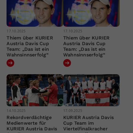
17.10.2025
17.10.2025
Thiem über KURIER
Thiem über KURIER
Austria Davis Cup
Austria Davis Cup
Team: „Das ist ein
Team: „Das ist ein
Wahnsinnserfolg“
Wahnsinnserfolg“
14.10.2025
17.09.2025
Rekordverdächtige
KURIER Austria Davis
Medienwerte für
Cup Team im
KURIER Austria Davis
Viertelfinalkracher