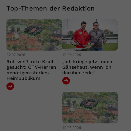
Top-Themen der Redaktion
22.07.2026
10.06.2026
Rot-weiß-rote Kraft
„Ich kriege jetzt noch
gesucht: ÖTV-Herren
Gänsehaut, wenn ich
benötigen starkes
darüber rede“
Heimpublikum
19.05.2026