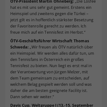
ÖTV-Präsident Martin Ohneberg:
„Die Losfee
hat es mit uns sehr gut gemeint. Erstens ein
Heimspiel und zweitens gegen die Türkei –
jetzt gilt es in hoffentlich stärkster Besetzung
der Favoritenrolle gerecht zu werden. Ich
freue mich auf ein Tennisfest im Herbst.“
ÖTV-Geschäftsführer Wirtschaft Thomas
Schweda:
„Wir freuen als ÖTV natürlich über
ein Heimspiel. Wir werden alles dafür tun, um
den Tennisfans in Österreich ein großes
Tennisfest zu bieten. Nun liegt es erst mal in
der Verantwortung von Jürgen Melzer, mit
dem Team gemeinsam zu entscheiden, auf
welchem Belag gespielt werden soll und was
daher die am besten geeignete Facility ist.
Dann sehen wir weiter.“
Davis Cup, Weltgruppe I (13.-15. September