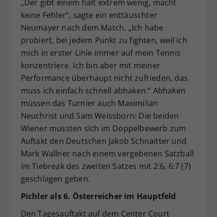
„Der gibt einem halt extrem wenig, macht
keine Fehler“, sagte ein enttäuschter
Neumayer nach dem Match. „Ich habe
probiert, bei jedem Punkt zu fighten, weil ich
mich in erster Linie immer auf mein Tennis
konzentriere. Ich bin aber mit meiner
Performance überhaupt nicht zufrieden, das
muss ich einfach schnell abhaken.“ Abhaken
müssen das Turnier auch Maximilian
Neuchrist und Sam Weissborn: Die beiden
Wiener mussten sich im Doppelbewerb zum
Auftakt den Deutschen Jakob Schnaitter und
Mark Wallner nach einem vergebenen Satzball
im Tiebreak des zweiten Satzes mit 2:6, 6:7 (7)
geschlagen geben.
Pichler als 6. Österreicher im Hauptfeld
Den Tagesauftakt auf dem Center Court