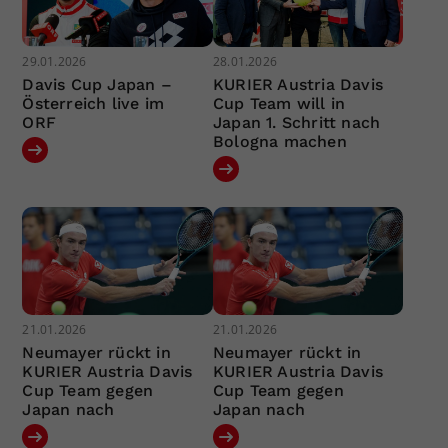
29.01.2026
28.01.2026
Davis Cup Japan –
KURIER Austria Davis
Österreich live im
Cup Team will in
ORF
Japan 1. Schritt nach
Bologna machen
21.01.2026
21.01.2026
Neumayer rückt in
Neumayer rückt in
KURIER Austria Davis
KURIER Austria Davis
Cup Team gegen
Cup Team gegen
Japan nach
Japan nach