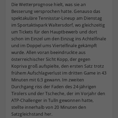
Die Wetterprognose hielt, was sie an
Besserung versprochen hatte. Genauso das
spektakuläre Tennisstar-Lineup am Dienstag
im Sportaktivpark Waltersdorf, wo gleichzeitig
um Tickets für den Hauptbewerb und dort
schon im Einzel um den Einzug ins Achtelfinale
und im Doppel ums Viertelfinale gekämpft
wurde. Allen voran beeindruckte aus
österreichischer Sicht Kopp, der gegen
Kopriva groß aufspielte, den ersten Satz trotz
frühem Aufschlagverlust im dritten Game in 43
Minuten mit 6:3 gewann. Im zweiten
Durchgang riss der Faden des 24-jährigen
Tirolers und der Tscheche, der im Vorjahr den
ATP-Challenger in Tulln gewonnen hatte,
stellte innerhalb von 20 Minuten den
Satzgleichstand her.