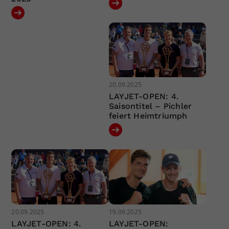
20.09.2025
LAYJET-OPEN: 4.
Saisontitel – Pichler
feiert Heimtriumph
20.09.2025
19.09.2025
LAYJET-OPEN: 4.
LAYJET-OPEN: