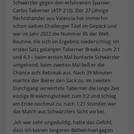
Schwärzler gegen den erfahrenen Spanier
Carlos Taberner (ATP 210). Der 27-jährige
Rechtshänder aus Valencia hat immerhin
schon sieben Challenger-Titel im Gepäck und
war im Jahr 2022 die Nummer 85 der Welt.
Routine, die sich im Ergebnis niederschlug. Im
ersten Satz gelangen Taberner Breaks zum 2:1
und 4:3 – beim ersten Mal konterte Schwärzler
umgehend, beim zweiten Mal ließ er die
Chance aufs Rebreak aus. Nach 39 Minuten
machte der Iberer den Sack zu. Im zweiten
Durchgang verwertete Taberner die lange Zeit
einzige Breakmöglichkeit zum 3:2 und schlug
am Ende nochmal zu, nach 1:21 Stunden war
das Match aus Schwärzlers Sicht vorbei.
„Ich war sehr ungeduldig, hatte das Gefühl,
dass ich keinen längeren Ballwechsel gegen