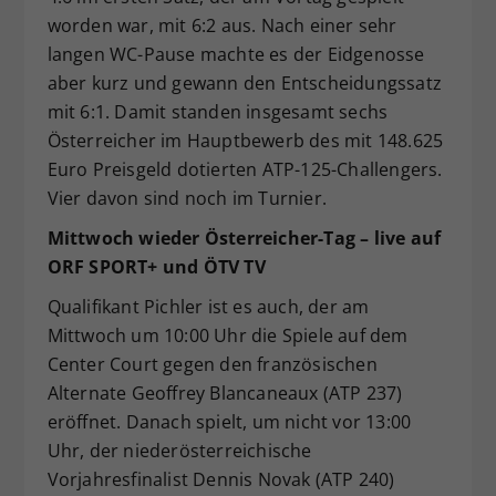
worden war, mit 6:2 aus. Nach einer sehr
langen WC-Pause machte es der Eidgenosse
aber kurz und gewann den Entscheidungssatz
mit 6:1. Damit standen insgesamt sechs
Österreicher im Hauptbewerb des mit 148.625
Euro Preisgeld dotierten ATP-125-Challengers.
Vier davon sind noch im Turnier.
Mittwoch wieder Österreicher-Tag – live auf
ORF SPORT+ und ÖTV TV
Qualifikant Pichler ist es auch, der am
Mittwoch um 10:00 Uhr die Spiele auf dem
Center Court gegen den französischen
Alternate Geoffrey Blancaneaux (ATP 237)
eröffnet. Danach spielt, um nicht vor 13:00
Uhr, der niederösterreichische
Vorjahresfinalist Dennis Novak (ATP 240)