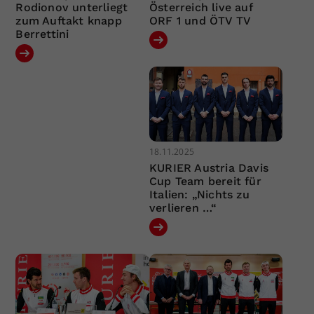
Rodionov unterliegt
Österreich live auf
zum Auftakt knapp
ORF 1 und ÖTV TV
Berrettini
18.11.2025
KURIER Austria Davis
Cup Team bereit für
Italien: „Nichts zu
verlieren …“