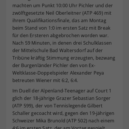
machten um Punkt 10:00 Uhr Pichler und der
zwölftgesetzte Neil Oberleitner (ATP 469) mit
ihrem Qualifikationsfinale, das am Montag
beim Stand von 1:0 im ersten Satz mit Break
für den Ersteren abgebrochen worden war.
Nach 59 Minuten, in denen drei Schulklassen
der Mittelschule Bad Waltersdorf auf der
Tribüne kräftig Stimmung erzeugten, bezwang
der Burgenländer Pichler den von Ex-
Weltklasse-Doppelspieler Alexander Peya
betreuten Wiener mit 6:2, 6:4.
Im Duell der Alpenland-Teenager auf Court 1
glich der 18-jährige Grazer Sebastian Sorger
(ATP 599), der von Tennislegende Gilbert
Schaller gecoacht wird, gegen den 19-jährigen
Schweizer Mika Brunold (ATP 502) nach einem
4:6 im ersten Satz, der am Vortag gespielt