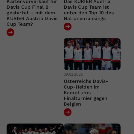
Kartenvorverkauf für
Das KURIER Austria
Davis Cup Final 8
Davis Cup Team ist
gestartet – mit dem
unter den Top 10 des
KURIER Austria Davis
Nationenrankings
Cup Team?
09.02.2026
Österreichs Davis-
Cup-Helden im
Kampf ums
Finalturnier gegen
Belgien