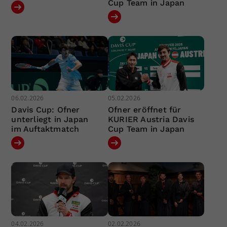
Cup Team in Japan
06.02.2026
05.02.2026
Davis Cup: Ofner
Ofner eröffnet für
unterliegt in Japan
KURIER Austria Davis
im Auftaktmatch
Cup Team in Japan
04.02.2026
02.02.2026