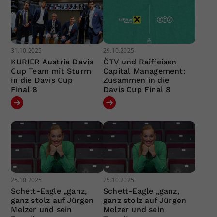
31.10.2025
29.10.2025
KURIER Austria Davis
ÖTV und Raiffeisen
Cup Team mit Sturm
Capital Management:
in die Davis Cup
Zusammen in die
Final 8
Davis Cup Final 8
25.10.2025
25.10.2025
Schett-Eagle „ganz,
Schett-Eagle „ganz,
ganz stolz auf Jürgen
ganz stolz auf Jürgen
Melzer und sein
Melzer und sein