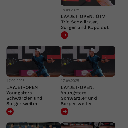
18.09.2025
LAYJET-OPEN: ÖTV-
Trio Schwärzler,
Sorger und Kopp out
17.09.2025
17.09.2025
LAYJET-OPEN:
LAYJET-OPEN:
Youngsters
Youngsters
Schwärzler und
Schwärzler und
Sorger weiter
Sorger weiter