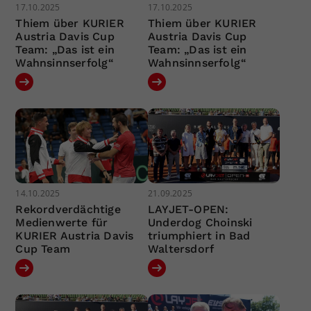
17.10.2025
17.10.2025
Thiem über KURIER
Thiem über KURIER
Austria Davis Cup
Austria Davis Cup
Team: „Das ist ein
Team: „Das ist ein
Wahnsinnserfolg“
Wahnsinnserfolg“
14.10.2025
21.09.2025
Rekordverdächtige
LAYJET-OPEN:
Medienwerte für
Underdog Choinski
KURIER Austria Davis
triumphiert in Bad
Cup Team
Waltersdorf