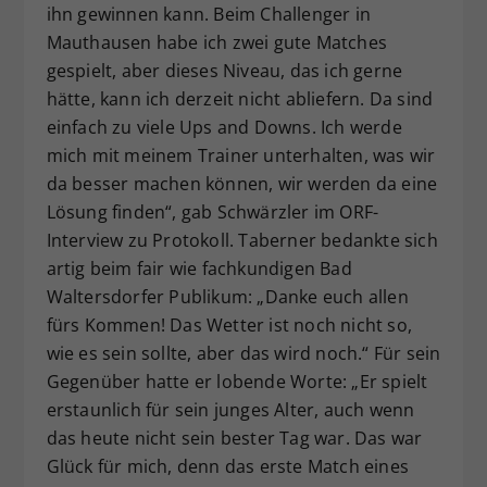
ihn gewinnen kann. Beim Challenger in
Mauthausen habe ich zwei gute Matches
gespielt, aber dieses Niveau, das ich gerne
hätte, kann ich derzeit nicht abliefern. Da sind
einfach zu viele Ups and Downs. Ich werde
mich mit meinem Trainer unterhalten, was wir
da besser machen können, wir werden da eine
Lösung finden“, gab Schwärzler im ORF-
Interview zu Protokoll. Taberner bedankte sich
artig beim fair wie fachkundigen Bad
Waltersdorfer Publikum: „Danke euch allen
fürs Kommen! Das Wetter ist noch nicht so,
wie es sein sollte, aber das wird noch.“ Für sein
Gegenüber hatte er lobende Worte: „Er spielt
erstaunlich für sein junges Alter, auch wenn
das heute nicht sein bester Tag war. Das war
Glück für mich, denn das erste Match eines