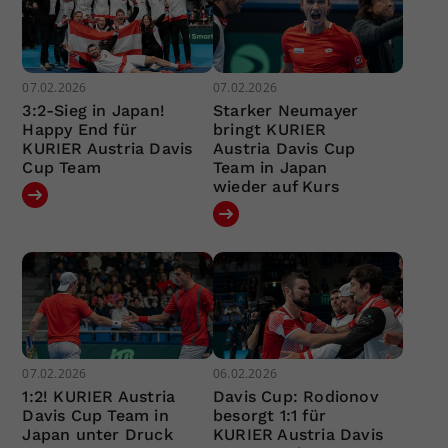
07.02.2026
07.02.2026
3:2-Sieg in Japan!
Starker Neumayer
Happy End für
bringt KURIER
KURIER Austria Davis
Austria Davis Cup
Cup Team
Team in Japan
wieder auf Kurs
07.02.2026
06.02.2026
1:2! KURIER Austria
Davis Cup: Rodionov
Davis Cup Team in
besorgt 1:1 für
Japan unter Druck
KURIER Austria Davis