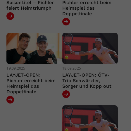
Saisontitel – Pichler
Pichler erreicht beim
feiert Heimtriumph
Heimspiel das
Doppelfinale
19.09.2025
18.09.2025
LAYJET-OPEN:
LAYJET-OPEN: ÖTV-
Pichler erreicht beim
Trio Schwärzler,
Heimspiel das
Sorger und Kopp out
Doppelfinale