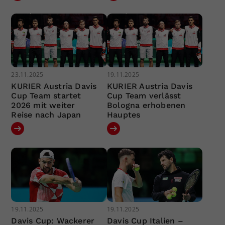
23.11.2025
19.11.2025
KURIER Austria Davis
KURIER Austria Davis
Cup Team startet
Cup Team verlässt
2026 mit weiter
Bologna erhobenen
Reise nach Japan
Hauptes
19.11.2025
19.11.2025
Davis Cup: Wackerer
Davis Cup Italien –