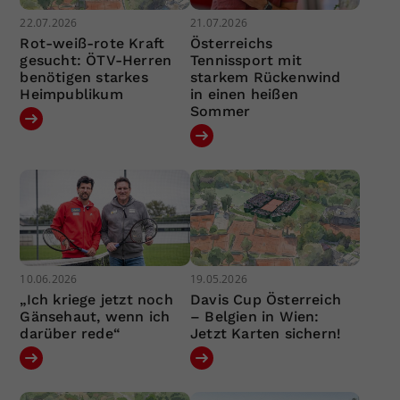
22.07.2026
21.07.2026
Rot-weiß-rote Kraft
Österreichs
gesucht: ÖTV-Herren
Tennissport mit
benötigen starkes
starkem Rückenwind
Heimpublikum
in einen heißen
Sommer
10.06.2026
19.05.2026
„Ich kriege jetzt noch
Davis Cup Österreich
Gänsehaut, wenn ich
– Belgien in Wien:
darüber rede“
Jetzt Karten sichern!