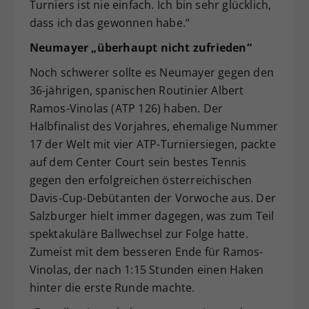
Turniers ist nie einfach. Ich bin sehr glücklich,
dass ich das gewonnen habe.“
Neumayer „überhaupt nicht zufrieden“
Noch schwerer sollte es Neumayer gegen den
36-jährigen, spanischen Routinier Albert
Ramos-Vinolas (ATP 126) haben. Der
Halbfinalist des Vorjahres, ehemalige Nummer
17 der Welt mit vier ATP-Turniersiegen, packte
auf dem Center Court sein bestes Tennis
gegen den erfolgreichen österreichischen
Davis-Cup-Debütanten der Vorwoche aus. Der
Salzburger hielt immer dagegen, was zum Teil
spektakuläre Ballwechsel zur Folge hatte.
Zumeist mit dem besseren Ende für Ramos-
Vinolas, der nach 1:15 Stunden einen Haken
hinter die erste Runde machte.