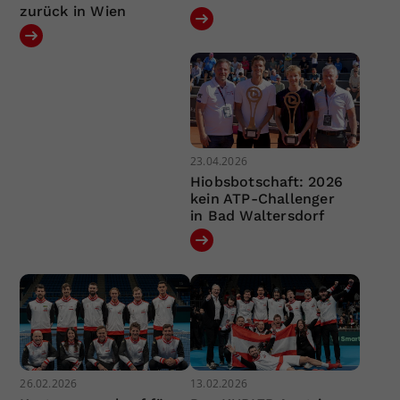
zurück in Wien
23.04.2026
Hiobsbotschaft: 2026
kein ATP-Challenger
in Bad Waltersdorf
26.02.2026
13.02.2026