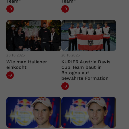
Team“
Team“
20.10.2025
20.10.2025
Wie man Italiener
KURIER Austria Davis
einkocht
Cup Team baut in
Bologna auf
bewährte Formation