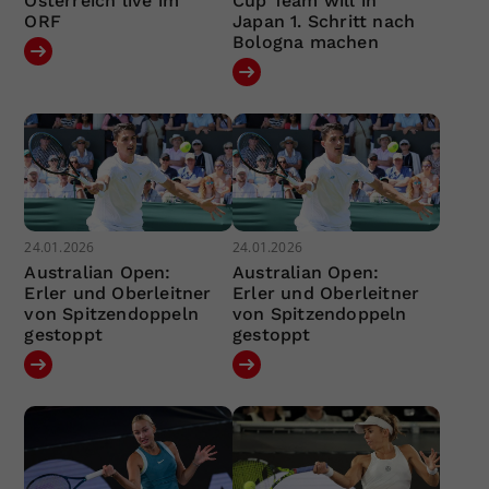
Österreich live im
Cup Team will in
ORF
Japan 1. Schritt nach
Bologna machen
24.01.2026
24.01.2026
Australian Open:
Australian Open:
Erler und Oberleitner
Erler und Oberleitner
von Spitzendoppeln
von Spitzendoppeln
gestoppt
gestoppt