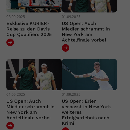
03.09.2025
01.09.2025
Exklusive KURIER-
US Open: Auch
Reise zu den Davis
Miedler schrammt in
Cup Qualifiers 2025
New York am
Achtelfinale vorbei
01.09.2025
01.09.2025
US Open: Auch
US Open: Erler
Miedler schrammt in
verpasst in New York
New York am
weiteres
Achtelfinale vorbei
Erfolgserlebnis nach
Krimi