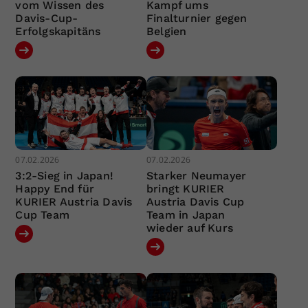
vom Wissen des
Kampf ums
Davis-Cup-
Finalturnier gegen
Erfolgskapitäns
Belgien
07.02.2026
07.02.2026
3:2-Sieg in Japan!
Starker Neumayer
Happy End für
bringt KURIER
KURIER Austria Davis
Austria Davis Cup
Cup Team
Team in Japan
wieder auf Kurs