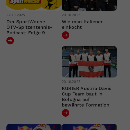
22.10.2025
20.10.2025
Der SportWoche
Wie man Italiener
ÖTV-Spitzentennis-
einkocht
Podcast: Folge 9
20.10.2025
KURIER Austria Davis
Cup Team baut in
Bologna auf
bewährte Formation