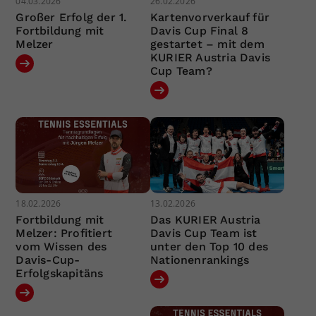
04.03.2026
26.02.2026
Großer Erfolg der 1.
Kartenvorverkauf für
Fortbildung mit
Davis Cup Final 8
Melzer
gestartet – mit dem
KURIER Austria Davis
Cup Team?
18.02.2026
13.02.2026
Fortbildung mit
Das KURIER Austria
Melzer: Profitiert
Davis Cup Team ist
vom Wissen des
unter den Top 10 des
Davis-Cup-
Nationenrankings
Erfolgskapitäns