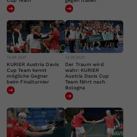
Cup Team
gegen Italien
16.09.2025
13.09.2025
KURIER Austria Davis
Der Traum wird
Cup Team kennt
wahr: KURIER
mögliche Gegner
Austria Davis Cup
beim Finalturnier
Team fährt nach
Bologna