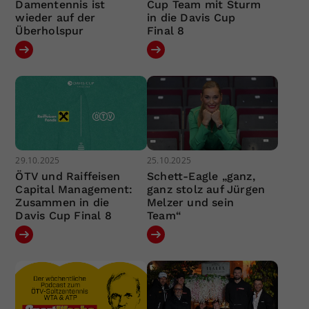
Damentennis ist
Cup Team mit Sturm
wieder auf der
in die Davis Cup
Überholspur
Final 8
29.10.2025
25.10.2025
ÖTV und Raiffeisen
Schett-Eagle „ganz,
Capital Management:
ganz stolz auf Jürgen
Zusammen in die
Melzer und sein
Davis Cup Final 8
Team“