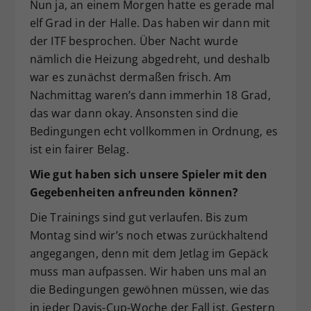
Nun ja, an einem Morgen hatte es gerade mal
elf Grad in der Halle. Das haben wir dann mit
der ITF besprochen. Über Nacht wurde
nämlich die Heizung abgedreht, und deshalb
war es zunächst dermaßen frisch. Am
Nachmittag waren’s dann immerhin 18 Grad,
das war dann okay. Ansonsten sind die
Bedingungen echt vollkommen in Ordnung, es
ist ein fairer Belag.
Wie gut haben sich unsere Spieler mit den
Gegebenheiten anfreunden können?
Die Trainings sind gut verlaufen. Bis zum
Montag sind wir’s noch etwas zurückhaltend
angegangen, denn mit dem Jetlag im Gepäck
muss man aufpassen. Wir haben uns mal an
die Bedingungen gewöhnen müssen, wie das
in jeder Davis-Cup-Woche der Fall ist. Gestern