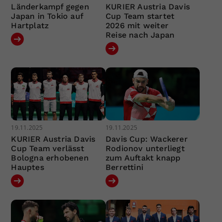
Länderkampf gegen
KURIER Austria Davis
Japan in Tokio auf
Cup Team startet
Hartplatz
2026 mit weiter
Reise nach Japan
19.11.2025
19.11.2025
KURIER Austria Davis
Davis Cup: Wackerer
Cup Team verlässt
Rodionov unterliegt
Bologna erhobenen
zum Auftakt knapp
Hauptes
Berrettini