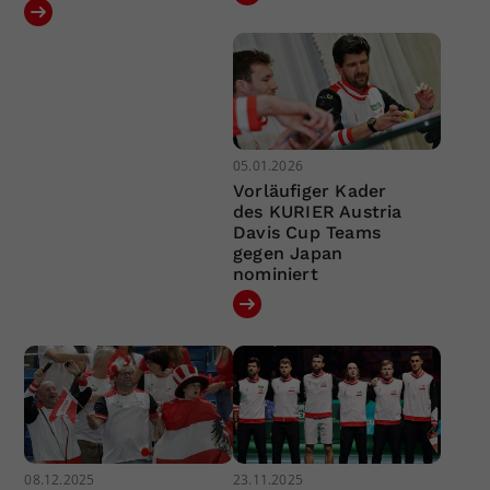
05.01.2026
Vorläufiger Kader
des KURIER Austria
Davis Cup Teams
gegen Japan
nominiert
08.12.2025
23.11.2025