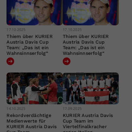
17.10.2025
17.10.2025
Thiem über KURIER
Thiem über KURIER
Austria Davis Cup
Austria Davis Cup
Team: „Das ist ein
Team: „Das ist ein
Wahnsinnserfolg“
Wahnsinnserfolg“
14.10.2025
17.09.2025
Rekordverdächtige
KURIER Austria Davis
Medienwerte für
Cup Team im
KURIER Austria Davis
Viertelfinalkracher