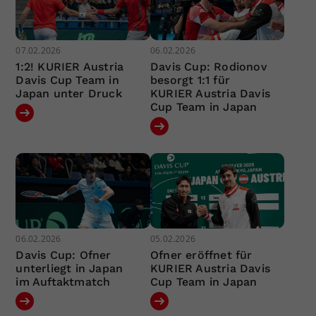
07.02.2026
06.02.2026
1:2! KURIER Austria
Davis Cup: Rodionov
Davis Cup Team in
besorgt 1:1 für
Japan unter Druck
KURIER Austria Davis
Cup Team in Japan
06.02.2026
05.02.2026
Davis Cup: Ofner
Ofner eröffnet für
unterliegt in Japan
KURIER Austria Davis
im Auftaktmatch
Cup Team in Japan