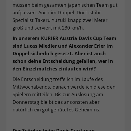
müssen beim gesamten japanischen Team gut
aufpassen. Auch im Doppel. Dort ist ihr
Spezialist Takeru Yuzuki knapp zwei Meter
groß und serviert mit 230 km/h.
In unserem KURIER Austria Davis Cup Team
sind Lucas Miedler und Alexander Erler im
Doppel sicherlich gesetzt. Aber ist auch
schon deine Entscheidung gefallen, wer in
den Einzelmatches einlaufen wird?
Die Entscheidung treffe ich im Laufe des
Mittwochabends, danach werde ich diese den
Spielern mitteilen. Bis zur Auslosung am
Donnerstag bleibt das ansonsten aber
natürlich ein gut gehütetes Geheimnis.
Der Zeitplan beim Davis Cup Japan –