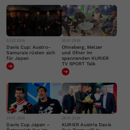
02.02.2026
30.01.2026
Davis Cup: Austro-
Ohneberg, Melzer
Samurais rüsten sich
und Ofner im
für Japan
spannenden KURIER
TV SPORT Talk
29.01.2026
28.01.2026
Davis Cup Japan –
KURIER Austria Davis