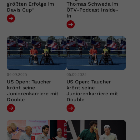
größten Erfolge im
Thomas Schweda im
Davis Cup“
ÖTV-Podcast Inside-
In
06.09.2025
06.09.2025
US Open: Taucher
US Open: Taucher
krönt seine
krönt seine
Juniorenkarriere mit
Juniorenkarriere mit
Double
Double