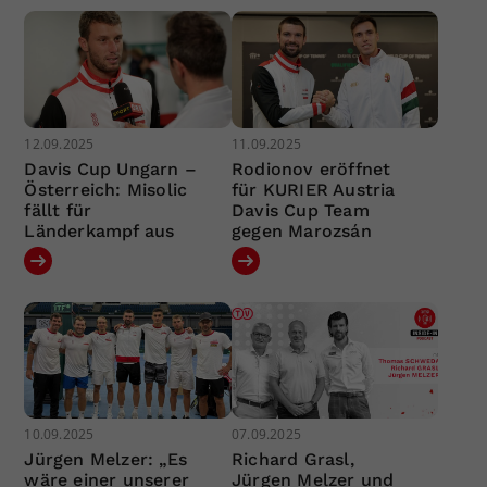
12.09.2025
11.09.2025
Davis Cup Ungarn –
Rodionov eröffnet
Österreich: Misolic
für KURIER Austria
fällt für
Davis Cup Team
Länderkampf aus
gegen Marozsán
10.09.2025
07.09.2025
Jürgen Melzer: „Es
Richard Grasl,
wäre einer unserer
Jürgen Melzer und