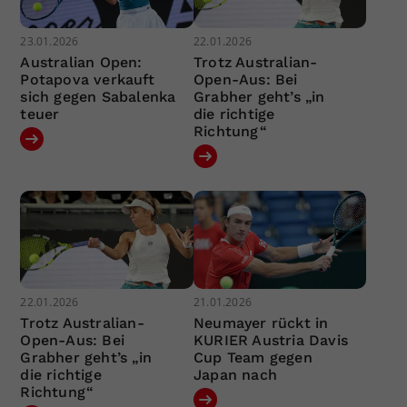
23.01.2026
22.01.2026
Australian Open:
Trotz Australian-
Potapova verkauft
Open-Aus: Bei
sich gegen Sabalenka
Grabher geht’s „in
teuer
die richtige
Richtung“
22.01.2026
21.01.2026
Trotz Australian-
Neumayer rückt in
Open-Aus: Bei
KURIER Austria Davis
Grabher geht’s „in
Cup Team gegen
die richtige
Japan nach
Richtung“