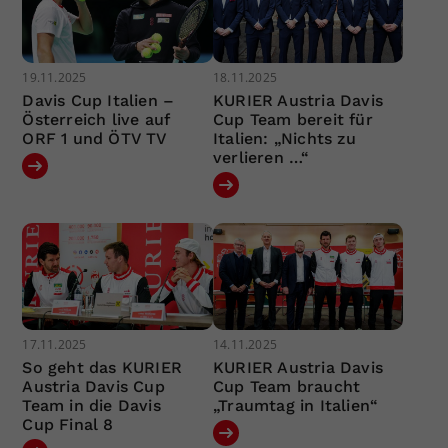
19.11.2025
18.11.2025
Davis Cup Italien –
KURIER Austria Davis
Österreich live auf
Cup Team bereit für
ORF 1 und ÖTV TV
Italien: „Nichts zu
verlieren …“
17.11.2025
14.11.2025
So geht das KURIER
KURIER Austria Davis
Austria Davis Cup
Cup Team braucht
Team in die Davis
„Traumtag in Italien“
Cup Final 8