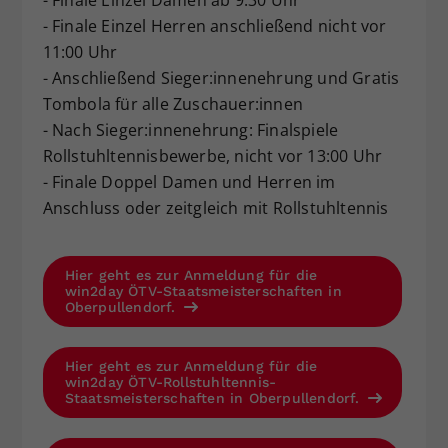
- Finale Einzel Herren anschließend nicht vor
11:00 Uhr
- Anschließend Sieger:innenehrung und Gratis
Tombola für alle Zuschauer:innen
- Nach Sieger:innenehrung: Finalspiele
Rollstuhltennisbewerbe, nicht vor 13:00 Uhr
- Finale Doppel Damen und Herren im
Anschluss oder zeitgleich mit Rollstuhltennis
Hier geht es zur Anmeldung für die
win2day ÖTV-Staatsmeisterschaften in
Oberpullendorf.
Hier geht es zur Anmeldung für die
win2day ÖTV-Rollstuhltennis-
Staatsmeisterschaften in Oberpullendorf.