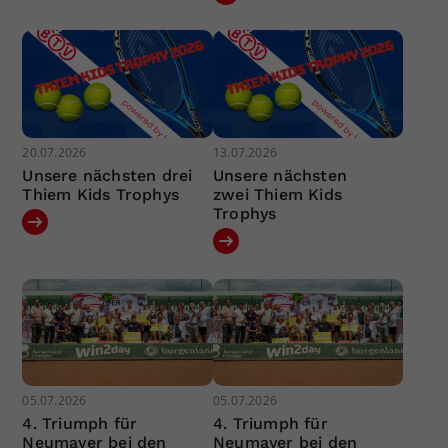
20.07.2026
13.07.2026
Unsere nächsten drei
Unsere nächsten
Thiem Kids Trophys
zwei Thiem Kids
Trophys
05.07.2026
05.07.2026
4. Triumph für
4. Triumph für
Neumayer bei den
Neumayer bei den