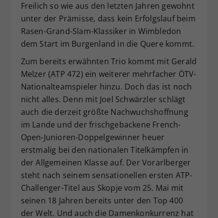
Freilich so wie aus den letzten Jahren gewohnt
unter der Prämisse, dass kein Erfolgslauf beim
Rasen-Grand-Slam-Klassiker in Wimbledon
dem Start im Burgenland in die Quere kommt.
Zum bereits erwähnten Trio kommt mit Gerald
Melzer (ATP 472) ein weiterer mehrfacher ÖTV-
Nationalteamspieler hinzu. Doch das ist noch
nicht alles. Denn mit Joel Schwärzler schlägt
auch die derzeit größte Nachwuchshoffnung
im Lande und der frischgebackene French-
Open-Junioren-Doppelgewinner heuer
erstmalig bei den nationalen Titelkämpfen in
der Allgemeinen Klasse auf. Der Vorarlberger
steht nach seinem sensationellen ersten ATP-
Challenger-Titel aus Skopje vom 25. Mai mit
seinen 18 Jahren bereits unter den Top 400
der Welt. Und auch die Damenkonkurrenz hat