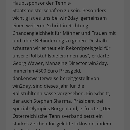
Hauptsponsor der Tennis-
Staatsmeisterschaften zu sein. Besonders
wichtig ist es uns bei win2day, gemeinsam
einen weiteren Schritt in Richtung
Chancengleichheit für Männer und Frauen mit
und ohne Behinderung
zu gehen. Deshalb
schütten wir erneut ein Rekordpreisgeld für
unsere Rollstuhlspieler:innen aus“, erklärte
Georg Wawer, Managing Director win2day.
Immerhin 4500 Euro Preisgeld,
dankenswerterweise bereitgestellt von
win2day, sind dieses Jahr für die
Rollstuhltennisasse vorgesehen. Ein Schritt,
der auch Stephan Sharma, Präsident bei
Special Olympics Burgenland, erfreute: „Der
Österreichische Tennisverband setzt ein
starkes Zeichen für gelebte Inklusion, indem