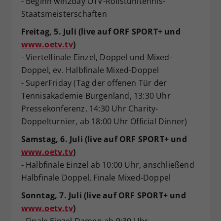
- Beginn win2day ÖTV-Rollstuhltennis-
Staatsmeisterschaften
Freitag, 5. Juli (live auf ORF SPORT+ und
www.oetv.tv
)
- Viertelfinale Einzel, Doppel und Mixed-
Doppel, ev. Halbfinale Mixed-Doppel
- SuperFriday (Tag der offenen Tür der
Tennisakademie Burgenland, 13:30 Uhr
Pressekonferenz, 14:30 Uhr Charity-
Doppelturnier, ab 18:00 Uhr Official Dinner)
Samstag, 6. Juli (live auf ORF SPORT+ und
www.oetv.tv
)
- Halbfinale Einzel ab 10:00 Uhr, anschließend
Halbfinale Doppel, Finale Mixed-Doppel
Sonntag, 7. Juli (live auf ORF SPORT+ und
www.oetv.tv
)
- Finale Einzel Damen ab 9:30 Uhr