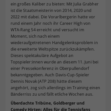
ein großes Kaliber zu bieten: Mit Julia Grabher
ist die Staatsmeisterin von 2014, 2020 und
2022 mit dabei. Die Vorarlbergerin hatte vor
rund einem Jahr noch ihr Career High von
WTA-Rang 54 erreicht und versucht im
Moment, sich nach einem
wiederaufgetretenen Handgelenksproblem in
die erweiterte Weltspitze zurückzukämpfen.
Dieses spektakuläre Aufgebot an
Topspieler:innen wurde an diesem 11. Juni bei
einer Pressekonferenz in Oberpullendorf
bekanntgegeben. Auch Davis-Cup-Spieler
Dennis Novak (ATP 208) hätte diesem
angehört, zog sich allerdings im Training einen
Bänderriss zu und fällt etliche Wochen aus.
Überdachte Tribüne, Goldberger und
Comedy Hirten: Alles für die Tennisfans