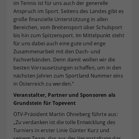
im Tennis ist für uns auch der generelle
Anspruch im Sport. Seitens des Landes gibt es
große finanzielle Unterstützung in allen
Bereichen, vom Breitensport über Schulsport
bis hin zum Spitzensport. Im Mittelpunkt steht
für uns dabei auch eine gute und enge
Zusammenarbeit mit den Dach- und
Fachverbänden. Denn damit wollen wir die
besten Vorrausetzungen schaffen, um in den
nächsten Jahren zum Sportland Nummer eins
in Österreich zu werden.“
Veranstalter, Partner und Sponsoren als
Grundstein für Topevent
ÖTV-Präsident Martin Ohneberg führte aus:
„Zu verdanken ist die tolle Entwicklung des
Turniers in erster Linie Günter Kurz und
seinem Team, das aus der Veranstaltung das