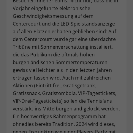
Besucher:innenerlebnis. Nicht nur, dass die im
Vorjahr eingeführte elektronische
Geschwindigkeitsmessung auf dem
Centercourt und die LED-Spielstandsanzeige
auf allen Plätzen erhalten geblieben sind: Auf
dem Centercourt wurde gar eine überdachte
Tribüne mit Sonnenverschattung installiert,
die das Publikum die oftmals hohen
burgenländischen Sommertemperaturen
gewiss viel leichter als in den letzten Jahren
ertragen lassen wird. Auch mit zahlreichen
Aktionen (Eintritt frei, Gratisgetränk,
Gratissnack, Gratistombola, VIP-Tagestickets,
VIP-Drei-Tagestickets) sollen die Tennisfans
verstärkt ins Mittelburgenland gelockt werden.
Ein hochwertiges Rahmenprogramm hat
ohnedies bereits Tradition. 2024 wird dieses,
neben Fixpunkten wie einer Players Party mit