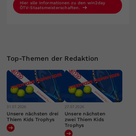
Hier alle Informationen zu den win2day
ÖTV-Staatsmeisterschaften.
Top-Themen der Redaktion
31.07.2026
27.07.2026
Unsere nächsten drei
Unsere nächsten
Thiem Kids Trophys
zwei Thiem Kids
Trophys