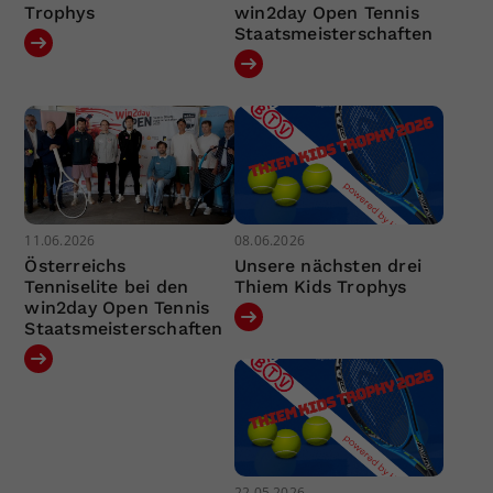
Trophys
win2day Open Tennis
Staatsmeisterschaften
11.06.2026
08.06.2026
Österreichs
Unsere nächsten drei
Tenniselite bei den
Thiem Kids Trophys
win2day Open Tennis
Staatsmeisterschaften
22.05.2026