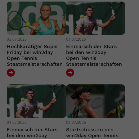
02.07.2026
01.07.2026
Hochkarätiger Super
Einmarsch der Stars
Friday bei win2day
bei den win2day
Open Tennis
Open Tennis
Staatsmeisterschaften
Staatsmeisterschaften
01.07.2026
01.07.2026
Einmarsch der Stars
Startschuss zu den
bei den win2day
win2day Open Tennis