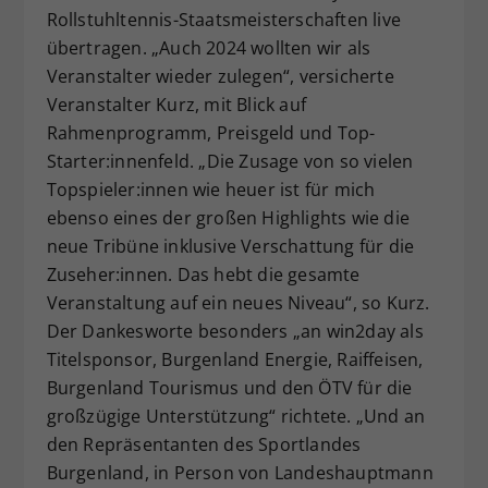
Rollstuhltennis-Staatsmeisterschaften live
übertragen. „Auch 2024 wollten wir als
Veranstalter wieder zulegen“, versicherte
Veranstalter Kurz, mit Blick auf
Rahmenprogramm, Preisgeld und Top-
Starter:innenfeld. „Die Zusage von so vielen
Topspieler:innen wie heuer ist für mich
ebenso eines der großen Highlights wie die
neue Tribüne inklusive Verschattung für die
Zuseher:innen. Das hebt die gesamte
Veranstaltung auf ein neues Niveau“, so Kurz.
Der Dankesworte besonders „an win2day als
Titelsponsor, Burgenland Energie, Raiffeisen,
Burgenland Tourismus und den ÖTV für die
großzügige Unterstützung“ richtete. „Und an
den Repräsentanten des Sportlandes
Burgenland, in Person von Landeshauptmann