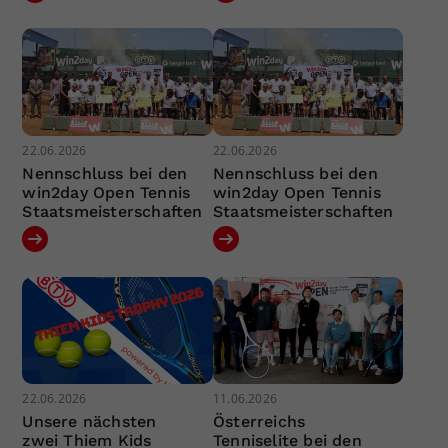
22.06.2026
22.06.2026
Nennschluss bei den
Nennschluss bei den
win2day Open Tennis
win2day Open Tennis
Staatsmeisterschaften
Staatsmeisterschaften
22.06.2026
11.06.2026
Unsere nächsten
Österreichs
zwei Thiem Kids
Tenniselite bei den