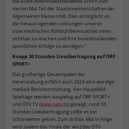
die Rollstuhltenniswettbewerbe schon zum
vierten Mal Teil der Staatsmeisterschaften der
Allgemeinen Klasse sind. Dies ermöglicht es,
die herausragenden Leistungen unserer
österreichischen Rollstuhltennisathlet:innen
sichtbar zu machen und ihre beeindruckenden
sportlichen Erfolge zu würdigen.“
Knapp 30 Stunden Liveübertragung auf ORF
SPORT+
Das großartige Gesamtpaket der
Veranstaltung erfährt auch 2024 eine würdige
mediale Berichterstattung. Vier Hauptfeld-
Spieltage werden ausgiebig auf ORF SPORT+
und ÖTV TV (
www.oetv.tv
) gezeigt, rund 30
Stunden Liveübertragung sollte es bei
Schönwetter geben. Zum dritten Mal in Folge
wird zudem das Finale der win2day ÖTV-