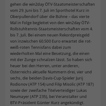
gehen die win2day ÖTV-Staatsmeisterschaften
vom 29. Juni bis 7. Juli im Sporthotel Kurz in
Oberpullendorf über die Bühne – das vierte
Mal in Folge begleitet von den win2day ÖTV-
Rollstuhltennis-Staatsmeisterschaften vom 4.
bis 7. Juli. Bei einem neuen Rekordpreisgeld
von inzwischen 60.500 Euro erwartet die rot-
weiß-roten Tennisfans dabei zum
wiederholten Mal eine Besetzung, die einen
mit der Zunge schnalzen lässt. So haben sich
heuer bei den Herren, unter anderen,
Österreichs aktuelle Nummern drei, vier und
sechs, die beiden Davis-Cup-Spieler Jurij
Rodionov (ATP 154) und Filip Misolic (ATP 187)
sowie der zweifache Titelverteidiger Lukas
Neumayer (ATP 235), bei Veranstalter und
BTV-Präsident Günter Kurz angekündigt.