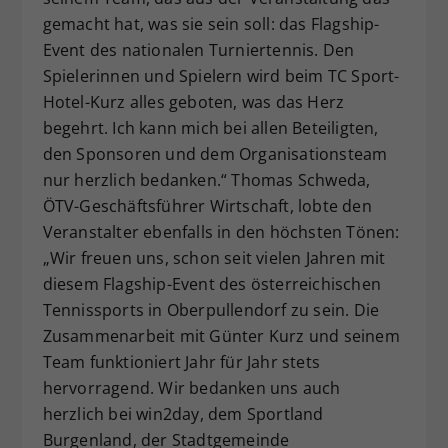
gemacht hat, was sie sein soll: das Flagship-
Event des nationalen Turniertennis. Den
Spielerinnen und Spielern wird beim TC Sport-
Hotel-Kurz alles geboten, was das Herz
begehrt. Ich kann mich bei allen Beteiligten,
den Sponsoren und dem Organisationsteam
nur herzlich bedanken.“ Thomas Schweda,
ÖTV-Geschäftsführer Wirtschaft, lobte den
Veranstalter ebenfalls in den höchsten Tönen:
„Wir freuen uns, schon seit vielen Jahren mit
diesem Flagship-Event des österreichischen
Tennissports in Oberpullendorf zu sein. Die
Zusammenarbeit mit Günter Kurz und seinem
Team funktioniert Jahr für Jahr stets
hervorragend. Wir bedanken uns auch
herzlich bei win2day, dem Sportland
Burgenland, der Stadtgemeinde