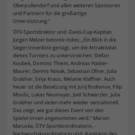
Oberpullendorf und allen weiteren Sponsoren
und Partnern für die großartige
Unterstützung.“
ÖTV-Sportdirektor und -Davis-Cup-Kapitän
Jürgen Melzer betonte indes: „Ein Blick in die
Sieger:innenliste genügt, um die Attraktivität
dieses Turniers zu unterstreichen: Stefan
Koubek, Dominic Thiem, Andreas Haider-
Maurer, Dennis Novak, Sebastian Ofner, Julia
Grabher, Sinja Kraus, Melanie Klaffner. Auch
heuer ist die Besetzung mit Jurij Rodionov, Filip
Misolic, Lukas Neumayer, Joel Schwärzler, Julia
Grabher und vielen mehr wieder sensationell.
Das zeigt, wie gut dieses Event von den
Spieler:innen angenommen wird.“ Marion
Maruska, ÖTV-Sportkoordinatorin, -
Nachwuchskoordinatorin und -Kapitänin des