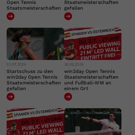
Open Tennis
Staatsmeisterschaften
Staatsmeisterschaften
gefallen
01.07.2026
30.06.2026
Startschuss zu den
win2day Open Tennis
win2day Open Tennis
Staatsmeisterschaften
Staatsmeisterschaften
und Fußball-WM an
gefallen
einem Ort