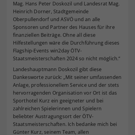
Mag. Hans Peter Doskozil und Landesrat Mag.
Heinrich Dorner, Stadtgemeinde
Oberpullendorf und ASVÖ und an alle
Sponsoren und Partner des Hauses für ihre
finanziellen Beiträge. Ohne all diese
Hilfestellungen wäre die Durchführung dieses
Flagship-Events win2day ÖTV-
Staatsmeisterschaften 2024 so nicht möglich.“
Landeshauptmann Doskozil gibt diese
Dankesworte zurück: „Mit seiner umfassenden
Anlage, professionellem Service und der stets
hervorragenden Organisation vor Ort ist das
Sporthotel Kurz ein geeigneter und bei
zahlreichen Spielerinnen und Spielern
beliebter Austragungsort der ÖTV-
Staatsmeisterschaften. Ich bedanke mich bei
Günter Kurz, seinem Team, allen