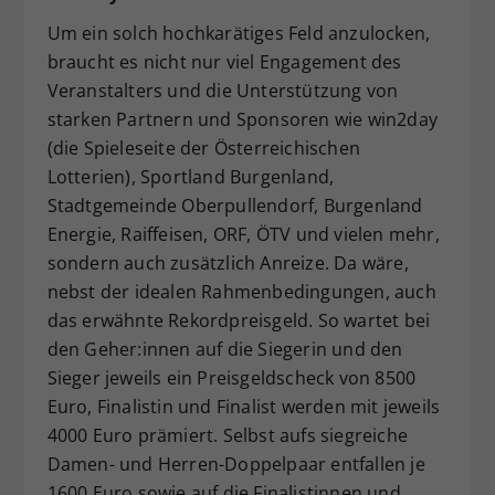
Um ein solch hochkarätiges Feld anzulocken,
braucht es nicht nur viel Engagement des
Veranstalters und die Unterstützung von
starken Partnern und Sponsoren wie win2day
(die Spieleseite der Österreichischen
Lotterien), Sportland Burgenland,
Stadtgemeinde Oberpullendorf, Burgenland
Energie, Raiffeisen, ORF, ÖTV und vielen mehr,
sondern auch zusätzlich Anreize. Da wäre,
nebst der idealen Rahmenbedingungen, auch
das erwähnte Rekordpreisgeld. So wartet bei
den Geher:innen auf die Siegerin und den
Sieger jeweils ein Preisgeldscheck von 8500
Euro, Finalistin und Finalist werden mit jeweils
4000 Euro prämiert. Selbst aufs siegreiche
Damen- und Herren-Doppelpaar entfallen je
1600 Euro sowie auf die Finalistinnen und