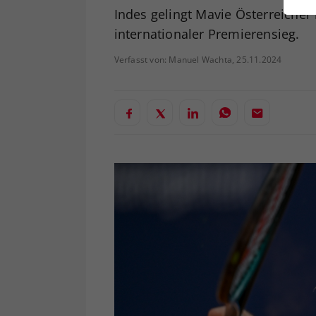
ei
Indes gelingt Mavie Österreicher
internationaler Premierensieg.
Verfasst von: Manuel Wachta, 25.11.2024
S