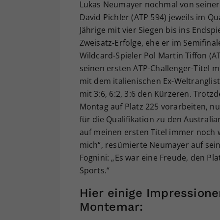
Lukas Neumayer nochmal von seiner 
David Pichler (ATP 594) jeweils im Qu
Jährige mit vier Siegen bis ins Endsp
Zweisatz-Erfolge, ehe er im Semifina
Wildcard-Spieler Pol Martin Tiffon (AT
seinen ersten ATP-Challenger-Titel m
mit dem italienischen Ex-Weltranglis
mit 3:6, 6:2, 3:6 den Kürzeren. Trotz
Montag auf Platz 225 vorarbeiten, nu
für die Qualifikation zu den Austral
auf meinen ersten Titel immer noch 
mich“, resümierte Neumayer auf seine
Fognini: „Es war eine Freude, den Pla
Sports.“
Hier einige Impressione
Montemar: