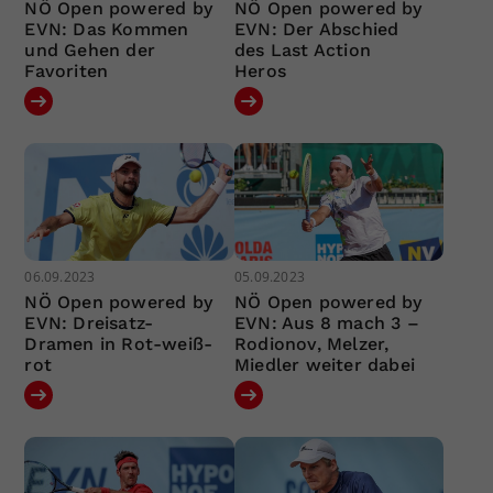
NÖ Open powered by
NÖ Open powered by
EVN: Das Kommen
EVN: Der Abschied
und Gehen der
des Last Action
Favoriten
Heros
06.09.2023
05.09.2023
NÖ Open powered by
NÖ Open powered by
EVN: Dreisatz-
EVN: Aus 8 mach 3 –
Dramen in Rot-weiß-
Rodionov, Melzer,
rot
Miedler weiter dabei