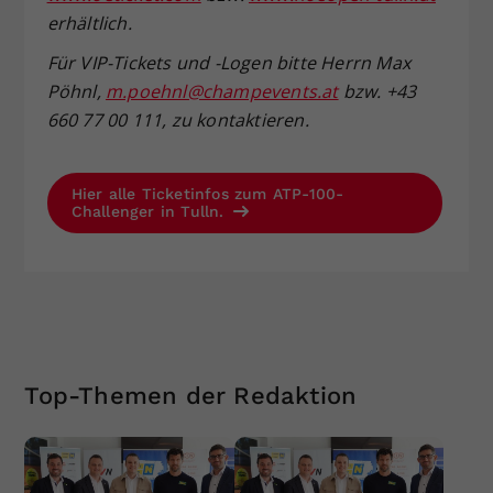
erhältlich.
Für VIP-Tickets und -Logen bitte Herrn Max
Pöhnl,
m.poehnl@champevents.at
bzw. +43
660 77 00 111, zu kontaktieren.
Hier alle Ticketinfos zum ATP-100-
Challenger in Tulln.
Top-Themen der Redaktion