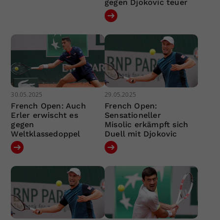
gegen Djokovic teuer
30.05.2025
29.05.2025
French Open: Auch
French Open:
Erler erwischt es
Sensationeller
gegen
Misolic erkämpft sich
Weltklassedoppel
Duell mit Djokovic