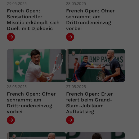
29.05.2025
28.05.2025
French Open:
French Open: Ofner
Sensationeller
schrammt am
Misolic erkämpft sich
Drittrundeneinzug
Duell mit Djokovic
vorbei
28.05.2025
27.05.2025
French Open: Ofner
French Open: Erler
schrammt am
feiert beim Grand-
Drittrundeneinzug
Slam-Jubiläum
vorbei
Auftaktsieg