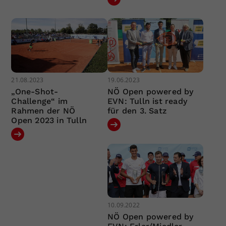
21.08.2023
19.06.2023
„One-Shot-
NÖ Open powered by
Challenge“ im
EVN: Tulln ist ready
Rahmen der NÖ
für den 3. Satz
Open 2023 in Tulln
10.09.2022
NÖ Open powered by