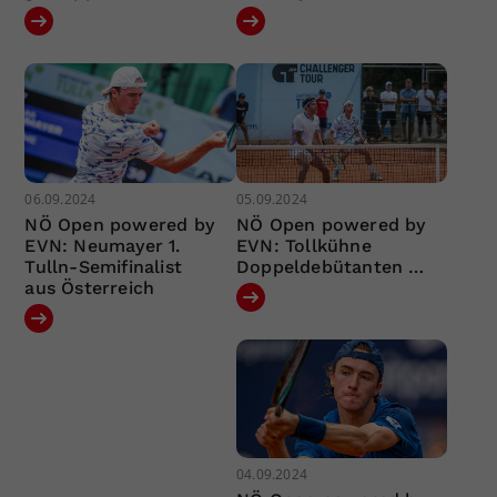
06.09.2024
05.09.2024
NÖ Open powered by
NÖ Open powered by
EVN: Neumayer 1.
EVN: Tollkühne
Tulln-Semifinalist
Doppeldebütanten …
aus Österreich
04.09.2024