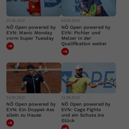
05.09.2023
04.09.2023
NÖ Open powered by
NÖ Open powered by
EVN: Manic Monday
EVN: Pichler und
vorm Super Tuesday
Melzer in der
Qualifikation weiter
02.09.2023
22.08.2023
NÖ Open powered by
NÖ Open powered by
EVN: Ein Doppel-Ass
EVN: Cage Fights
allein zu Hause
und ein Schuss ins
Glück