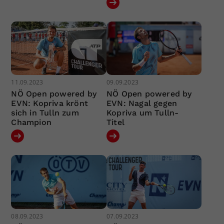
11.09.2023
09.09.2023
NÖ Open powered by
NÖ Open powered by
EVN: Kopriva krönt
EVN: Nagal gegen
sich in Tulln zum
Kopriva um Tulln-
Champion
Titel
08.09.2023
07.09.2023