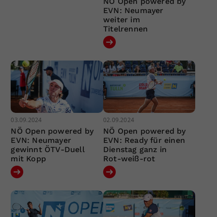
NÖ Open powered by
EVN: Neumayer
weiter im
Titelrennen
03.09.2024
02.09.2024
NÖ Open powered by
NÖ Open powered by
EVN: Neumayer
EVN: Ready für einen
gewinnt ÖTV-Duell
Dienstag ganz in
mit Kopp
Rot-weiß-rot