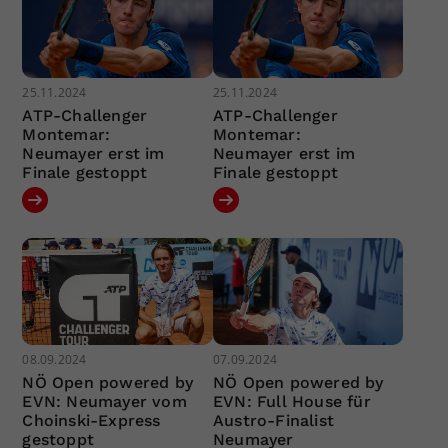
25.11.2024
25.11.2024
ATP-Challenger
ATP-Challenger
Montemar:
Montemar:
Neumayer erst im
Neumayer erst im
Finale gestoppt
Finale gestoppt
08.09.2024
07.09.2024
NÖ Open powered by
NÖ Open powered by
EVN: Neumayer vom
EVN: Full House für
Choinski-Express
Austro-Finalist
gestoppt
Neumayer