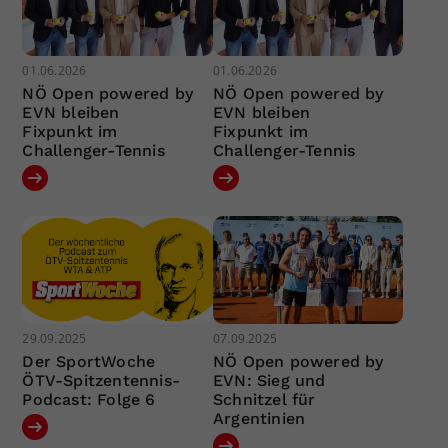
01.06.2026
01.06.2026
NÖ Open powered by
NÖ Open powered by
EVN bleiben
EVN bleiben
Fixpunkt im
Fixpunkt im
Challenger-Tennis
Challenger-Tennis
29.09.2025
07.09.2025
Der SportWoche
NÖ Open powered by
ÖTV-Spitzentennis-
EVN: Sieg und
Podcast: Folge 6
Schnitzel für
Argentinien