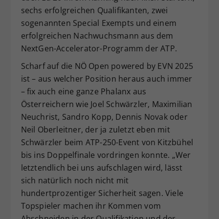
sechs erfolgreichen Qualifikanten, zwei
sogenannten Special Exempts und einem
erfolgreichen Nachwuchsmann aus dem
NextGen-Accelerator-Programm der ATP.
Scharf auf die NÖ Open powered by EVN 2025
ist – aus welcher Position heraus auch immer
– fix auch eine ganze Phalanx aus
Österreichern wie Joel Schwärzler, Maximilian
Neuchrist, Sandro Kopp, Dennis Novak oder
Neil Oberleitner, der ja zuletzt eben mit
Schwärzler beim ATP-250-Event von Kitzbühel
bis ins Doppelfinale vordringen konnte. „Wer
letztendlich bei uns aufschlagen wird, lässt
sich natürlich noch nicht mit
hundertprozentiger Sicherheit sagen. Viele
Topspieler machen ihr Kommen vom
Abschneiden in der Qualifikation und der