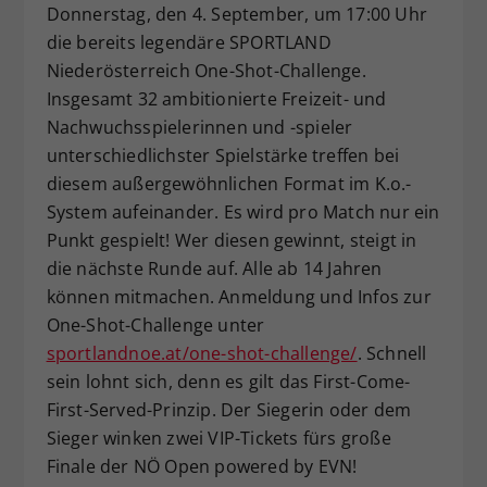
Donnerstag, den 4. September, um 17:00 Uhr
die bereits legendäre SPORTLAND
Niederösterreich One-Shot-Challenge.
Insgesamt 32 ambitionierte Freizeit- und
Nachwuchsspielerinnen und -spieler
unterschiedlichster Spielstärke treffen bei
diesem außergewöhnlichen Format im K.o.-
System aufeinander. Es wird pro Match nur ein
Punkt gespielt! Wer diesen gewinnt, steigt in
die nächste Runde auf. Alle ab 14 Jahren
können mitmachen. Anmeldung und Infos zur
One-Shot-Challenge unter
sportlandnoe.at/one-shot-challenge/
. Schnell
sein lohnt sich, denn es gilt das First-Come-
First-Served-Prinzip. Der Siegerin oder dem
Sieger winken zwei VIP-Tickets fürs große
Finale der NÖ Open powered by EVN!