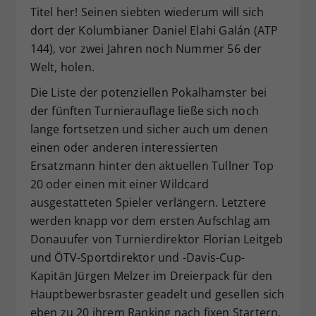
Titel her! Seinen siebten wiederum will sich
dort der Kolumbianer Daniel Elahi Galán (ATP
144), vor zwei Jahren noch Nummer 56 der
Welt, holen.
Die Liste der potenziellen Pokalhamster bei
der fünften Turnierauflage ließe sich noch
lange fortsetzen und sicher auch um denen
einen oder anderen interessierten
Ersatzmann hinter den aktuellen Tullner Top
20 oder einen mit einer Wildcard
ausgestatteten Spieler verlängern. Letztere
werden knapp vor dem ersten Aufschlag am
Donauufer von Turnierdirektor Florian Leitgeb
und ÖTV-Sportdirektor und -Davis-Cup-
Kapitän Jürgen Melzer im Dreierpack für den
Hauptbewerbsraster geadelt und gesellen sich
eben zu 20 ihrem Ranking nach fixen Startern,