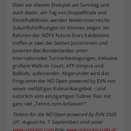
Eben vor diesem Endspiel am Sonntag und
auch davor, am Tag von Doppelfinale und
Einzelhalbfinale, werden Niederösterreichs
Zukunftshoffnungen ihr Können zeigen. Im
Rahmen der NÖTV Future Stars Exhibitions
treffen je zwei der besten Juniorinnen und
Junioren des Bundeslandes unter
internationalen Turnierbedingungen, inklusive
großem Walk on Court, ATP-Umpire und
Ballkids, aufeinander. Abgerundet wird das
Programm der NÖ Open powered by EVN von
einem vielfältigen Kulinarikangebot – und
natürlich vom einzigartigen Tullner Flair mit
ganz viel „Tennis zum Anfassen“!
Tickets für die NÖ Open powered by EVN 2025
(31. August bis 7. September) sind unter
www.oeticket.com
bzw.
www.noeopen-tulln.at