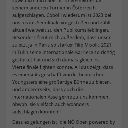
soweit ich mich aber erinnere seither bei
keinem anderen Turnier in Österreich
aufgeschlagen. Cobolli wiederum ist 2023 bei
uns bis ins Semifinale vorgestoßen und zählt
aktuell weltweit zu den Publikumslieblingen.
Besonders freut mich außerdem, dass unser
zuletzt ja in Paris so starker Filip Misolic 2021
in Tulln seine internationale Karriere so richtig
gestartet hat und sich damals gleich ins
Viertelfinale fighten konnte. All das zeigt, dass
es einerseits geschafft wurde, heimischen
Youngsters eine großartige Bühne zu bieten,
und andererseits, dass auch die
internationalen Asse gerne zu uns kommen,
obwohl sie vielfach auch woanders
aufschlagen könnten!“
Dass es gelungen ist, die NÖ Open powered by