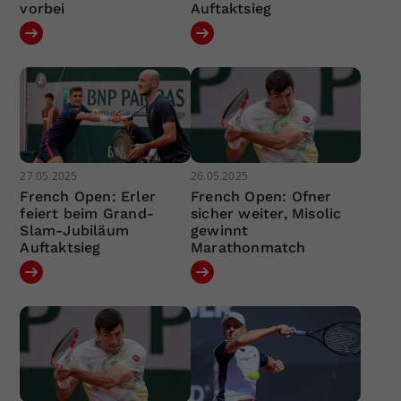
vorbei
Auftaktsieg
27.05.2025
26.05.2025
French Open: Erler
French Open: Ofner
feiert beim Grand-
sicher weiter, Misolic
Slam-Jubiläum
gewinnt
Auftaktsieg
Marathonmatch