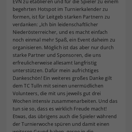
EVN zu etablieren und für die Spieler zu einem
begehrten Hotspot im Turnierkalender zu
formen, ist für Leitgeb starken Partnern zu
verdanken: „Ich bin leidenschaftlicher
Niederösterreicher, und es macht einfach
noch einmal mehr Spaß, ein Event daheim zu
organisieren. Möglich ist das aber nur durch
starke Partner und Sponsoren, die uns
erfreulicherweise allesamt langfristig
unterstützen. Dafür mein aufrichtiges
Dankeschön! Ein weiteres großes Danke gilt
dem TC Tulln mit seinen unermüdlichen
Volunteers, die mit uns jeweils gut drei
Wochen intensiv zusammenarbeiten. Und das
tun sie so, dass es wirklich Freude macht!
Etwas, das übrigens auch die Spieler während
der Turnierwoche spüren und damit einen
weiteren Grund haben, gerne in die