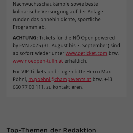
Nachwuchsschaukämpfe sowie beste
kulinarische Versorgung auf der Anlage
runden das ohnehin dichte, sportliche
Programm ab.
ACHTUNG:
Tickets für die NÖ Open powered
by EVN 2025 (31. August bis 7. September) sind
ab sofort wieder unter
www.oeticket.com
bzw.
www.noeopen-tulln.at
erhältlich.
Für VIP-Tickets und -Logen bitte Herrn Max
Pöhnl,
m.poehnl@champevents.at
bzw. +43
660 77 00 111, zu kontaktieren.
Top-Themen der Redaktion