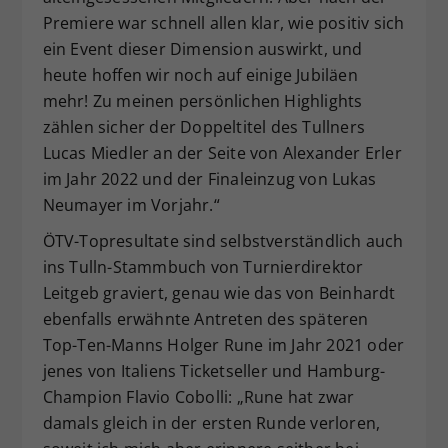
Premiere war schnell allen klar, wie positiv sich
ein Event dieser Dimension auswirkt, und
heute hoffen wir noch auf einige Jubiläen
mehr! Zu meinen persönlichen Highlights
zählen sicher der Doppeltitel des Tullners
Lucas Miedler an der Seite von Alexander Erler
im Jahr 2022 und der Finaleinzug von Lukas
Neumayer im Vorjahr.“
ÖTV-Topresultate sind selbstverständlich auch
ins Tulln-Stammbuch von Turnierdirektor
Leitgeb graviert, genau wie das von Beinhardt
ebenfalls erwähnte Antreten des späteren
Top-Ten-Manns Holger Rune im Jahr 2021 oder
jenes von Italiens Ticketseller und Hamburg-
Champion Flavio Cobolli: „Rune hat zwar
damals gleich in der ersten Runde verloren,