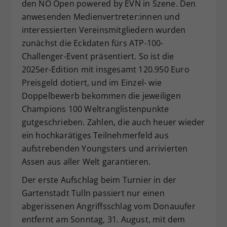
den NÖ Open powered by EVN in Szene. Den
anwesenden Medienvertreter:innen und
interessierten Vereinsmitgliedern wurden
zunächst die Eckdaten fürs ATP-100-
Challenger-Event präsentiert. So ist die
2025er-Edition mit insgesamt 120.950 Euro
Preisgeld dotiert, und im Einzel- wie
Doppelbewerb bekommen die jeweiligen
Champions 100 Weltranglistenpunkte
gutgeschrieben. Zahlen, die auch heuer wieder
ein hochkarätiges Teilnehmerfeld aus
aufstrebenden Youngsters und arrivierten
Assen aus aller Welt garantieren.
Der erste Aufschlag beim Turnier in der
Gartenstadt Tulln passiert nur einen
abgerissenen Angriffsschlag vom Donauufer
entfernt am Sonntag, 31. August, mit dem