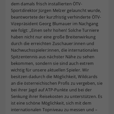
dem damals frisch installierten ÖTV-
Sportdirektor Jürgen Melzer gelauncht wurde,
beantwortete der kurzfristig verhinderte ÖTV-
Vizepräsident Georg Blumauer im Nachgang
wie folgt: „Einen sehr hohen! Solche Turniere
haben nicht nur eine große Breitenwirkung
durch die erreichten Zuschauer:innen und
Nachwuchsspieler:innen, die internationales
Spitzentennis aus nächster Nähe zu sehen
bekommen, sondern sie sind auch extrem
wichtig für unsere aktuellen Spieler. Wir
besitzen dadurch die Möglichkeit, Wildcards
an die österreichischen Profis zu vergeben, sie
bei ihrer Jagd auf ATP-Punkte und bei der
Senkung ihrer Reisekosten zu unterstützen. Es
ist eine schöne Möglichkeit, sich mit dem
internationalen Topniveau zu messen und –