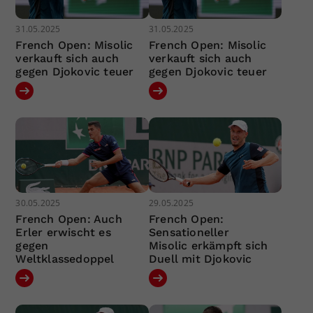
31.05.2025
31.05.2025
French Open: Misolic
French Open: Misolic
verkauft sich auch
verkauft sich auch
gegen Djokovic teuer
gegen Djokovic teuer
30.05.2025
29.05.2025
French Open: Auch
French Open:
Erler erwischt es
Sensationeller
gegen
Misolic erkämpft sich
Weltklassedoppel
Duell mit Djokovic