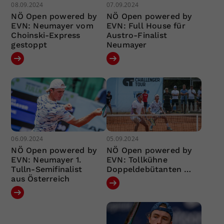
08.09.2024
07.09.2024
NÖ Open powered by
NÖ Open powered by
EVN: Neumayer vom
EVN: Full House für
Choinski-Express
Austro-Finalist
gestoppt
Neumayer
06.09.2024
05.09.2024
NÖ Open powered by
NÖ Open powered by
EVN: Neumayer 1.
EVN: Tollkühne
Tulln-Semifinalist
Doppeldebütanten …
aus Österreich