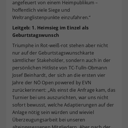
angefeuert von einem Heimpublikum –
hoffentlich viele Siege und
Weltranglistenpunkte einzufahren.“
Leitgeb: 1. Heimsieg im Einzel als
Geburtstagswunsch
Triumphe in Rot-weiß-rot stehen aber nicht
nur auf der Geburtstagswunschkarte
sämtlicher Stakeholder, sondern auch in der
persönlichen Hitliste von TC-Tulln-Obmann
Josef Beinhardt, der sich an die ersten vier
Jahre der NÖ Open powered by EVN
zurückerinnert: „Als einst die Anfrage kam, das
Turnier bei uns auszurichten, war uns nicht
sofort bewusst, welche Adaptierungen auf der
Anlage nötig sein würden und wieviel
Überzeugungsarbeit bei unseren
alteingesessenen Mitgliedern. Aber nach der