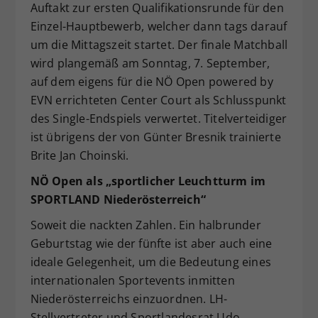
Auftakt zur ersten Qualifikationsrunde für den
Einzel-Hauptbewerb, welcher dann tags darauf
um die Mittagszeit startet. Der finale Matchball
wird plangemäß am Sonntag, 7. September,
auf dem eigens für die NÖ Open powered by
EVN errichteten Center Court als Schlusspunkt
des Single-Endspiels verwertet. Titelverteidiger
ist übrigens der von Günter Bresnik trainierte
Brite Jan Choinski.
NÖ Open als „sportlicher Leuchtturm im
SPORTLAND Niederösterreich“
Soweit die nackten Zahlen. Ein halbrunder
Geburtstag wie der fünfte ist aber auch eine
ideale Gelegenheit, um die Bedeutung eines
internationalen Sportevents inmitten
Niederösterreichs einzuordnen. LH-
Stellvertreter und Sportlandesrat Udo