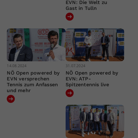
EVN: Die Welt zu
Gast in Tulln
14.08.2024
31.07.2024
NÖ Open powered by
NÖ Open powered by
EVN versprechen
EVN: ATP-
Tennis zum Anfassen
Spitzentennis live
und mehr