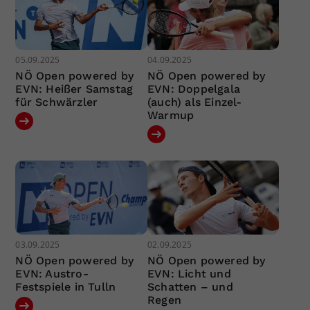
05.09.2025
04.09.2025
NÖ Open powered by
NÖ Open powered by
EVN: Heißer Samstag
EVN: Doppelgala
für Schwärzler
(auch) als Einzel-
Warmup
03.09.2025
02.09.2025
NÖ Open powered by
NÖ Open powered by
EVN: Austro-
EVN: Licht und
Festspiele in Tulln
Schatten – und
Regen