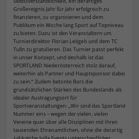
Selbstverständlichkeit, ein derartiges
Großereignis Jahr für Jahr erfolgreich zu
finanzieren, zu organisieren und dem
Publikum ein Woche lang Sport auf Topniveau
zu bieten. Dazu ist den Veranstaltern um
Turnierdirektor Florian Leitgeb und dem TC
Tulln zu gratulieren. Das Turnier passt perfekt
in unser Konzept, und deshalb ist das
SPORTLAND Niederösterreich stolz darauf,
weiterhin als Partner und Hauptsponsor dabei
zu sein.“ Zudem betonte Bors die
grundsätzlichen Stärken des Bundeslands als
idealer Austragungsort für
Sportveranstaltungen: „Wir sind das Sportland
Nummer eins – wegen der vielen, vielen
Vereine quer über alle Disziplinen mit ihren
tausenden Ehrenamtlichen, ohne die derartig
zahlreiche tolle Events unterschiedlicher