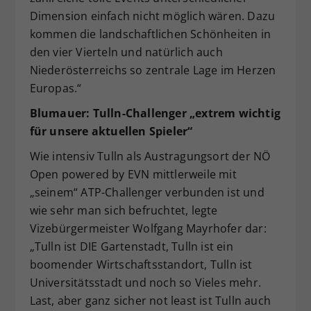
Dimension einfach nicht möglich wären. Dazu
kommen die landschaftlichen Schönheiten in
den vier Vierteln und natürlich auch
Niederösterreichs so zentrale Lage im Herzen
Europas.“
Blumauer: Tulln-Challenger „extrem wichtig
für unsere aktuellen Spieler“
Wie intensiv Tulln als Austragungsort der NÖ
Open powered by EVN mittlerweile mit
„seinem“ ATP-Challenger verbunden ist und
wie sehr man sich befruchtet, legte
Vizebürgermeister Wolfgang Mayrhofer dar:
„Tulln ist DIE Gartenstadt, Tulln ist ein
boomender Wirtschaftsstandort, Tulln ist
Universitätsstadt und noch so Vieles mehr.
Last, aber ganz sicher not least ist Tulln auch