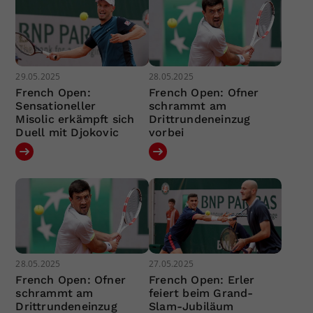
29.05.2025
28.05.2025
French Open:
French Open: Ofner
Sensationeller
schrammt am
Misolic erkämpft sich
Drittrundeneinzug
Duell mit Djokovic
vorbei
28.05.2025
27.05.2025
French Open: Ofner
French Open: Erler
schrammt am
feiert beim Grand-
Drittrundeneinzug
Slam-Jubiläum