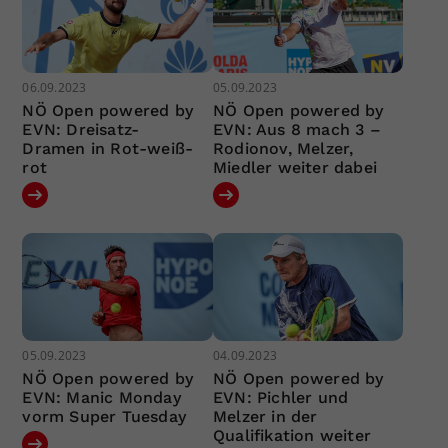
06.09.2023
05.09.2023
NÖ Open powered by
NÖ Open powered by
EVN: Dreisatz-
EVN: Aus 8 mach 3 –
Dramen in Rot-weiß-
Rodionov, Melzer,
rot
Miedler weiter dabei
05.09.2023
04.09.2023
NÖ Open powered by
NÖ Open powered by
EVN: Manic Monday
EVN: Pichler und
vorm Super Tuesday
Melzer in der
Qualifikation weiter