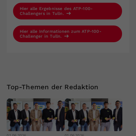
Hier alle Ergebnisse des ATP-100-
Challengers in Tulln.
Hier alle Informationen zum ATP-100-
Challenger in Tulln.
Top-Themen der Redaktion
01.06.2026
01.06.2026