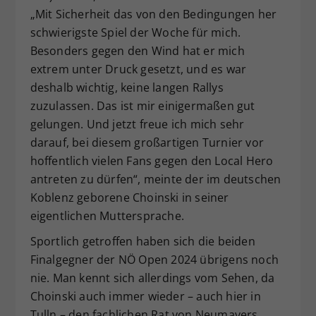
„Mit Sicherheit das von den Bedingungen her
schwierigste Spiel der Woche für mich.
Besonders gegen den Wind hat er mich
extrem unter Druck gesetzt, und es war
deshalb wichtig, keine langen Rallys
zuzulassen. Das ist mir einigermaßen gut
gelungen. Und jetzt freue ich mich sehr
darauf, bei diesem großartigen Turnier vor
hoffentlich vielen Fans gegen den Local Hero
antreten zu dürfen“, meinte der im deutschen
Koblenz geborene Choinski in seiner
eigentlichen Muttersprache.
Sportlich getroffen haben sich die beiden
Finalgegner der NÖ Open 2024 übrigens noch
nie. Man kennt sich allerdings vom Sehen, da
Choinski auch immer wieder – auch hier in
Tulln – den fachlichen Rat von Neumayers