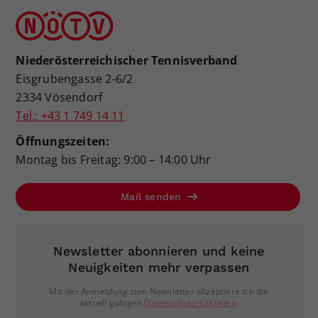
Niederösterreichischer Tennisverband
Eisgrubengasse 2-6/2
2334 Vösendorf
Tel.: +43 1 749 14 11
Öffnungszeiten:
Montag bis Freitag: 9:00 – 14:00 Uhr
Mail senden
Newsletter abonnieren und keine
Neuigkeiten mehr verpassen
Mit der Anmeldung zum Newsletter akzeptiere ich die
aktuell gültigen
Datenschutzrichtlinien
.