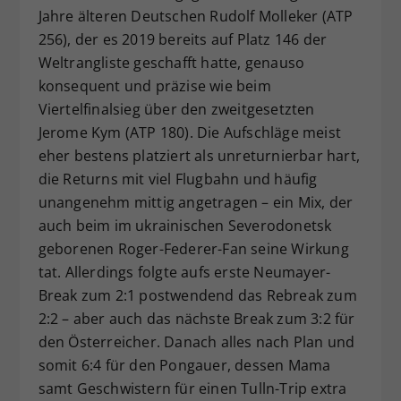
Jahre älteren Deutschen Rudolf Molleker (ATP
256), der es 2019 bereits auf Platz 146 der
Weltrangliste geschafft hatte, genauso
konsequent und präzise wie beim
Viertelfinalsieg über den zweitgesetzten
Jerome Kym (ATP 180). Die Aufschläge meist
eher bestens platziert als unreturnierbar hart,
die Returns mit viel Flugbahn und häufig
unangenehm mittig angetragen – ein Mix, der
auch beim im ukrainischen Severodonetsk
geborenen Roger-Federer-Fan seine Wirkung
tat. Allerdings folgte aufs erste Neumayer-
Break zum 2:1 postwendend das Rebreak zum
2:2 – aber auch das nächste Break zum 3:2 für
den Österreicher. Danach alles nach Plan und
somit 6:4 für den Pongauer, dessen Mama
samt Geschwistern für einen Tulln-Trip extra