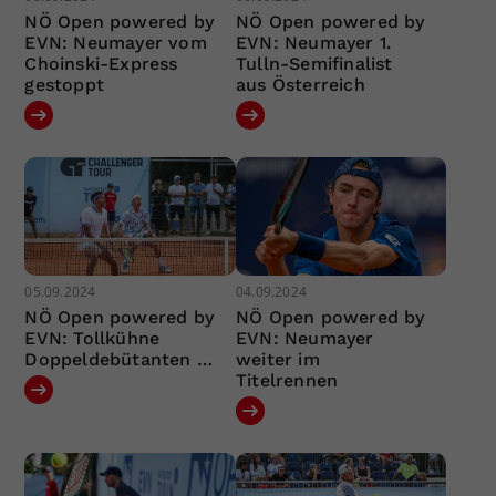
NÖ Open powered by
NÖ Open powered by
EVN: Neumayer vom
EVN: Neumayer 1.
Choinski-Express
Tulln-Semifinalist
gestoppt
aus Österreich
05.09.2024
04.09.2024
NÖ Open powered by
NÖ Open powered by
EVN: Tollkühne
EVN: Neumayer
Doppeldebütanten …
weiter im
Titelrennen