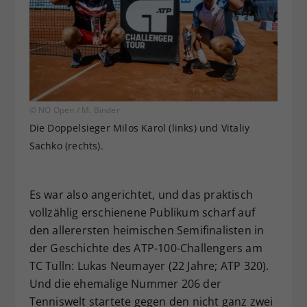
© NÖ Open / M. Binder
Die Doppelsieger Milos Karol (links) und Vitaliy
Sachko (rechts).
Es war also angerichtet, und das praktisch
vollzählig erschienene Publikum scharf auf
den allerersten heimischen Semifinalisten in
der Geschichte des ATP-100-Challengers am
TC Tulln: Lukas Neumayer (22 Jahre; ATP 320).
Und die ehemalige Nummer 206 der
Tenniswelt startete gegen den nicht ganz zwei