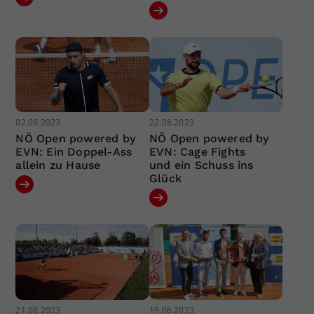
02.09.2023
22.08.2023
NÖ Open powered by
NÖ Open powered by
EVN: Ein Doppel-Ass
EVN: Cage Fights
allein zu Hause
und ein Schuss ins
Glück
21.08.2023
19.06.2023