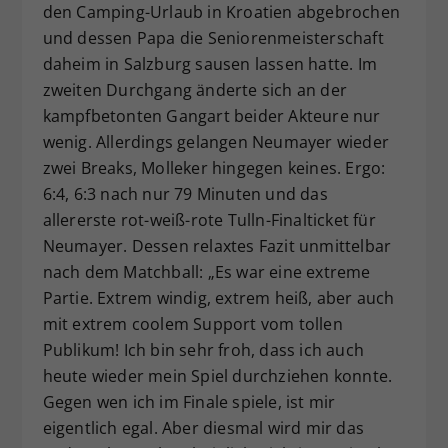
den Camping-Urlaub in Kroatien abgebrochen
und dessen Papa die Seniorenmeisterschaft
daheim in Salzburg sausen lassen hatte. Im
zweiten Durchgang änderte sich an der
kampfbetonten Gangart beider Akteure nur
wenig. Allerdings gelangen Neumayer wieder
zwei Breaks, Molleker hingegen keines. Ergo:
6:4, 6:3 nach nur 79 Minuten und das
allererste rot-weiß-rote Tulln-Finalticket für
Neumayer. Dessen relaxtes Fazit unmittelbar
nach dem Matchball: „Es war eine extreme
Partie. Extrem windig, extrem heiß, aber auch
mit extrem coolem Support vom tollen
Publikum! Ich bin sehr froh, dass ich auch
heute wieder mein Spiel durchziehen konnte.
Gegen wen ich im Finale spiele, ist mir
eigentlich egal. Aber diesmal wird mir das