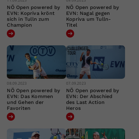
11.09.2023
09.09.2023
NÖ Open powered by
NÖ Open powered by
EVN: Kopriva krönt
EVN: Nagal gegen
sich in Tulln zum
Kopriva um Tulln-
Champion
Titel
08.09.2023
07.09.2023
NÖ Open powered by
NÖ Open powered by
EVN: Das Kommen
EVN: Der Abschied
und Gehen der
des Last Action
Favoriten
Heros