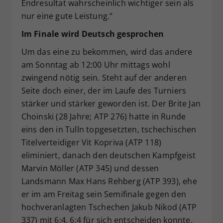
Endresultat wahrscheinlich wichtiger sein als
nur eine gute Leistung.“
Im Finale wird Deutsch gesprochen
Um das eine zu bekommen, wird das andere
am Sonntag ab 12:00 Uhr mittags wohl
zwingend nötig sein. Steht auf der anderen
Seite doch einer, der im Laufe des Turniers
stärker und stärker geworden ist. Der Brite Jan
Choinski (28 Jahre; ATP 276) hatte in Runde
eins den in Tulln topgesetzten, tschechischen
Titelverteidiger Vit Kopriva (ATP 118)
eliminiert, danach den deutschen Kampfgeist
Marvin Möller (ATP 345) und dessen
Landsmann Max Hans Rehberg (ATP 393), ehe
er im am Freitag sein Semifinale gegen den
hochveranlagten Tschechen Jakub Nikod (ATP
337) mit 6:4, 6:4 für sich entscheiden konnte.