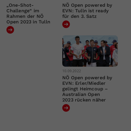
„One-Shot-
NÖ Open powered by
Challenge“ im
EVN: Tulln ist ready
Rahmen der NÖ
für den 3. Satz
Open 2023 in Tulln
10.09.2022
NÖ Open powered by
EVN: Erler/Miedler
gelingt Heimcoup –
Australian Open
2023 rücken näher