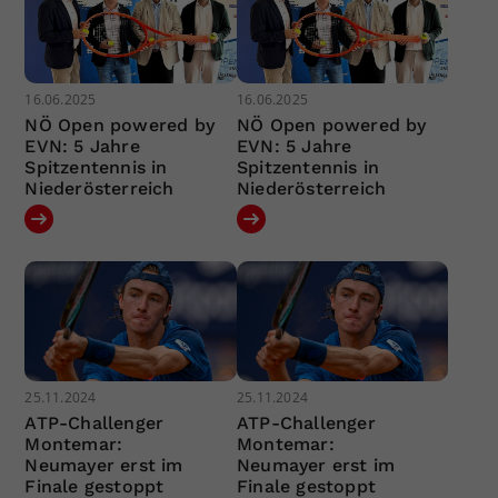
16.06.2025
16.06.2025
NÖ Open powered by
NÖ Open powered by
EVN: 5 Jahre
EVN: 5 Jahre
Spitzentennis in
Spitzentennis in
Niederösterreich
Niederösterreich
25.11.2024
25.11.2024
ATP-Challenger
ATP-Challenger
Montemar:
Montemar:
Neumayer erst im
Neumayer erst im
Finale gestoppt
Finale gestoppt