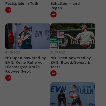
Festspiele in Tulln
Schatten – und
Regen
01.09.2025
31.08.2025
NÖ Open powered by
NÖ Open powered by
EVN: Keine Ruhe vor
EVN: Blood, Sweat &
Dienstagssturm in
Tears
Rot-weiß-rot