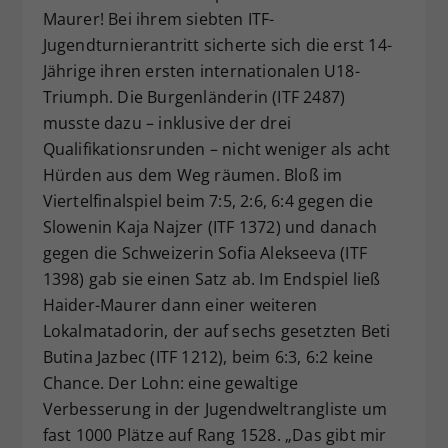
Maurer! Bei ihrem siebten ITF-
Jugendturnierantritt sicherte sich die erst 14-
Jährige ihren ersten internationalen U18-
Triumph. Die Burgenländerin (ITF 2487)
musste dazu – inklusive der drei
Qualifikationsrunden – nicht weniger als acht
Hürden aus dem Weg räumen. Bloß im
Viertelfinalspiel beim 7:5, 2:6, 6:4 gegen die
Slowenin Kaja Najzer (ITF 1372) und danach
gegen die Schweizerin Sofia Alekseeva (ITF
1398) gab sie einen Satz ab. Im Endspiel ließ
Haider-Maurer dann einer weiteren
Lokalmatadorin, der auf sechs gesetzten Beti
Butina Jazbec (ITF 1212), beim 6:3, 6:2 keine
Chance. Der Lohn: eine gewaltige
Verbesserung in der Jugendweltrangliste um
fast 1000 Plätze auf Rang 1528. „Das gibt mir