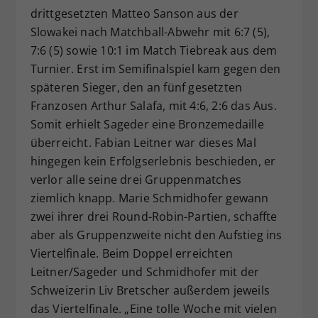
drittgesetzten Matteo Sanson aus der
Slowakei nach Matchball-Abwehr mit 6:7 (5),
7:6 (5) sowie 10:1 im Match Tiebreak aus dem
Turnier. Erst im Semifinalspiel kam gegen den
späteren Sieger, den an fünf gesetzten
Franzosen Arthur Salafa, mit 4:6, 2:6 das Aus.
Somit erhielt Sageder eine Bronzemedaille
überreicht. Fabian Leitner war dieses Mal
hingegen kein Erfolgserlebnis beschieden, er
verlor alle seine drei Gruppenmatches
ziemlich knapp. Marie Schmidhofer gewann
zwei ihrer drei Round-Robin-Partien, schaffte
aber als Gruppenzweite nicht den Aufstieg ins
Viertelfinale. Beim Doppel erreichten
Leitner/Sageder und Schmidhofer mit der
Schweizerin Liv Bretscher außerdem jeweils
das Viertelfinale. „Eine tolle Woche mit vielen