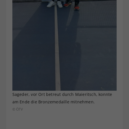
Sageder, vor Ort betreut durch Maieritsch, konnte
am Ende die Bronzemedaille mitnehmen.
© ÖTV