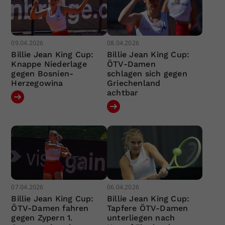
09.04.2026
08.04.2026
Billie Jean King Cup:
Billie Jean King Cup:
Knappe Niederlage
ÖTV-Damen
gegen Bosnien-
schlagen sich gegen
Herzegowina
Griechenland
achtbar
07.04.2026
06.04.2026
Billie Jean King Cup:
Billie Jean King Cup:
ÖTV-Damen fahren
Tapfere ÖTV-Damen
gegen Zypern 1.
unterliegen nach