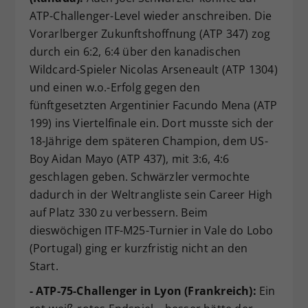
ATP-Challenger-Level wieder anschreiben. Die
Vorarlberger Zukunftshoffnung (ATP 347) zog
durch ein 6:2, 6:4 über den kanadischen
Wildcard-Spieler Nicolas Arseneault (ATP 1304)
und einen w.o.-Erfolg gegen den
fünftgesetzten Argentinier Facundo Mena (ATP
199) ins Viertelfinale ein. Dort musste sich der
18-Jährige dem späteren Champion, dem US-
Boy Aidan Mayo (ATP 437), mit 3:6, 4:6
geschlagen geben. Schwärzler vermochte
dadurch in der Weltrangliste sein Career High
auf Platz 330 zu verbessern. Beim
dieswöchigen ITF-M25-Turnier in Vale do Lobo
(Portugal) ging er kurzfristig nicht an den
Start.
- ATP-75-Challenger in Lyon (Frankreich):
Ein