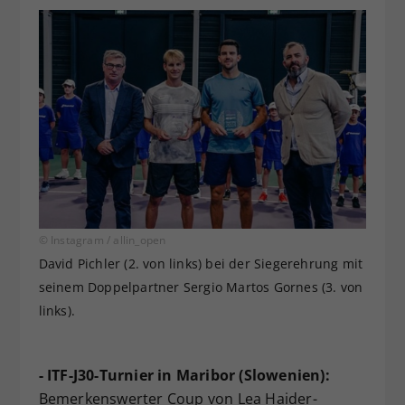
© Instagram / allin_open
David Pichler (2. von links) bei der Siegerehrung mit
seinem Doppelpartner Sergio Martos Gornes (3. von
links).
- ITF-J30-Turnier in Maribor (Slowenien):
Bemerkenswerter Coup von Lea Haider-