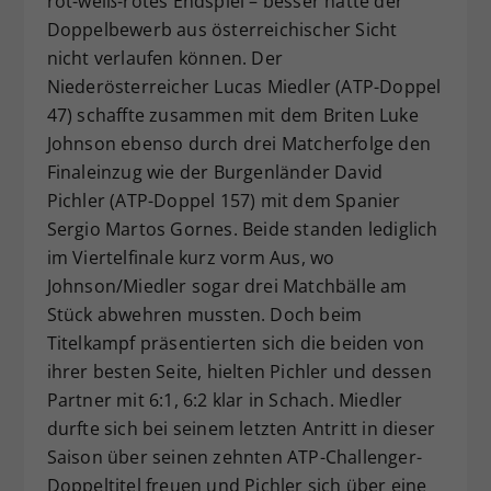
rot-weiß-rotes Endspiel – besser hätte der
Doppelbewerb aus österreichischer Sicht
nicht verlaufen können. Der
Niederösterreicher Lucas Miedler (ATP-Doppel
47) schaffte zusammen mit dem Briten Luke
Johnson ebenso durch drei Matcherfolge den
Finaleinzug wie der Burgenländer David
Pichler (ATP-Doppel 157) mit dem Spanier
Sergio Martos Gornes. Beide standen lediglich
im Viertelfinale kurz vorm Aus, wo
Johnson/Miedler sogar drei Matchbälle am
Stück abwehren mussten. Doch beim
Titelkampf präsentierten sich die beiden von
ihrer besten Seite, hielten Pichler und dessen
Partner mit 6:1, 6:2 klar in Schach. Miedler
durfte sich bei seinem letzten Antritt in dieser
Saison über seinen zehnten ATP-Challenger-
Doppeltitel freuen und Pichler sich über eine