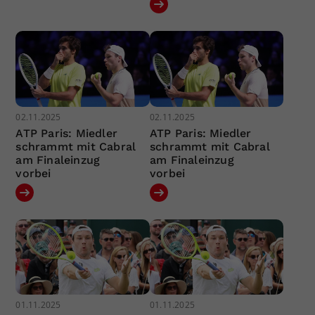
02.11.2025
02.11.2025
ATP Paris: Miedler
ATP Paris: Miedler
schrammt mit Cabral
schrammt mit Cabral
am Finaleinzug
am Finaleinzug
vorbei
vorbei
01.11.2025
01.11.2025