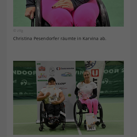
© zVg
Christina Pesendorfer räumte in Karvina ab.