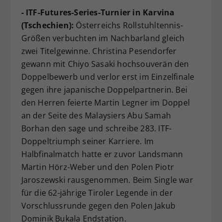
- ITF-Futures-Series-Turnier in Karvina
(Tschechien):
Österreichs Rollstuhltennis-
Größen verbuchten im Nachbarland gleich
zwei Titelgewinne. Christina Pesendorfer
gewann mit Chiyo Sasaki hochsouverän den
Doppelbewerb und verlor erst im Einzelfinale
gegen ihre japanische Doppelpartnerin. Bei
den Herren feierte Martin Legner im Doppel
an der Seite des Malaysiers Abu Samah
Borhan den sage und schreibe 283. ITF-
Doppeltriumph seiner Karriere. Im
Halbfinalmatch hatte er zuvor Landsmann
Martin Hörz-Weber und den Polen Piotr
Jaroszewski rausgenommen. Beim Single war
für die 62-jährige Tiroler Legende in der
Vorschlussrunde gegen den Polen Jakub
Dominik Bukala Endstation.