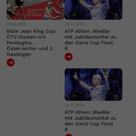
09.03.2026
13.11.2025
Billie Jean King Cup:
ATP Athen: Miedler
ÖTV-Damen mit
mit Jubiläumstitel zu
Perelygina,
den Davis Cup Final
Österreicher und 2
8
Neulingen
13.11.2025
ATP Athen: Miedler
mit Jubiläumstitel zu
den Davis Cup Final
8