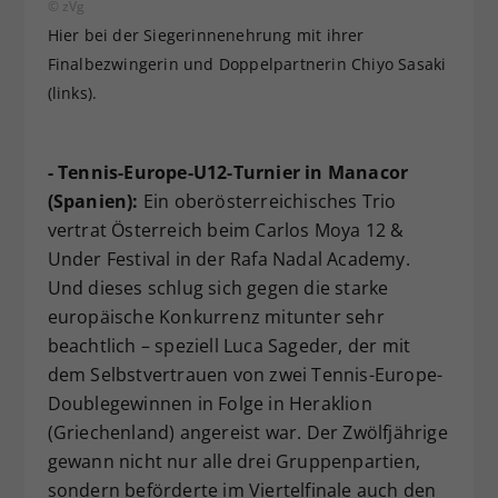
© zVg
Hier bei der Siegerinnenehrung mit ihrer
Finalbezwingerin und Doppelpartnerin Chiyo Sasaki
(links).
- Tennis-Europe-U12-Turnier in Manacor
(Spanien):
Ein oberösterreichisches Trio
vertrat Österreich beim Carlos Moya 12 &
Under Festival in der Rafa Nadal Academy.
Und dieses schlug sich gegen die starke
europäische Konkurrenz mitunter sehr
beachtlich – speziell Luca Sageder, der mit
dem Selbstvertrauen von zwei Tennis-Europe-
Doublegewinnen in Folge in Heraklion
(Griechenland) angereist war. Der Zwölfjährige
gewann nicht nur alle drei Gruppenpartien,
sondern beförderte im Viertelfinale auch den