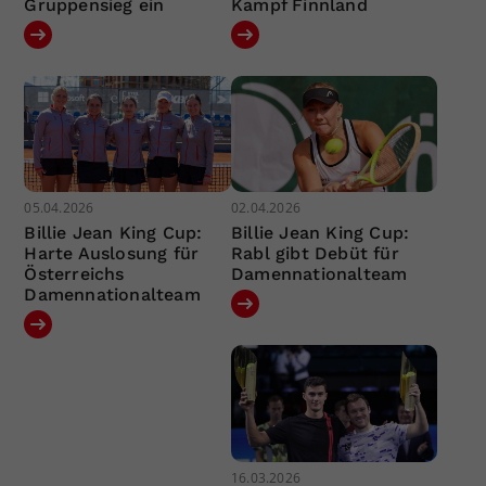
Gruppensieg ein
Kampf Finnland
05.04.2026
02.04.2026
Billie Jean King Cup:
Billie Jean King Cup:
Harte Auslosung für
Rabl gibt Debüt für
Österreichs
Damennationalteam
Damennationalteam
16.03.2026