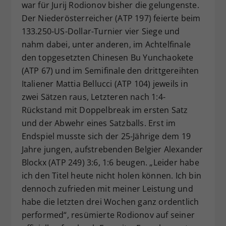
war für Jurij Rodionov bisher die gelungenste.
Der Niederösterreicher (ATP 197) feierte beim
133.250-US-Dollar-Turnier vier Siege und
nahm dabei, unter anderen, im Achtelfinale
den topgesetzten Chinesen Bu Yunchaokete
(ATP 67) und im Semifinale den drittgereihten
Italiener Mattia Bellucci (ATP 104) jeweils in
zwei Sätzen raus, Letzteren nach 1:4-
Rückstand mit Doppelbreak im ersten Satz
und der Abwehr eines Satzballs. Erst im
Endspiel musste sich der 25-Jährige dem 19
Jahre jungen, aufstrebenden Belgier Alexander
Blockx (ATP 249) 3:6, 1:6 beugen. „Leider habe
ich den Titel heute nicht holen können. Ich bin
dennoch zufrieden mit meiner Leistung und
habe die letzten drei Wochen ganz ordentlich
performed“, resümierte Rodionov auf seiner