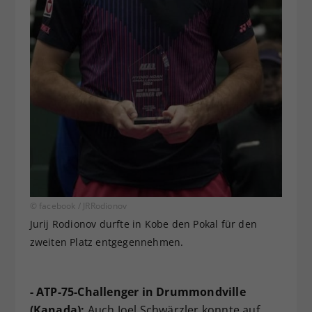
© facebook / JRRodionov
Jurij Rodionov durfte in Kobe den Pokal für den
zweiten Platz entgegennehmen.
- ATP-75-Challenger in Drummondville
(Kanada):
Auch Joel Schwärzler konnte auf