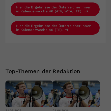
Hier die Ergebnisse der Österreicher:innen
in Kalenderwoche 46 (ATP, WTA, ITF).
Hier die Ergebnisse der Österreicher:innen
in Kalenderwoche 46 (TE).
Top-Themen der Redaktion
21.06.2026
21.06.2026