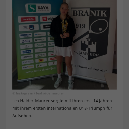
© Instagram / leahaidermaurer
Lea Haider-Maurer sorgte mit ihren erst 14 Jahren
mit ihrem ersten internationalen U18-Triumph für
Aufsehen.