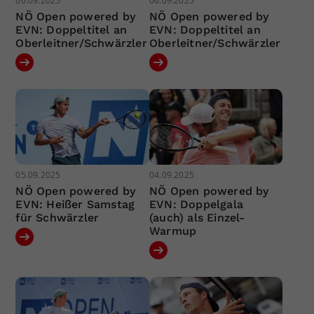
06.09.2025
06.09.2025
NÖ Open powered by
NÖ Open powered by
EVN: Doppeltitel an
EVN: Doppeltitel an
Oberleitner/Schwärzler
Oberleitner/Schwärzler
05.09.2025
04.09.2025
NÖ Open powered by
NÖ Open powered by
EVN: Heißer Samstag
EVN: Doppelgala
für Schwärzler
(auch) als Einzel-
Warmup