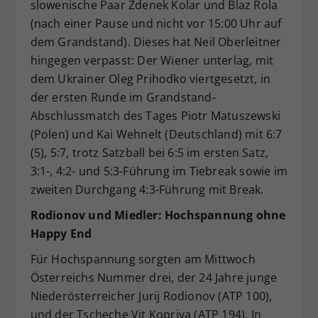
slowenische Paar Zdenek Kolar und Blaz Rola
(nach einer Pause und nicht vor 15:00 Uhr auf
dem Grandstand). Dieses hat Neil Oberleitner
hingegen verpasst: Der Wiener unterlag, mit
dem Ukrainer Oleg Prihodko viertgesetzt, in
der ersten Runde im Grandstand-
Abschlussmatch des Tages Piotr Matuszewski
(Polen) und Kai Wehnelt (Deutschland) mit 6:7
(5), 5:7, trotz Satzball bei 6:5 im ersten Satz,
3:1-, 4:2- und 5:3-Führung im Tiebreak sowie im
zweiten Durchgang 4:3-Führung mit Break.
Rodionov und Miedler: Hochspannung ohne
Happy End
Für Hochspannung sorgten am Mittwoch
Österreichs Nummer drei, der 24 Jahre junge
Niederösterreicher Jurij Rodionov (ATP 100),
und der Tscheche Vit Kopriva (ATP 194). In