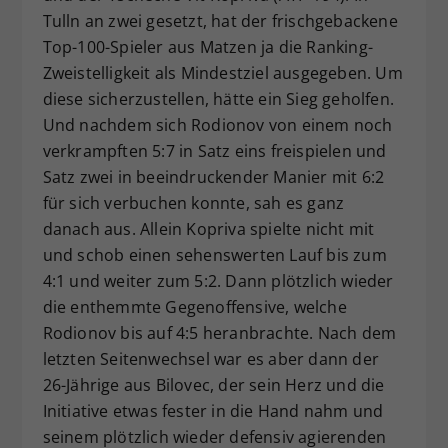
Tulln an zwei gesetzt, hat der frischgebackene
Top-100-Spieler aus Matzen ja die Ranking-
Zweistelligkeit als Mindestziel ausgegeben. Um
diese sicherzustellen, hätte ein Sieg geholfen.
Und nachdem sich Rodionov von einem noch
verkrampften 5:7 in Satz eins freispielen und
Satz zwei in beeindruckender Manier mit 6:2
für sich verbuchen konnte, sah es ganz
danach aus. Allein Kopriva spielte nicht mit
und schob einen sehenswerten Lauf bis zum
4:1 und weiter zum 5:2. Dann plötzlich wieder
die enthemmte Gegenoffensive, welche
Rodionov bis auf 4:5 heranbrachte. Nach dem
letzten Seitenwechsel war es aber dann der
26-Jährige aus Bilovec, der sein Herz und die
Initiative etwas fester in die Hand nahm und
seinem plötzlich wieder defensiv agierenden