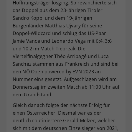
Hoffnungsträger losging. So revanchierte sich
das Doppel aus dem 23-jährigen Tiroler
Sandro Kopp und dem 19-jährigen
Burgenländer Matthias Ujvary für seine
Doppel-Wildcard und schlug das US-Paar
Jamie Vance und Leonardo Vega mit 6:4, 3:6
und 10:2 im Match Tiebreak. Die
Viertelfinalgegner Théo Arribagé und Luca
Sanchez stammen aus Frankreich und sind bei
den NÖ Open powered by EVN 2023 an
Nummer eins gesetzt. Aufgeschlagen wird am
Donnerstag im zweiten Match ab 11:00 Uhr auf
dem Grandstand.
Gleich danach folgte der nächste Erfolg für
einen Österreicher. Diesmal war es der
deutlich routiniertere Gerald Melzer, welcher
sich mit dem deutschen Einzelsieger von 2021,