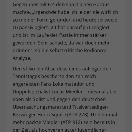
Gegenüber mit 6:4 den sportlichen Garaus
machte. „Irgendwie habe ich leider nie wirklich
zu meiner Form gefunden und heute teilweise
zu passiv agiert. Vit hat darauf gut reagiert
und ist im Laufe der Partie immer stärker
geworden. Sehr schade, da war doch mehr
drinnen“, so die selbstkritische Rodionov-
Analyse.
Den stilvollen Abschluss eines aufregenden
Tennistages bescherte den zahlreich
angereisten Fans Lokalmatador und
Doppelspezialist Lucas Miedler – diesmal aber
eben als Solist und gegen den deutschen
Überraschungsmann und Titelverteidiger-
Bezwinger Henri Squire (ATP 278). Und einmal
mehr packte Miedler (ATP 912) sein bereits in
der Zeit als hochveranlagter Jugendlicher