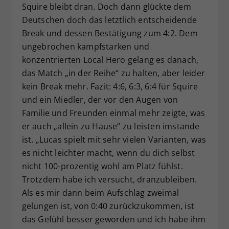
Squire bleibt dran. Doch dann glückte dem
Deutschen doch das letztlich entscheidende
Break und dessen Bestätigung zum 4:2. Dem
ungebrochen kampfstarken und
konzentrierten Local Hero gelang es danach,
das Match „in der Reihe“ zu halten, aber leider
kein Break mehr. Fazit: 4:6, 6:3, 6:4 für Squire
und ein Miedler, der vor den Augen von
Familie und Freunden einmal mehr zeigte, was
er auch „allein zu Hause“ zu leisten imstande
ist. „Lucas spielt mit sehr vielen Varianten, was
es nicht leichter macht, wenn du dich selbst
nicht 100-prozentig wohl am Platz fühlst.
Trotzdem habe ich versucht, dranzubleiben.
Als es mir dann beim Aufschlag zweimal
gelungen ist, von 0:40 zurückzukommen, ist
das Gefühl besser geworden und ich habe ihm