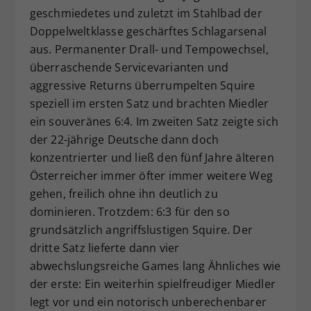
geschmiedetes und zuletzt im Stahlbad der
Doppelweltklasse geschärftes Schlagarsenal
aus. Permanenter Drall- und Tempowechsel,
überraschende Servicevarianten und
aggressive Returns überrumpelten Squire
speziell im ersten Satz und brachten Miedler
ein souveränes 6:4. Im zweiten Satz zeigte sich
der 22-jährige Deutsche dann doch
konzentrierter und ließ den fünf Jahre älteren
Österreicher immer öfter immer weitere Weg
gehen, freilich ohne ihn deutlich zu
dominieren. Trotzdem: 6:3 für den so
grundsätzlich angriffslustigen Squire. Der
dritte Satz lieferte dann vier
abwechslungsreiche Games lang Ähnliches wie
der erste: Ein weiterhin spielfreudiger Miedler
legt vor und ein notorisch unberechenbarer