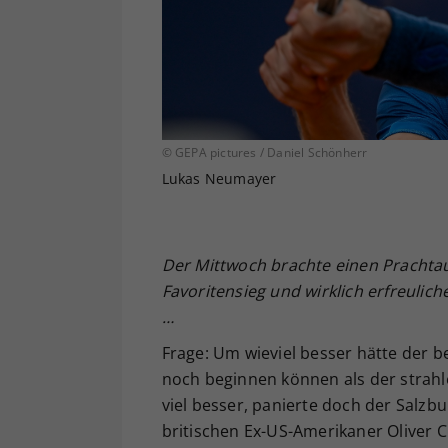
© GEPA pictures / Daniel Schönherr
Lukas Neumayer
Der Mittwoch brachte einen Prachtau
Favoritensieg und wirklich erfreuli
…
Frage: Um wieviel besser hätte der 
noch beginnen können als der strahl
viel besser, panierte doch der Salz
britischen Ex-US-Amerikaner Oliver 