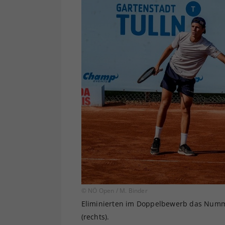
© NÖ Open / M. Binder
Eliminierten im Doppelbewerb das Nummer
(rechts).