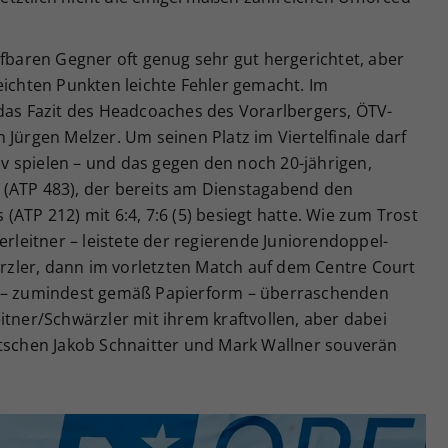
ifbaren Gegner oft genug sehr gut hergerichtet, aber
eichten Punkten leichte Fehler gemacht. Im
 das Fazit des Headcoaches des Vorarlbergers, ÖTV-
 Jürgen Melzer. Um seinen Platz im Viertelfinale darf
 spielen – und das gegen den noch 20-jährigen,
 (ATP 483), der bereits am Dienstagabend den
ATP 212) mit 6:4, 7:6 (5) besiegt hatte. Wie zum Trost
erleitner – leistete der regierende Juniorendoppel-
zler, dann im vorletzten Match auf dem Centre Court
m – zumindest gemäß Papierform – überraschenden
itner/Schwärzler mit ihrem kraftvollen, aber dabei
utschen Jakob Schnaitter und Mark Wallner souverän