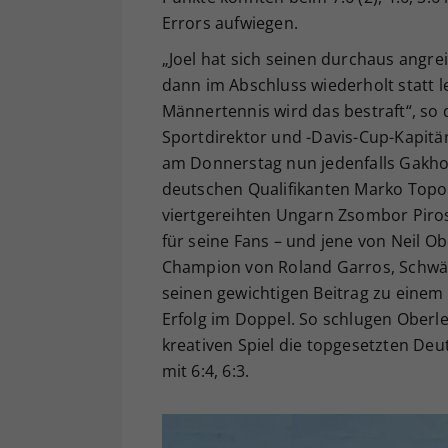
Errors aufwiegen.
„Joel hat sich seinen durchaus angre
dann im Abschluss wiederholt statt l
Männertennis wird das bestraft“, so
Sportdirektor und -Davis-Cup-Kapitän
am Donnerstag nun jedenfalls Gakhov
deutschen Qualifikanten Marko Topo
viertgereihten Ungarn Zsombor Piros (
für seine Fans – und jene von Neil Ob
Champion von Roland Garros, Schwär
seinen gewichtigen Beitrag zu eine
Erfolg im Doppel. So schlugen Oberle
kreativen Spiel die topgesetzten De
mit 6:4, 6:3.