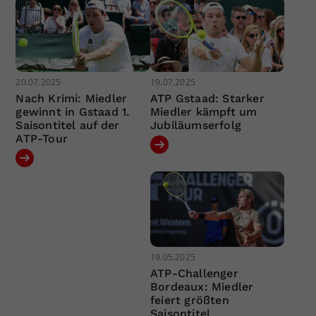
20.07.2025
19.07.2025
Nach Krimi: Miedler
ATP Gstaad: Starker
gewinnt in Gstaad 1.
Miedler kämpft um
Saisontitel auf der
Jubiläumserfolg
ATP-Tour
19.05.2025
ATP-Challenger
Bordeaux: Miedler
feiert größten
Saisontitel