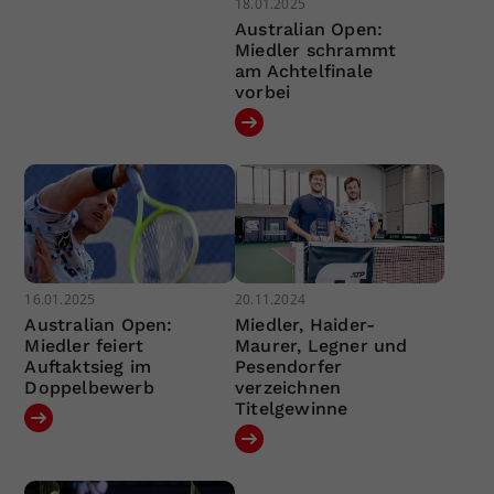
18.01.2025
Australian Open:
Miedler schrammt
am Achtelfinale
vorbei
16.01.2025
20.11.2024
Australian Open:
Miedler, Haider-
Miedler feiert
Maurer, Legner und
Auftaktsieg im
Pesendorfer
Doppelbewerb
verzeichnen
Titelgewinne