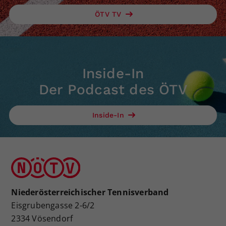
ÖTV TV
Inside-In
Der Podcast des ÖTV
Inside-In
Niederösterreichischer Tennisverband
Eisgrubengasse 2-6/2
2334 Vösendorf