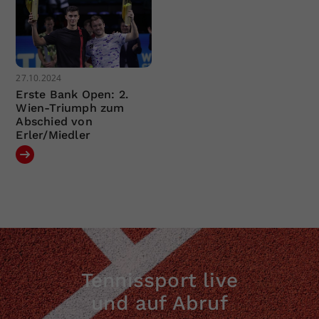
27.10.2024
Erste Bank Open: 2.
Wien-Triumph zum
Abschied von
Erler/Miedler
Tennissport live
und auf Abruf