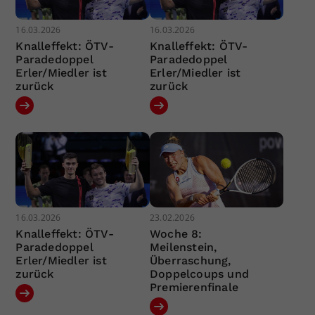
16.03.2026
16.03.2026
Knalleffekt: ÖTV-
Knalleffekt: ÖTV-
Paradedoppel
Paradedoppel
Erler/Miedler ist
Erler/Miedler ist
zurück
zurück
16.03.2026
23.02.2026
Knalleffekt: ÖTV-
Woche 8:
Paradedoppel
Meilenstein,
Erler/Miedler ist
Überraschung,
zurück
Doppelcoups und
Premierenfinale