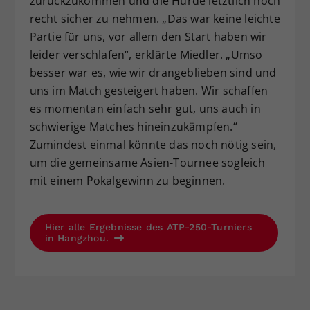
zurückzukommen und die Hürde letztlich noch
recht sicher zu nehmen. „Das war keine leichte
Partie für uns, vor allem den Start haben wir
leider verschlafen“, erklärte Miedler. „Umso
besser war es, wie wir drangeblieben sind und
uns im Match gesteigert haben. Wir schaffen
es momentan einfach sehr gut, uns auch in
schwierige Matches hineinzukämpfen.“
Zumindest einmal könnte das noch nötig sein,
um die gemeinsame Asien-Tournee sogleich
mit einem Pokalgewinn zu beginnen.
Hier alle Ergebnisse des ATP-250-Turniers
in Hangzhou.