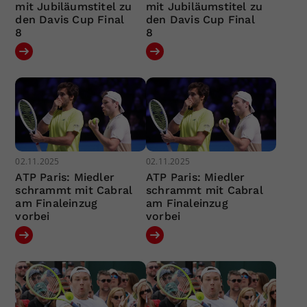
mit Jubiläumstitel zu
mit Jubiläumstitel zu
den Davis Cup Final
den Davis Cup Final
8
8
02.11.2025
02.11.2025
ATP Paris: Miedler
ATP Paris: Miedler
schrammt mit Cabral
schrammt mit Cabral
am Finaleinzug
am Finaleinzug
vorbei
vorbei