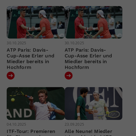
30.10.2025
30.10.2025
ATP Paris: Davis-
ATP Paris: Davis-
Cup-Asse Erler und
Cup-Asse Erler und
Miedler bereits in
Miedler bereits in
Hochform
Hochform
04.10.2025
23.09.2025
ITF-Tour: Premieren
Alle Neune! Miedler