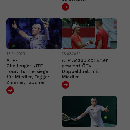
13.04.2025
28.02.2025
ATP-
ATP Acapulco: Erler
Challenger-/ITF-
gewinnt ÖTV-
Tour: Turniersiege
Doppelduell mit
für Miedler, Tagger,
Miedler
Zimmer, Taucher