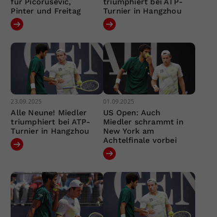
für Picorusevic,
triumphiert bei ATP-
Pinter und Freitag
Turnier in Hangzhou
23.09.2025
01.09.2025
Alle Neune! Miedler
US Open: Auch
triumphiert bei ATP-
Miedler schrammt in
Turnier in Hangzhou
New York am
Achtelfinale vorbei