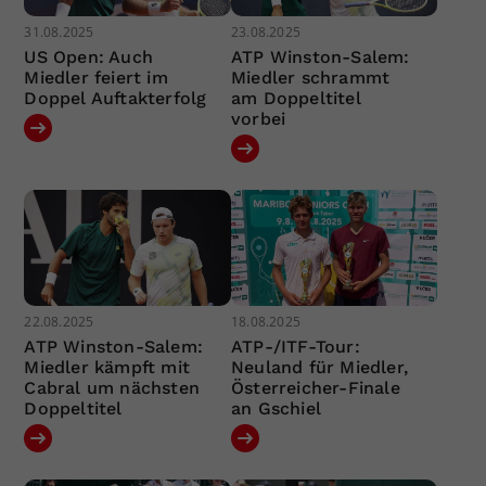
31.08.2025
23.08.2025
US Open: Auch
ATP Winston-Salem:
Miedler feiert im
Miedler schrammt
Doppel Auftakterfolg
am Doppeltitel
vorbei
22.08.2025
18.08.2025
ATP Winston-Salem:
ATP-/ITF-Tour:
Miedler kämpft mit
Neuland für Miedler,
Cabral um nächsten
Österreicher-Finale
Doppeltitel
an Gschiel