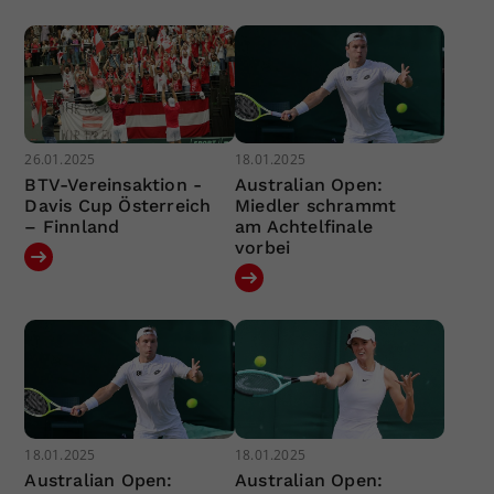
26.01.2025
18.01.2025
BTV-Vereinsaktion -
Australian Open:
Davis Cup Österreich
Miedler schrammt
– Finnland
am Achtelfinale
vorbei
18.01.2025
18.01.2025
Australian Open:
Australian Open: