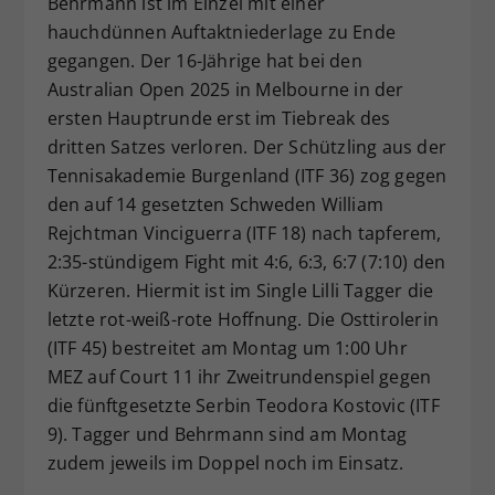
Behrmann ist im Einzel mit einer
Dieser Wert speichert Ihre Consent-
hauchdünnen Auftaktniederlage zu Ende
Einstellungen. Unter anderem eine
gegangen. Der 16-Jährige hat bei den
zufällig generierte ID, für die
Australian Open 2025 in Melbourne in der
Zweck
historische Speicherung Ihrer
ersten Hauptrunde erst im Tiebreak des
vorgenommen Einstellungen, falls der
dritten Satzes verloren. Der Schützling aus der
Webseiten-Betreiber dies eingestellt
hat.
Tennisakademie Burgenland (ITF 36) zog gegen
den auf 14 gesetzten Schweden William
Rejchtman Vinciguerra (ITF 18) nach tapferem,
2:35-stündigem Fight mit 4:6, 6:3, 6:7 (7:10) den
Kürzeren. Hiermit ist im Single Lilli Tagger die
letzte rot-weiß-rote Hoffnung. Die Osttirolerin
(ITF 45) bestreitet am Montag um 1:00 Uhr
MEZ auf Court 11 ihr Zweitrundenspiel gegen
die fünftgesetzte Serbin Teodora Kostovic (ITF
9). Tagger und Behrmann sind am Montag
zudem jeweils im Doppel noch im Einsatz.