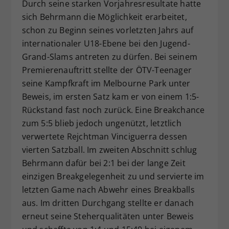
Durch seine starken Vorjahresresultate hatte
sich Behrmann die Möglichkeit erarbeitet,
schon zu Beginn seines vorletzten Jahrs auf
internationaler U18-Ebene bei den Jugend-
Grand-Slams antreten zu dürfen. Bei seinem
Premierenauftritt stellte der ÖTV-Teenager
seine Kampfkraft im Melbourne Park unter
Beweis, im ersten Satz kam er von einem 1:5-
Rückstand fast noch zurück. Eine Breakchance
zum 5:5 blieb jedoch ungenützt, letztlich
verwertete Rejchtman Vinciguerra dessen
vierten Satzball. Im zweiten Abschnitt schlug
Behrmann dafür bei 2:1 bei der lange Zeit
einzigen Breakgelegenheit zu und servierte im
letzten Game nach Abwehr eines Breakballs
aus. Im dritten Durchgang stellte er danach
erneut seine Steherqualitäten unter Beweis