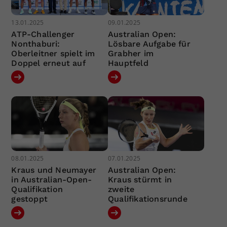
13.01.2025
09.01.2025
ATP-Challenger
Australian Open:
Nonthaburi:
Lösbare Aufgabe für
Oberleitner spielt im
Grabher im
Doppel erneut auf
Hauptfeld
08.01.2025
07.01.2025
Kraus und Neumayer
Australian Open:
in Australian-Open-
Kraus stürmt in
Qualifikation
zweite
gestoppt
Qualifikationsrunde