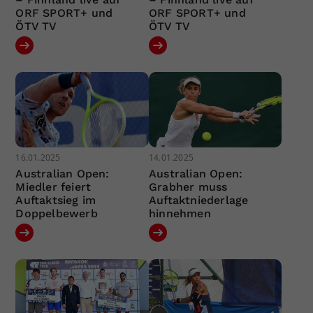
ORF SPORT+ und
ORF SPORT+ und
ÖTV TV
ÖTV TV
16.01.2025
14.01.2025
Australian Open:
Australian Open:
Miedler feiert
Grabher muss
Auftaktsieg im
Auftaktniederlage
Doppelbewerb
hinnehmen