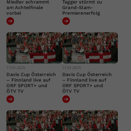
Miedler schrammt
Tagger stürmt zu
am Achtelfinale
Grand-Slam-
vorbei
Premierenerfolg
17.01.2025
17.01.2025
Davis Cup Österreich
Davis Cup Österreich
– Finnland live auf
– Finnland live auf
ORF SPORT+ und
ORF SPORT+ und
ÖTV TV
ÖTV TV