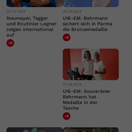
09.10.2024
30.09.2024
Neumayer, Tagger
U16-EM: Behrmann
und Routinier Legner
sichert sich in Parma
zeigen international
die Bronzemedaille
auf
27.09.2024
U16-EM: Souveräner
Behrmann hat
Medaille in der
Tasche