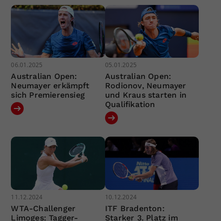
06.01.2025
05.01.2025
Australian Open:
Australian Open:
Neumayer erkämpft
Rodionov, Neumayer
sich Premierensieg
und Kraus starten in
Qualifikation
11.12.2024
10.12.2024
WTA-Challenger
ITF Bradenton:
Limoges: Tagger-
Starker 3. Platz im