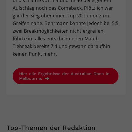
und schaffte von 1:4 und 15:40 bei eigenem
Aufschlag noch das Comeback. Plötzlich war
gar der Sieg über einen Top-20-Junior zum
Greifen nahe. Behrmann konnte jedoch bei 5:5
zwei Breakmöglichkeiten nicht ergreifen,
führte im alles entscheidenden Match
Tiebreak bereits 7:4 und gewann daraufhin
keinen Punkt mehr.
Hier alle Ergebnisse der Australian Open in
Melbourne.
Top-Themen der Redaktion