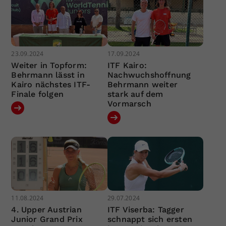
23.09.2024
17.09.2024
Weiter in Topform:
ITF Kairo:
Behrmann lässt in
Nachwuchshoffnung
Kairo nächstes ITF-
Behrmann weiter
Finale folgen
stark auf dem
Vormarsch
11.08.2024
29.07.2024
4. Upper Austrian
ITF Viserba: Tagger
Junior Grand Prix
schnappt sich ersten