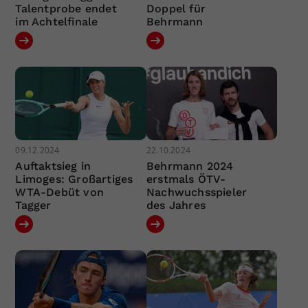
Talentprobe endet
Doppel für
im Achtelfinale
Behrmann
09.12.2024
22.10.2024
Auftaktsieg in
Behrmann 2024
Limoges: Großartiges
erstmals ÖTV-
WTA-Debüt von
Nachwuchsspieler
Tagger
des Jahres