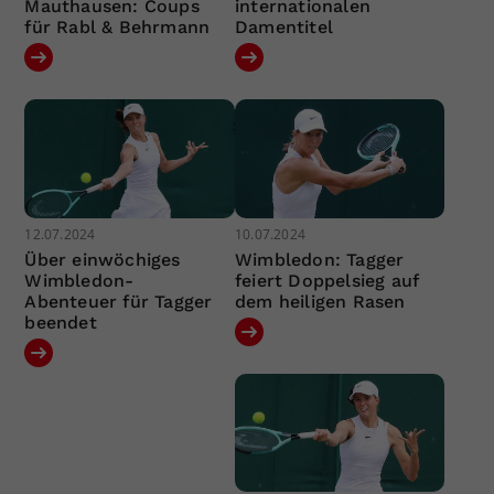
Mauthausen: Coups
internationalen
für Rabl & Behrmann
Damentitel
12.07.2024
10.07.2024
Über einwöchiges
Wimbledon: Tagger
Wimbledon-
feiert Doppelsieg auf
Abenteuer für Tagger
dem heiligen Rasen
beendet