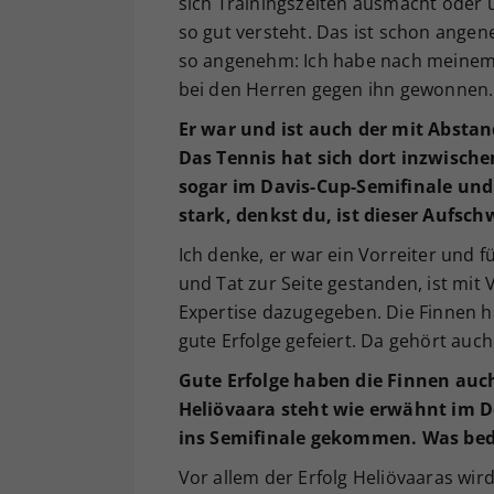
sich Trainingszeiten ausmacht oder ü
so gut versteht. Das ist schon angen
so angenehm: Ich habe nach meinem
bei den Herren gegen ihn gewonnen.
Er war und ist auch der mit Abstand
Das Tennis hat sich dort inzwische
sogar im Davis-Cup-Semifinale und 
stark, denkst du, ist dieser Aufs
Ich denke, er war ein Vorreiter und für
und Tat zur Seite gestanden, ist mit
Expertise dazugegeben. Die Finnen h
gute Erfolge gefeiert. Da gehört auch
Gute Erfolge haben die Finnen auch
Heliövaara steht wie erwähnt im Do
ins Semifinale gekommen. Was bed
Vor allem der Erfolg Heliövaaras wir