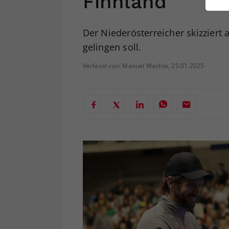
Finnland
ei
Der Niederösterreicher skizziert 
gelingen soll.
S
Verfasst von: Manuel Wachta, 25.01.2025