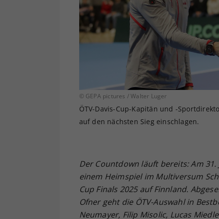
© GEPA pictures / Walter Luger
ÖTV-Davis-Cup-Kapitän und -Sportdirektor 
auf den nächsten Sieg einschlagen.
Der Countdown läuft bereits: Am 31. 
einem Heimspiel im Multiversum Schw
Cup Finals 2025 auf Finnland. Abg
Ofner geht die ÖTV-Auswahl in Bestbe
Neumayer, Filip Misolic, Lucas Miedl