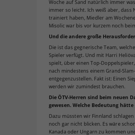
Woche auf Sand natürlich immer was 
immer so leicht. Ich weiß aber, dass
trainiert haben, Miedler am Wochen
Misolic war bis vor kurzem noch bei
Und die andere große Herausforde
Die ist das gegnerische Team, welche
Spieler verfügt. Und mit Harri Heliöv
spielt, über einen Top-Doppelspieler,
nach mindestens einem Grand-Slam-Fin
entgegenzustellen. Fakt ist: Einen S
werden wir zumindest brauchen.
Die ÖTV-Herren sind beim neuen Da
gewesen. Welche Bedeutung hätte e
Dazu müssten wir Finnland schlagen
noch gar nicht blicken. Es wäre schon
Kanada oder Ungarn zu kommen und d