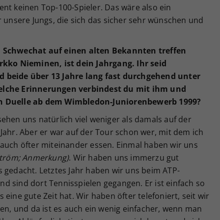
nt keinen Top-100-Spieler. Das wäre also ein
r unsere Jungs, die sich das sicher sehr wünschen und
m Schwechat auf einen alten Bekannten treffen
rkko Nieminen, ist dein Jahrgang. Ihr seid
d beide über 13 Jahre lang fast durchgehend unter
elche Erinnerungen verbindest du mit ihm und
en Duelle ab dem Wimbledon-Juniorenbewerb 1999?
ehen uns natürlich viel weniger als damals auf der
Jahr. Aber er war auf der Tour schon wer, mit dem ich
 auch öfter miteinander essen. Einmal haben wir uns
ström; Anmerkung)
. Wir haben uns immerzu gut
s gedacht. Letztes Jahr haben wir uns beim ATP-
d sind dort Tennisspielen gegangen. Er ist einfach so
eine gute Zeit hat. Wir haben öfter telefoniert, seit wir
len, und da ist es auch ein wenig einfacher, wenn man