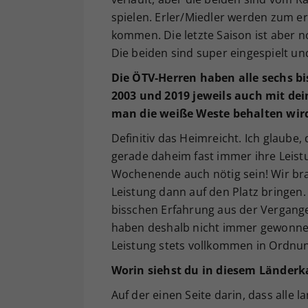
spielen. Erler/Miedler werden zum e
kommen. Die letzte Saison ist aber n
Die beiden sind super eingespielt un
Die ÖTV-Herren haben alle sechs b
2003 und 2019 jeweils auch mit dei
man die weiße Weste behalten wi
Definitiv das Heimreicht. Ich glaube
gerade daheim fast immer ihre Leis
Wochenende auch nötig sein! Wir brau
Leistung dann auf den Platz bringen.
bisschen Erfahrung aus der Vergange
haben deshalb nicht immer gewonnen,
Leistung stets vollkommen in Ordn
Worin siehst du in diesem Länder
Auf der einen Seite darin, dass alle l