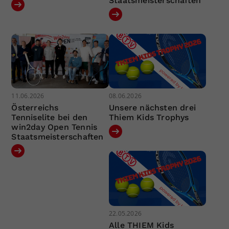
Staatsmeisterschaften
11.06.2026
08.06.2026
Österreichs
Unsere nächsten drei
Tenniselite bei den
Thiem Kids Trophys
win2day Open Tennis
Staatsmeisterschaften
22.05.2026
Alle THIEM Kids