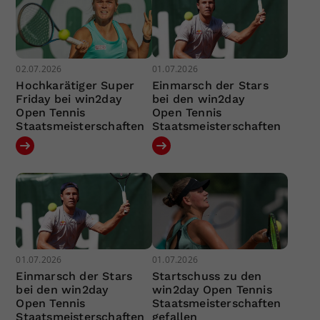
02.07.2026
01.07.2026
Hochkarätiger Super
Einmarsch der Stars
Friday bei win2day
bei den win2day
Open Tennis
Open Tennis
Staatsmeisterschaften
Staatsmeisterschaften
01.07.2026
01.07.2026
Einmarsch der Stars
Startschuss zu den
bei den win2day
win2day Open Tennis
Open Tennis
Staatsmeisterschaften
Staatsmeisterschaften
gefallen