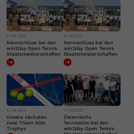
22.06.2026
22.06.2026
Nennschluss bei den
Nennschluss bei den
win2day Open Tennis
win2day Open Tennis
Staatsmeisterschaften
Staatsmeisterschaften
22.06.2026
11.06.2026
Unsere nächsten
Österreichs
zwei Thiem Kids
Tenniselite bei den
Trophys
win2day Open Tennis