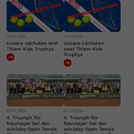
20.07.2026
13.07.2026
Unsere nächsten drei
Unsere nächsten
Thiem Kids Trophys
zwei Thiem Kids
Trophys
05.07.2026
05.07.2026
4. Triumph für
4. Triumph für
Neumayer bei den
Neumayer bei den
win2day Open Tennis
win2day Open Tennis