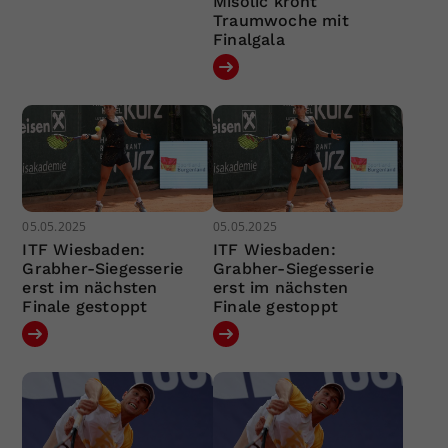
Misolic krönt
Traumwoche mit
Finalgala
05.05.2025
05.05.2025
ITF Wiesbaden:
ITF Wiesbaden:
Grabher-Siegesserie
Grabher-Siegesserie
erst im nächsten
erst im nächsten
Finale gestoppt
Finale gestoppt