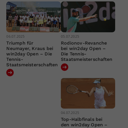
06.07.2025
05.07.2025
Triumph für
Rodionov-Revanche
Neumayer, Kraus bei
bei win2day Open –
win2day Open – Die
Die Tennis-
Tennis-
Staatsmeisterschaften
Staatsmeisterschaften
04.07.2025
Top-Halbfinals bei
den win2day Open –