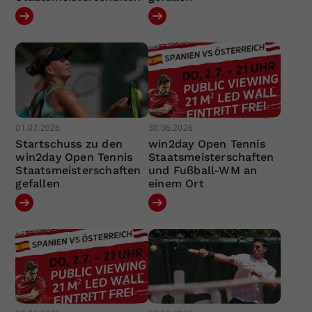
01.07.2026
30.06.2026
Startschuss zu den
win2day Open Tennis
win2day Open Tennis
Staatsmeisterschaften
Staatsmeisterschaften
und Fußball-WM an
gefallen
einem Ort