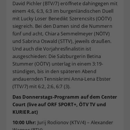
David Pichler (BTV/7) eröffnete dahingegen mit
einem 4:6, 6:3, 6:3 im burgenländischen Duell
mit Lucky Loser Benedikt Szerencsits (OÖTV)
siegreich. Bei den Damen sind die Nummern
fünf und acht, Chiara Semmelmeyer (NÖTV)
und Sabrina Oswald (STTV), jeweils draußen.
Und auch die Vorjahresfinalistin ist
ausgeschieden: Die Salzburgerin Betina
Stummer (OÖTV) unterlag in einem 3:19-
stündigen, bis in den späteren Abend
andauernden Tenniskrimi Anna-Lena Ebster
(TTV/7) mit 6:2, 2:6, 6:7 (3).
Das Donnerstags-Programm auf dem Center
Court (live auf ORF SPORT+, ÖTV TV und
KURIER.at)
10:00 Uhr:
Jurij Rodionov (KTV/4) – Alexander