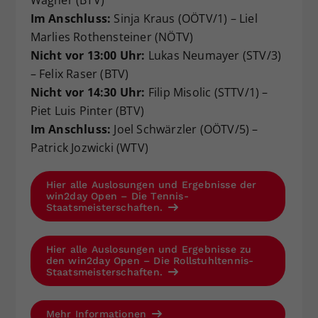
Wagner (BTV)
Im Anschluss:
Sinja Kraus (OÖTV/1) – Liel
Marlies Rothensteiner (NÖTV)
Nicht vor 13:00 Uhr:
Lukas Neumayer (STV/3)
– Felix Raser (BTV)
Nicht vor 14:30 Uhr:
Filip Misolic (STTV/1) –
Piet Luis Pinter (BTV)
Im Anschluss:
Joel Schwärzler (OÖTV/5) –
Patrick Jozwicki (WTV)
Hier alle Auslosungen und Ergebnisse der
win2day Open – Die Tennis-
Staatsmeisterschaften.
Hier alle Auslosungen und Ergebnisse zu
den win2day Open – Die Rollstuhltennis-
Staatsmeisterschaften.
Mehr Informationen