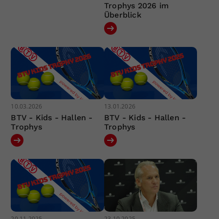
Trophys 2026 im
Überblick
10.03.2026
13.01.2026
BTV - Kids - Hallen -
BTV - Kids - Hallen -
Trophys
Trophys
20.11.2025
23.10.2025