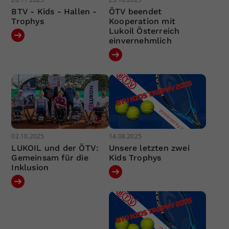
BTV - Kids - Hallen -
ÖTV beendet
Trophys
Kooperation mit
Lukoil Österreich
einvernehmlich
02.10.2025
14.08.2025
LUKOIL und der ÖTV:
Unsere letzten zwei
Gemeinsam für die
Kids Trophys
Inklusion