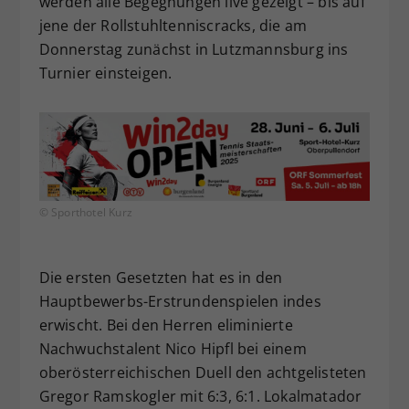
werden alle Begegnungen live gezeigt – bis auf
jene der Rollstuhltenniscracks, die am
Donnerstag zunächst in Lutzmannsburg ins
Turnier einsteigen.
© Sporthotel Kurz
Die ersten Gesetzten hat es in den
Hauptbewerbs-Erstrundenspielen indes
erwischt. Bei den Herren eliminierte
Nachwuchstalent Nico Hipfl bei einem
oberösterreichischen Duell den achtgelisteten
Gregor Ramskogler mit 6:3, 6:1. Lokalmatador