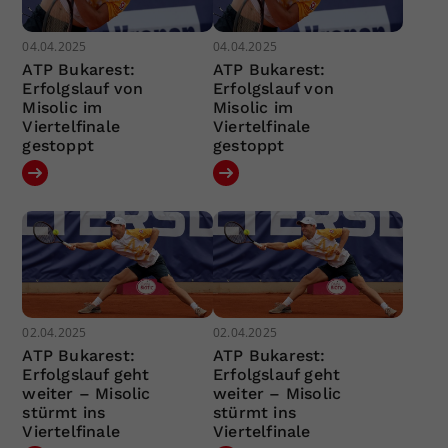
04.04.2025
04.04.2025
ATP Bukarest:
ATP Bukarest:
Erfolgslauf von
Erfolgslauf von
Misolic im
Misolic im
Viertelfinale
Viertelfinale
gestoppt
gestoppt
02.04.2025
02.04.2025
ATP Bukarest:
ATP Bukarest:
Erfolgslauf geht
Erfolgslauf geht
weiter – Misolic
weiter – Misolic
stürmt ins
stürmt ins
Viertelfinale
Viertelfinale