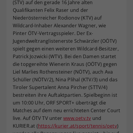
(STV) auf den gerade 16 Jahre alten
Qualifikanten Felix Raser und der
Niederösterreicher Rodionov (KTV) auf
Wildcard-Inhaber Alexander Wagner, wie
Pinter ÖTV-Vertragsspieler. Der Ex-
Jugendweltranglistenerste Schwärzler (OÖTV)
spielt gegen einen weiteren Wildcard-Besitzer,
Patrick Jozwicki (WTV). Bei den Damen startet
die topgereihte Wienerin Kraus (OÖTV) gegen
Liel Marlies Rothensteiner (NÖTV), auch Ava
Schüller (NÖTV/2), Nina Plihal (KTV/3) und das
Tiroler Supertalent Anna Pircher (STTV/4)
bestreiten ihre Auftaktpartien. Spielbeginn ist
um 10:00 Uhr, ORF SPORT+ überträgt die
Matches auf dem neu errichteten Center Court
live. Auf ÖTV TV unter
www.oetv.tv
und
KURIER.at (
https://kurier.at/sport/tennis/oetv
)