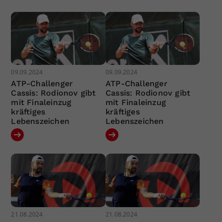
09.09.2024
09.09.2024
ATP-Challenger
ATP-Challenger
Cassis: Rodionov gibt
Cassis: Rodionov gibt
mit Finaleinzug
mit Finaleinzug
kräftiges
kräftiges
Lebenszeichen
Lebenszeichen
21.08.2024
21.08.2024