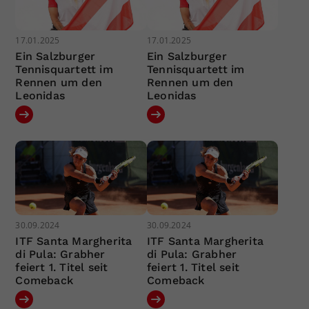
17.01.2025
17.01.2025
Ein Salzburger
Ein Salzburger
Tennisquartett im
Tennisquartett im
Rennen um den
Rennen um den
Leonidas
Leonidas
30.09.2024
30.09.2024
ITF Santa Margherita
ITF Santa Margherita
di Pula: Grabher
di Pula: Grabher
feiert 1. Titel seit
feiert 1. Titel seit
Comeback
Comeback