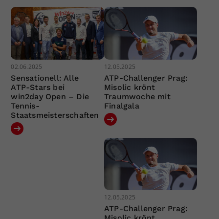
02.06.2025
12.05.2025
Sensationell: Alle
ATP-Challenger Prag:
ATP-Stars bei
Misolic krönt
win2day Open – Die
Traumwoche mit
Tennis-
Finalgala
Staatsmeisterschaften
12.05.2025
ATP-Challenger Prag:
Misolic krönt