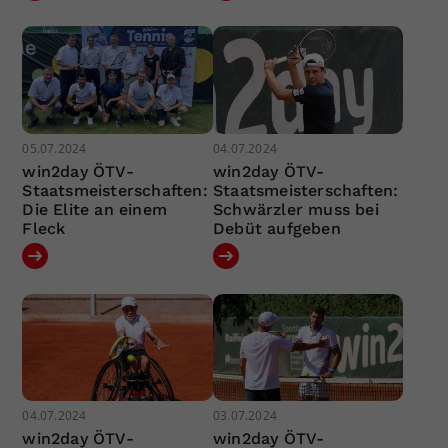
05.07.2024
04.07.2024
win2day ÖTV-
win2day ÖTV-
Staatsmeisterschaften:
Staatsmeisterschaften:
Die Elite an einem
Schwärzler muss bei
Fleck
Debüt aufgeben
04.07.2024
03.07.2024
win2day ÖTV-
win2day ÖTV-