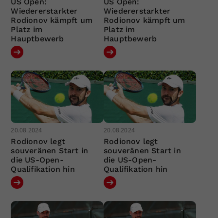
US Open:
US Open:
Wiedererstarkter
Wiedererstarkter
Rodionov kämpft um
Rodionov kämpft um
Platz im
Platz im
Hauptbewerb
Hauptbewerb
20.08.2024
20.08.2024
Rodionov legt
Rodionov legt
souveränen Start in
souveränen Start in
die US-Open-
die US-Open-
Qualifikation hin
Qualifikation hin