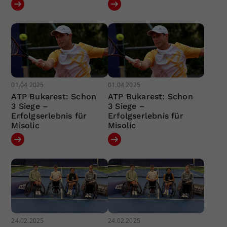
01.04.2025
01.04.2025
ATP Bukarest: Schon
ATP Bukarest: Schon
3 Siege –
3 Siege –
Erfolgserlebnis für
Erfolgserlebnis für
Misolic
Misolic
24.02.2025
24.02.2025