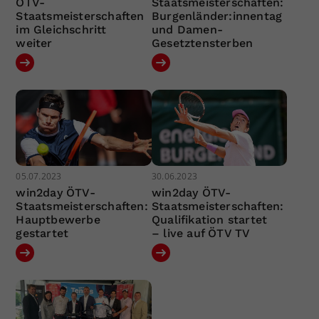
ÖTV-
Staatsmeisterschaften:
Staatsmeisterschaften
Burgenländer:innentag
im Gleichschritt
und Damen-
weiter
Gesetztensterben
05.07.2023
30.06.2023
win2day ÖTV-
win2day ÖTV-
Staatsmeisterschaften:
Staatsmeisterschaften:
Hauptbewerbe
Qualifikation startet
gestartet
– live auf ÖTV TV