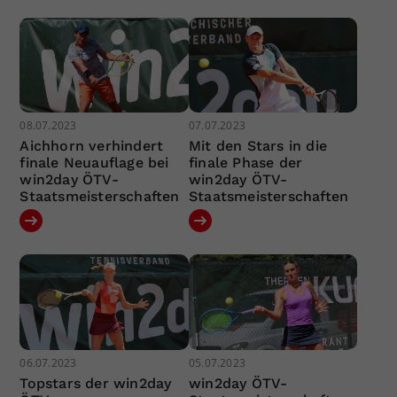
08.07.2023
07.07.2023
Aichhorn verhindert
Mit den Stars in die
finale Neuauflage bei
finale Phase der
win2day ÖTV-
win2day ÖTV-
Staatsmeisterschaften
Staatsmeisterschaften
06.07.2023
05.07.2023
Topstars der win2day
win2day ÖTV-