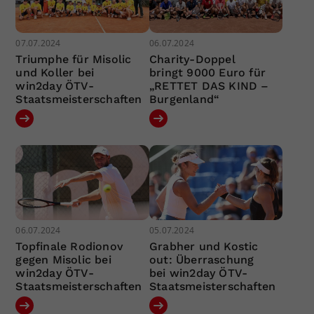
07.07.2024
06.07.2024
Triumphe für Misolic
Charity-Doppel
und Koller bei
bringt 9000 Euro für
win2day ÖTV-
„RETTET DAS KIND –
Staatsmeisterschaften
Burgenland“
06.07.2024
05.07.2024
Topfinale Rodionov
Grabher und Kostic
gegen Misolic bei
out: Überraschung
win2day ÖTV-
bei win2day ÖTV-
Staatsmeisterschaften
Staatsmeisterschaften