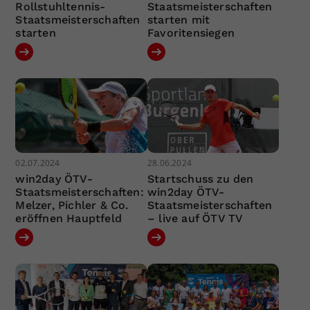
Rollstuhltennis-
Staatsmeisterschaften
Staatsmeisterschaften
starten mit
starten
Favoritensiegen
02.07.2024
28.06.2024
win2day ÖTV-
Startschuss zu den
Staatsmeisterschaften:
win2day ÖTV-
Melzer, Pichler & Co.
Staatsmeisterschaften
eröffnen Hauptfeld
– live auf ÖTV TV