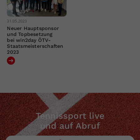
31.05.2023
Neuer Hauptsponsor
und Topbesetzung
bei win2day ÖTV-
Staatsmeisterschaften
2023
Tennissport live
und auf Abruf