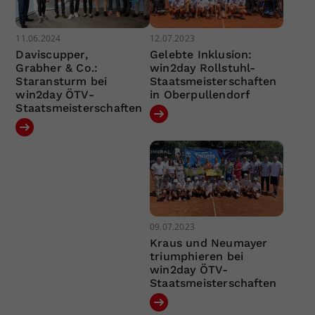
11.06.2024
12.07.2023
Daviscupper,
Gelebte Inklusion:
Grabher & Co.:
win2day Rollstuhl-
Staransturm bei
Staatsmeisterschaften
win2day ÖTV-
in Oberpullendorf
Staatsmeisterschaften
09.07.2023
Kraus und Neumayer
triumphieren bei
win2day ÖTV-
Staatsmeisterschaften