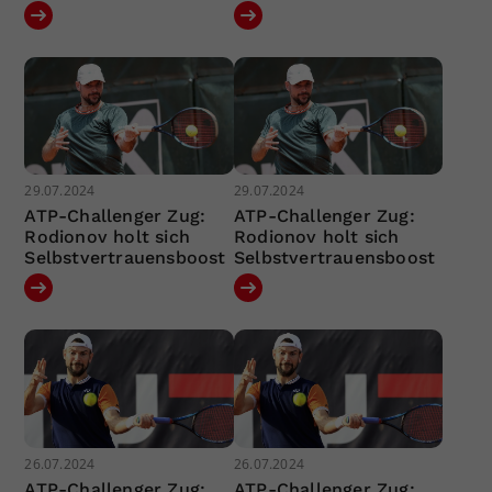
29.07.2024
29.07.2024
ATP-Challenger Zug:
ATP-Challenger Zug:
Rodionov holt sich
Rodionov holt sich
Selbstvertrauensboost
Selbstvertrauensboost
26.07.2024
26.07.2024
ATP-Challenger Zug:
ATP-Challenger Zug: