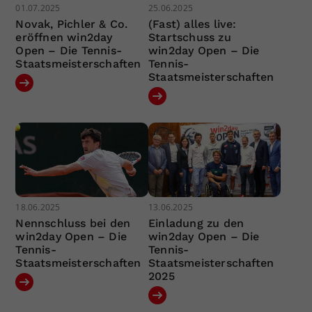
01.07.2025
25.06.2025
Novak, Pichler & Co.
(Fast) alles live:
eröffnen win2day
Startschuss zu
Open – Die Tennis-
win2day Open – Die
Staatsmeisterschaften
Tennis-
Staatsmeisterschaften
18.06.2025
13.06.2025
Nennschluss bei den
Einladung zu den
win2day Open – Die
win2day Open – Die
Tennis-
Tennis-
Staatsmeisterschaften
Staatsmeisterschaften
2025