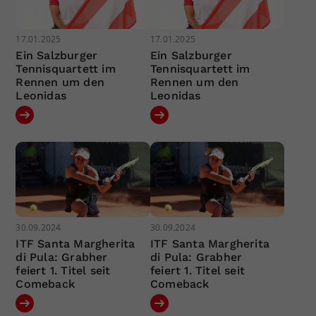
17.01.2025
17.01.2025
Ein Salzburger
Ein Salzburger
Tennisquartett im
Tennisquartett im
Rennen um den
Rennen um den
Leonidas
Leonidas
30.09.2024
30.09.2024
ITF Santa Margherita
ITF Santa Margherita
di Pula: Grabher
di Pula: Grabher
feiert 1. Titel seit
feiert 1. Titel seit
Comeback
Comeback