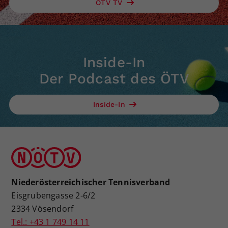
ÖTV TV
Inside-In
Der Podcast des ÖTV
Inside-In
Niederösterreichischer Tennisverband
Eisgrubengasse 2-6/2
2334 Vösendorf
Tel.: +43 1 749 14 11