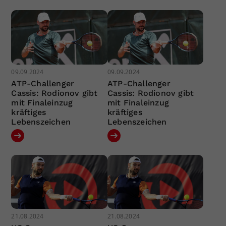
09.09.2024
09.09.2024
ATP-Challenger
ATP-Challenger
Cassis: Rodionov gibt
Cassis: Rodionov gibt
mit Finaleinzug
mit Finaleinzug
kräftiges
kräftiges
Lebenszeichen
Lebenszeichen
21.08.2024
21.08.2024