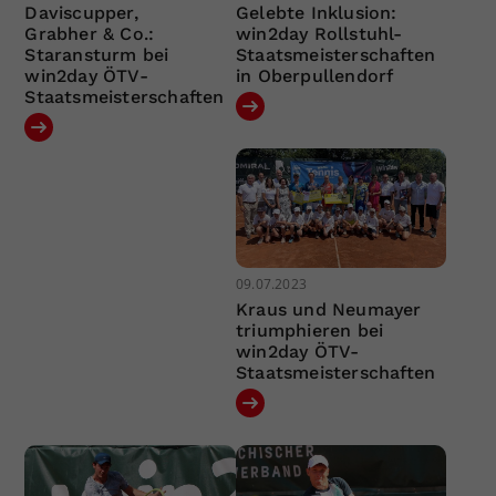
Daviscupper,
Gelebte Inklusion:
Grabher & Co.:
win2day Rollstuhl-
Staransturm bei
Staatsmeisterschaften
win2day ÖTV-
in Oberpullendorf
Staatsmeisterschaften
09.07.2023
Kraus und Neumayer
triumphieren bei
win2day ÖTV-
Staatsmeisterschaften