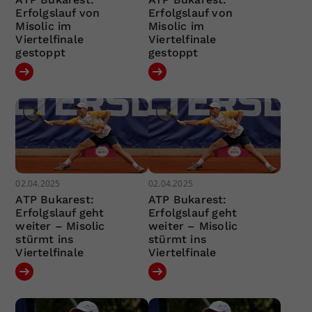
Erfolgslauf von
Erfolgslauf von
Misolic im
Misolic im
Viertelfinale
Viertelfinale
gestoppt
gestoppt
02.04.2025
02.04.2025
ATP Bukarest:
ATP Bukarest:
Erfolgslauf geht
Erfolgslauf geht
weiter – Misolic
weiter – Misolic
stürmt ins
stürmt ins
Viertelfinale
Viertelfinale