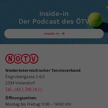
Inside-In
Der Podcast des ÖTV
Inside-In
Niederösterreichischer Tennisverband
Eisgrubengasse 2-6/2
2334 Vösendorf
Tel.: +43 1 749 14 11
Öffnungszeiten:
Montag bis Freitag: 9:00 – 14:00 Uhr