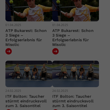
01.04.2025
01.04.2025
ATP Bukarest: Schon
ATP Bukarest: Schon
3 Siege –
3 Siege –
Erfolgserlebnis für
Erfolgserlebnis für
Misolic
Misolic
24.02.2025
24.02.2025
ITF Bolton: Taucher
ITF Bolton: Taucher
stürmt eindrucksvoll
stürmt eindrucksvoll
zum 3. Saisontitel
zum 3. Saisontitel