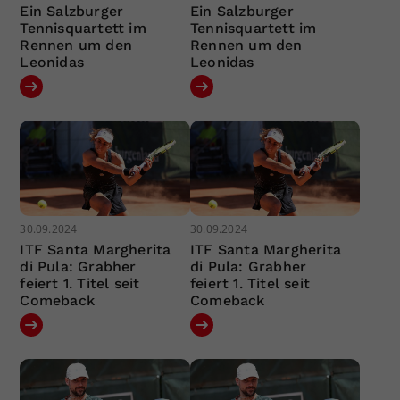
Ein Salzburger
Ein Salzburger
Tennisquartett im
Tennisquartett im
Rennen um den
Rennen um den
Leonidas
Leonidas
30.09.2024
30.09.2024
ITF Santa Margherita
ITF Santa Margherita
di Pula: Grabher
di Pula: Grabher
feiert 1. Titel seit
feiert 1. Titel seit
Comeback
Comeback