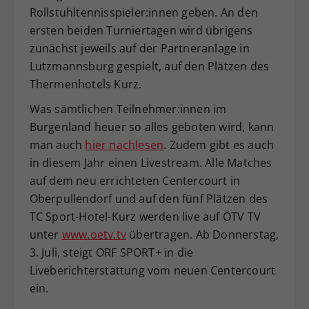
Rollstuhltennisspieler:innen geben. An den
ersten beiden Turniertagen wird übrigens
zunächst jeweils auf der Partneranlage in
Lutzmannsburg gespielt, auf den Plätzen des
Thermenhotels Kurz.
Was sämtlichen Teilnehmer:innen im
Burgenland heuer so alles geboten wird, kann
man auch
hier nachlesen
. Zudem gibt es auch
in diesem Jahr einen Livestream. Alle Matches
auf dem neu errichteten Centercourt in
Oberpullendorf und auf den fünf Plätzen des
TC Sport-Hotel-Kurz werden live auf ÖTV TV
unter
www.oetv.tv
übertragen. Ab Donnerstag,
3. Juli, steigt ORF SPORT+ in die
Liveberichterstattung vom neuen Centercourt
ein.