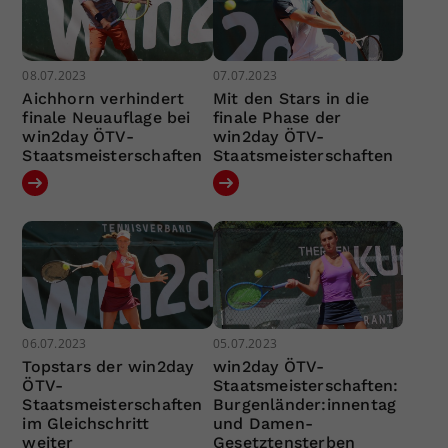
08.07.2023
07.07.2023
Aichhorn verhindert
Mit den Stars in die
finale Neuauflage bei
finale Phase der
win2day ÖTV-
win2day ÖTV-
Staatsmeisterschaften
Staatsmeisterschaften
06.07.2023
05.07.2023
Topstars der win2day
win2day ÖTV-
ÖTV-
Staatsmeisterschaften:
Staatsmeisterschaften
Burgenländer:innentag
im Gleichschritt
und Damen-
weiter
Gesetztensterben