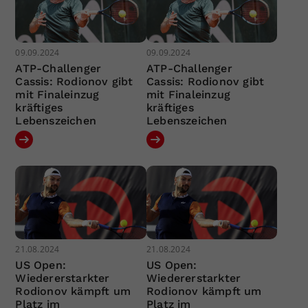
09.09.2024
09.09.2024
ATP-Challenger
ATP-Challenger
Cassis: Rodionov gibt
Cassis: Rodionov gibt
mit Finaleinzug
mit Finaleinzug
kräftiges
kräftiges
Lebenszeichen
Lebenszeichen
21.08.2024
21.08.2024
US Open:
US Open:
Wiedererstarkter
Wiedererstarkter
Rodionov kämpft um
Rodionov kämpft um
Platz im
Platz im