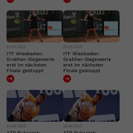
05.05.2025
05.05.2025
ITF Wiesbaden:
ITF Wiesbaden:
Grabher-Siegesserie
Grabher-Siegesserie
erst im nächsten
erst im nächsten
Finale gestoppt
Finale gestoppt
04.04.2025
04.04.2025
ATP Bukarest:
ATP Bukarest: