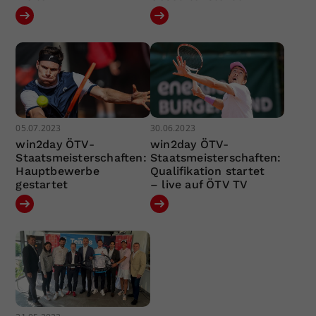
05.07.2023
30.06.2023
win2day ÖTV-
win2day ÖTV-
Staatsmeisterschaften:
Staatsmeisterschaften:
Hauptbewerbe
Qualifikation startet
gestartet
– live auf ÖTV TV