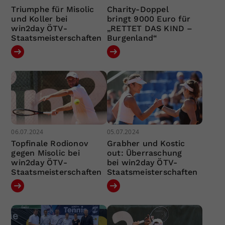
Triumphe für Misolic
Charity-Doppel
und Koller bei
bringt 9000 Euro für
win2day ÖTV-
„RETTET DAS KIND –
Staatsmeisterschaften
Burgenland“
06.07.2024
05.07.2024
Topfinale Rodionov
Grabher und Kostic
gegen Misolic bei
out: Überraschung
win2day ÖTV-
bei win2day ÖTV-
Staatsmeisterschaften
Staatsmeisterschaften