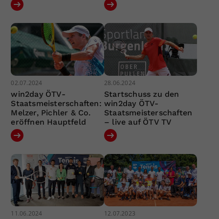
02.07.2024
28.06.2024
win2day ÖTV-
Startschuss zu den
Staatsmeisterschaften:
win2day ÖTV-
Melzer, Pichler & Co.
Staatsmeisterschaften
eröffnen Hauptfeld
– live auf ÖTV TV
11.06.2024
12.07.2023