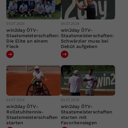
05.07.2024
04.07.2024
win2day ÖTV-
win2day ÖTV-
Staatsmeisterschaften:
Staatsmeisterschaften:
Die Elite an einem
Schwärzler muss bei
Fleck
Debüt aufgeben
04.07.2024
03.07.2024
win2day ÖTV-
win2day ÖTV-
Rollstuhltennis-
Staatsmeisterschaften
Staatsmeisterschaften
starten mit
starten
Favoritensiegen