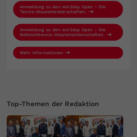
Anmeldung zu den win2day Open – Die
Tennis-Staatsmeisterschaften.
Anmeldung zu den win2day Open – Die
Rollstuhltennis-Staatsmeisterschaften.
Mehr Informationen
Top-Themen der Redaktion