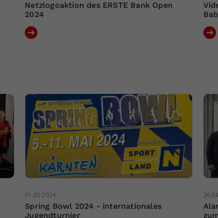
Netzlogoaktion des ERSTE Bank Open
Vid
2024
Bab
01.05.2024
26.0
Spring Bowl 2024 - internationales
Ala
Jugendturnier
zum