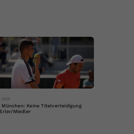
4.2024
 München: Keine Titelverteidigung
 Erler/Miedler