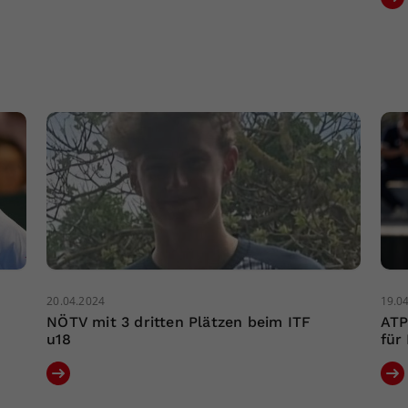
20.04.2024
19.0
NÖTV mit 3 dritten Plätzen beim ITF
ATP
u18
für