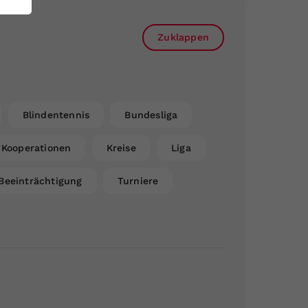
Zuklappen
Blindentennis
Bundesliga
Kooperationen
Kreise
Liga
Beeinträchtigung
Turniere