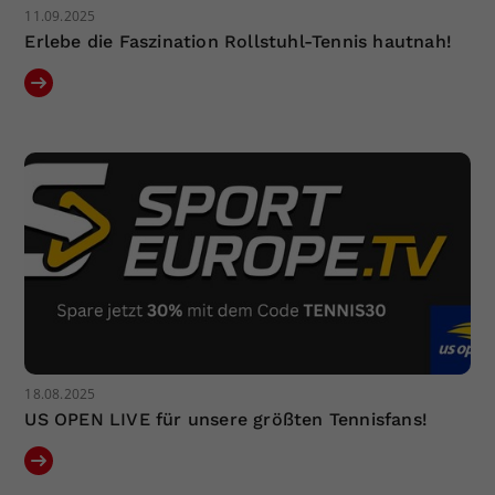
11.09.2025
Erlebe die Faszination Rollstuhl-Tennis hautnah!
18.08.2025
US OPEN LIVE für unsere größten Tennisfans!