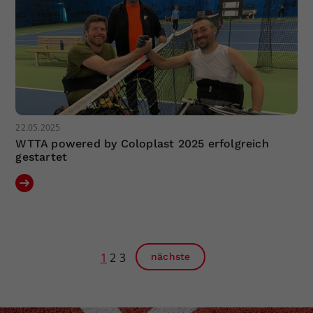
22.05.2025
WTTA powered by Coloplast 2025 erfolgreich
gestartet
1
2
3
nächste