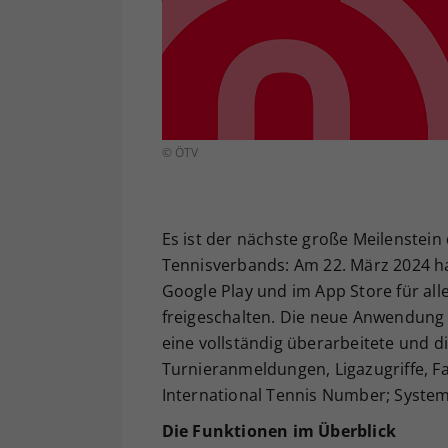
© ÖTV
Es ist der nächste große Meilenstein 
Tennisverbands: Am 22. März 2024 ha
Google Play und im App Store für al
freigeschalten. Die neue Anwendung b
eine vollständig überarbeitete und di
Turnieranmeldungen, Ligazugriffe, Fa
International Tennis Number; System
Die Funktionen im Überblick