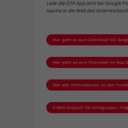
Lade die ÖTV-App jetzt bei Google Pl
tauche in die Welt des österreichisc
Hier geht es zum Download bei Goog
Hier geht es zum Download im App 
Hier alle Informationen zu den Fun
E-Mail-Support für Anregungen, Fr