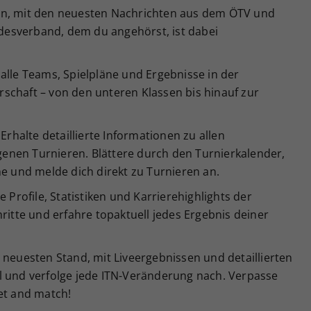
en, mit den neuesten Nachrichten aus dem ÖTV und
esverband, dem du angehörst, ist dabei
alle Teams, Spielpläne und Ergebnisse in der
schaft – von den unteren Klassen bis hinauf zur
Erhalte detaillierte Informationen zu allen
enen Turnieren. Blättere durch den Turnierkalender,
ne und melde dich direkt zu Turnieren an.
e Profile, Statistiken und Karrierehighlights der
ritte und erfahre topaktuell jedes Ergebnis deiner
 neuesten Stand, mit Liveergebnissen und detaillierten
l und verfolge jede ITN-Veränderung nach. Verpasse
et and match!