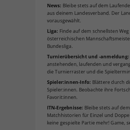
News:
Bleibe stets auf dem Laufend
aus deinem Landesverband. Der Land
vorausgewählt.
Liga:
Finde auf dem schnellsten Weg 
österreichischen Mannschaftsmeister
Bundesliga.
Turnierübersicht und -anmeldung:
anstehenden, laufenden und vergang
die Turnierraster und die Spieltermi
Spieler:innen-Info:
Blättere durch di
Spieler:innen. Beobachte ihre Fortsch
Favorit:innen.
ITN-Ergebnisse:
Bleibe stets auf dem
Matchhistorien für Einzel und Doppe
keine gespielte Partie mehr! Game, s