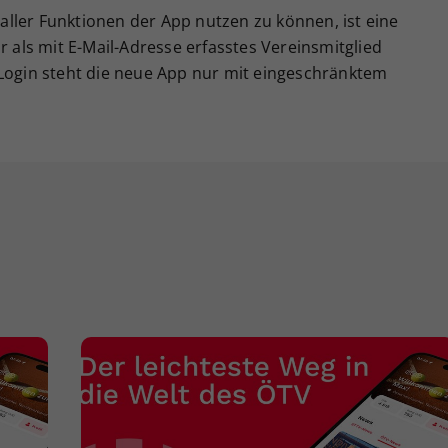
ller Funktionen der App nutzen zu können, ist eine
r als mit E-Mail-Adresse erfasstes Vereinsmitglied
 Login steht die neue App nur mit eingeschränktem