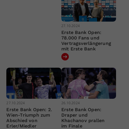
27.10.2024
Erste Bank Open:
78.000 Fans und
Vertragsverlängerung
mit Erste Bank
27.10.2024
26.10.2024
Erste Bank Open: 2.
Erste Bank Open:
Wien-Triumph zum
Draper und
Abschied von
Khachanov prallen
Erler/Miedler
im Finale