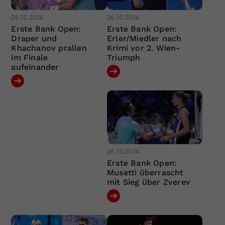
26.10.2024
26.10.2024
Erste Bank Open:
Erste Bank Open:
Draper und
Erler/Miedler nach
Khachanov prallen
Krimi vor 2. Wien-
im Finale
Triumph
aufeinander
26.10.2024
Erste Bank Open:
Musetti überrascht
mit Sieg über Zverev