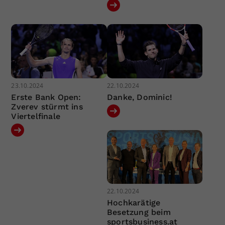
23.10.2024
22.10.2024
Erste Bank Open:
Danke, Dominic!
Zverev stürmt ins
Viertelfinale
22.10.2024
Hochkarätige
Besetzung beim
sportsbusiness.at