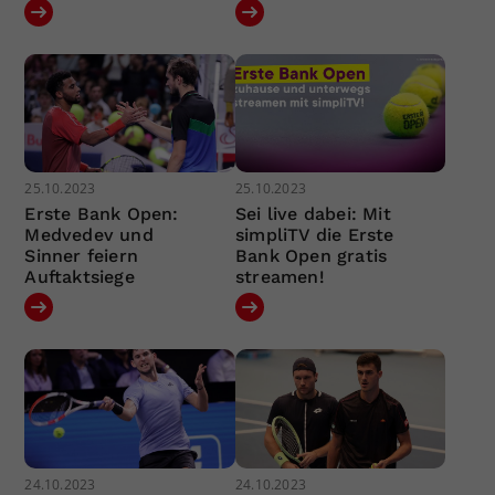
25.10.2023
25.10.2023
Erste Bank Open:
Sei live dabei: Mit
Medvedev und
simpliTV die Erste
Sinner feiern
Bank Open gratis
Auftaktsiege
streamen!
24.10.2023
24.10.2023