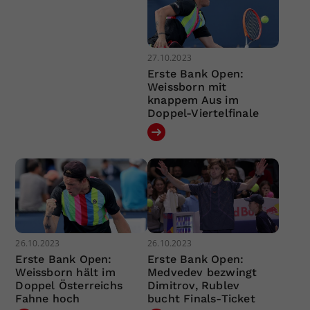
27.10.2023
Erste Bank Open:
Weissborn mit
knappem Aus im
Doppel-Viertelfinale
26.10.2023
26.10.2023
Erste Bank Open:
Erste Bank Open:
Weissborn hält im
Medvedev bezwingt
Doppel Österreichs
Dimitrov, Rublev
Fahne hoch
bucht Finals-Ticket