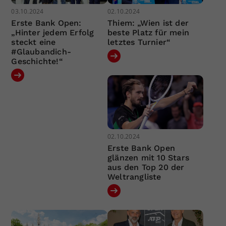
03.10.2024
02.10.2024
Erste Bank Open:
Thiem: „Wien ist der
„Hinter jedem Erfolg
beste Platz für mein
steckt eine
letztes Turnier“
#Glaubandich-
Geschichte!“
02.10.2024
Erste Bank Open
glänzen mit 10 Stars
aus den Top 20 der
Weltrangliste