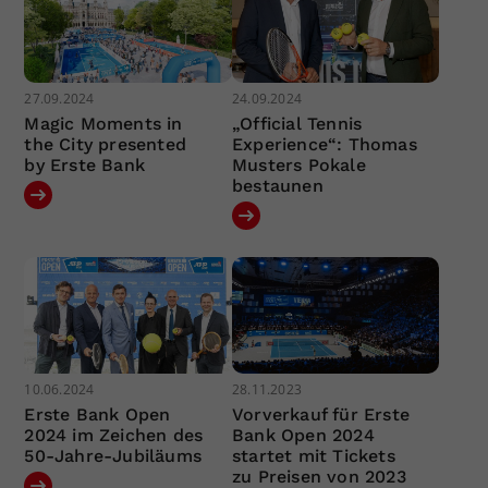
27.09.2024
24.09.2024
Magic Moments in
„Official Tennis
the City presented
Experience“: Thomas
by Erste Bank
Musters Pokale
bestaunen
10.06.2024
28.11.2023
Erste Bank Open
Vorverkauf für Erste
2024 im Zeichen des
Bank Open 2024
50-Jahre-Jubiläums
startet mit Tickets
zu Preisen von 2023