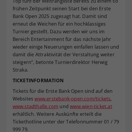
Top fünf der Weltrangliste bereits zu einem so
frühen Zeitpunkt seinen Start bei den Erste
Bank Open 2025 zugesagt hat. Damit sind
erneut die Weichen für ein hochklassiges
Turnier gestellt. Dazu werden wir uns im
Bereich Entertainment für das nächste Jahr
wieder einige Neuerungen einfallen lassen und
damit die Attraktivität der Verstaltung weiter
steigern“, betonte Turnierdirektor Herwig
Straka.
TICKETINFORMATION
Tickets für die Erste Bank Open sind auf den
Websites
www.erstebank-open.com/tickets
,
www.stadthalle.com
und
www.wien-ticket.at
erhältlich. Weitere Auskünfte erteilt die
Tickethotline unter der Telefonnummer 01 / 79
999 79.