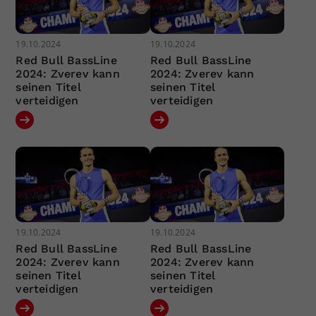
19.10.2024
19.10.2024
Red Bull BassLine
Red Bull BassLine
2024: Zverev kann
2024: Zverev kann
seinen Titel
seinen Titel
verteidigen
verteidigen
19.10.2024
19.10.2024
Red Bull BassLine
Red Bull BassLine
2024: Zverev kann
2024: Zverev kann
seinen Titel
seinen Titel
verteidigen
verteidigen