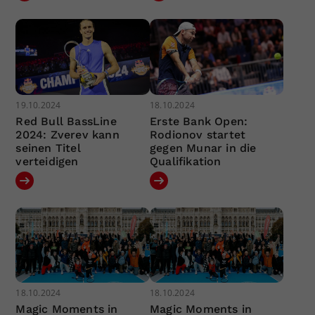
19.10.2024
18.10.2024
Red Bull BassLine
Erste Bank Open:
2024: Zverev kann
Rodionov startet
seinen Titel
gegen Munar in die
verteidigen
Qualifikation
18.10.2024
18.10.2024
Magic Moments in
Magic Moments in