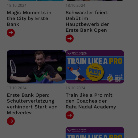
18.10.2024
18.10.2024
Magic Moments in
Schwärzler feiert
the City by Erste
Debüt im
Bank
Hauptbewerb der
Erste Bank Open
17.10.2024
16.10.2024
Erste Bank Open:
Train like a Pro mit
Schulterverletzung
den Coaches der
verhindert Start von
Rafa Nadal Academy
Medvedev