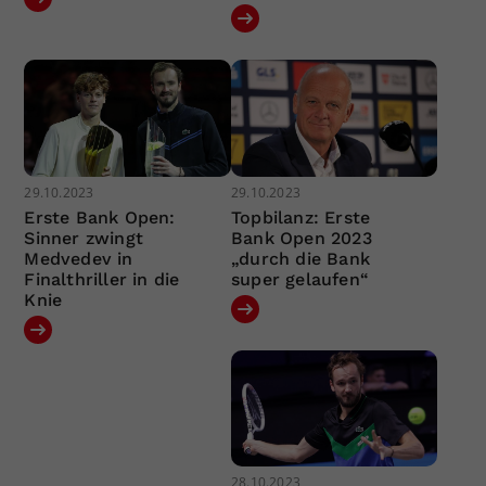
29.10.2023
29.10.2023
Erste Bank Open:
Topbilanz: Erste
Sinner zwingt
Bank Open 2023
Medvedev in
„durch die Bank
Finalthriller in die
super gelaufen“
Knie
28.10.2023