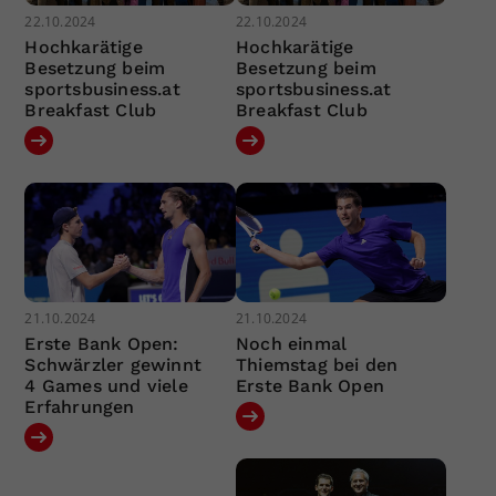
22.10.2024
22.10.2024
Hochkarätige
Hochkarätige
Besetzung beim
Besetzung beim
sportsbusiness.at
sportsbusiness.at
Breakfast Club
Breakfast Club
21.10.2024
21.10.2024
Erste Bank Open:
Noch einmal
Schwärzler gewinnt
Thiemstag bei den
4 Games und viele
Erste Bank Open
Erfahrungen