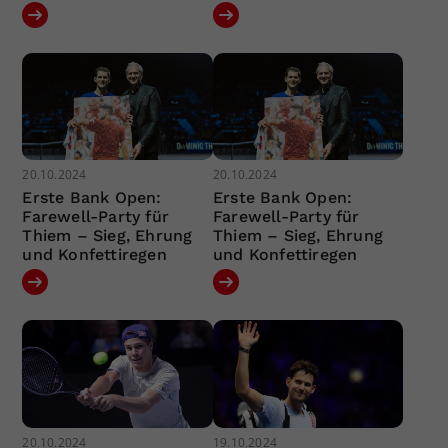
20.10.2024
20.10.2024
Erste Bank Open:
Erste Bank Open:
Farewell-Party für
Farewell-Party für
Thiem – Sieg, Ehrung
Thiem – Sieg, Ehrung
und Konfettiregen
und Konfettiregen
20.10.2024
19.10.2024