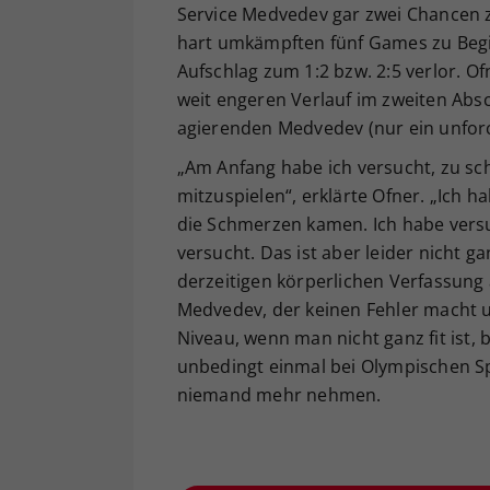
Service Medvedev gar zwei Chancen z
hart umkämpften fünf Games zu Begin
Aufschlag zum 1:2 bzw. 2:5 verlor. O
weit engeren Verlauf im zweiten Absch
agierenden Medvedev (nur ein unforc
„Am Anfang habe ich versucht, zu sch
mitzuspielen“, erklärte Ofner. „Ich 
die Schmerzen kamen. Ich habe versuc
versucht. Das ist aber leider nicht g
derzeitigen körperlichen Verfassung 
Medvedev, der keinen Fehler macht un
Niveau, wenn man nicht ganz fit ist, 
unbedingt einmal bei Olympischen Sp
niemand mehr nehmen.