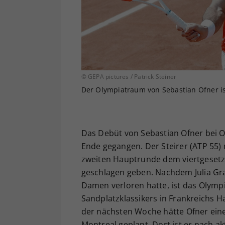
© GEPA pictures / Patrick Steiner
Der Olympiatraum von Sebastian Ofner is
Das Debüt von Sebastian Ofner bei O
Ende gegangen. Der Steirer (ATP 55) 
zweiten Hauptrunde dem viertgesetzt
geschlagen geben. Nachdem Julia Gr
Damen verloren hatte, ist das Olymp
Sandplatzklassikers in Frankreichs H
der nächsten Woche hätte Ofner eine
Montreal geplant. Dort ist er nach a