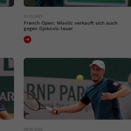
31.05.2025
French Open: Misolic verkauft sich auch
gegen Djokovic teuer
29.05.2025