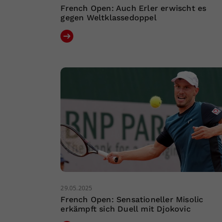
French Open: Auch Erler erwischt es
gegen Weltklassedoppel
29.05.2025
French Open: Sensationeller Misolic
erkämpft sich Duell mit Djokovic