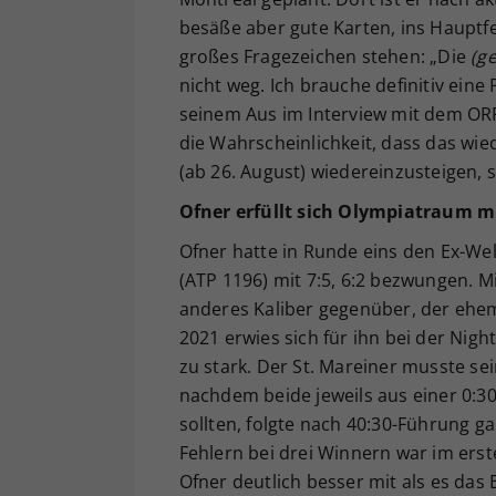
besäße aber gute Karten, ins Hauptfe
großes Fragezeichen stehen: „Die
(g
nicht weg. Ich brauche definitiv eine
seinem Aus im Interview mit dem ORF.
die Wahrscheinlichkeit, dass das wie
(ab 26. August) wiedereinzusteigen, se
Ofner erfüllt sich Olympiatraum 
Ofner hatte in Runde eins den Ex-We
(ATP 1196) mit 7:5, 6:2 bezwungen. 
anderes Kaliber gegenüber, der ehe
2021 erwies sich für ihn bei der Nigh
zu stark. Der St. Mareiner musste s
nachdem beide jeweils aus einer 0:30
sollten, folgte nach 40:30-Führung 
Fehlern bei drei Winnern war im erst
Ofner deutlich besser mit als es das 