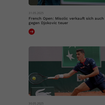
31.05.2025
French Open: Misolic verkauft sich auch
gegen Djokovic teuer
30.05.2025