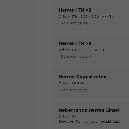
Herren ITN >6
Offen
| ITN: 6.00 - 8.00
AK-ITN
| Spielbedingung:
-
Herren ITN >8
Offen
| ITN: 8.00 -
AK-ITN
| Spielbedingung:
-
Herren Doppel offen
Offen
AK-ITN
| Spielbedingung:
-
Nebenrunde Herren Einzel
Offen
NR
Bewerbs-Nennschluss:
Invalid date
|