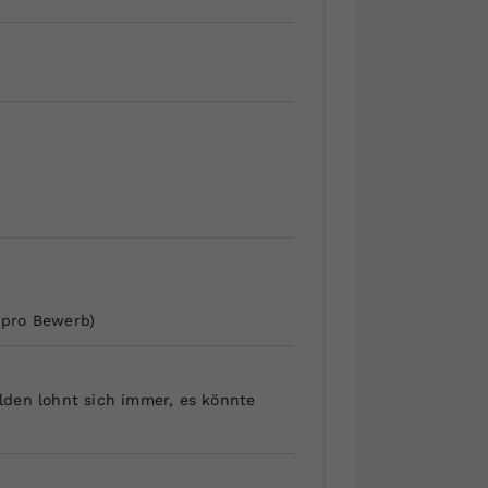
t pro Bewerb)
lden lohnt sich immer, es könnte