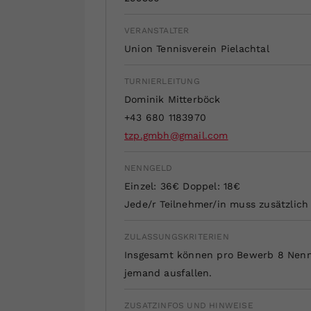
VERANSTALTER
Union Tennisverein Pielachtal
TURNIERLEITUNG
Dominik Mitterböck
+43 680 1183970
tzp.gmbh@gmail.com
NENNGELD
Einzel: 36€ Doppel: 18€
Jede/r Teilnehmer/in muss zusätzlich 
ZULASSUNGSKRITERIEN
Insgesamt können pro Bewerb 8 Nennu
jemand ausfallen.
ZUSATZINFOS UND HINWEISE