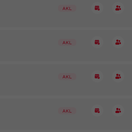
AKL
AKL
AKL
AKL