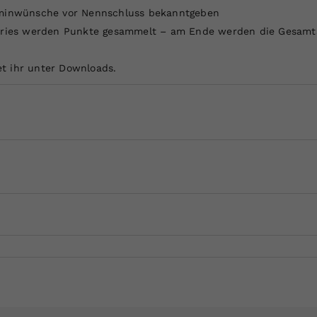
erminwünsche vor Nennschluss bekanntgeben
Series werden Punkte gesammelt – am Ende werden die Gesamts
t ihr unter Downloads.