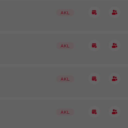
AKL
AKL
AKL
AKL